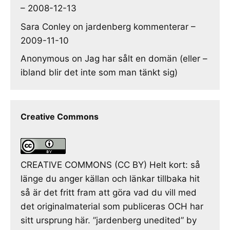
– 2008-12-13
Sara Conley
on
jardenberg kommenterar –
2009-11-10
Anonymous
on
Jag har sålt en domän (eller –
ibland blir det inte som man tänkt sig)
Creative Commons
CREATIVE COMMONS (CC BY) Helt kort: så
länge du anger källan och länkar tillbaka hit
så är det fritt fram att göra vad du vill med
det originalmaterial som publiceras OCH har
sitt ursprung här. ”jardenberg unedited” by