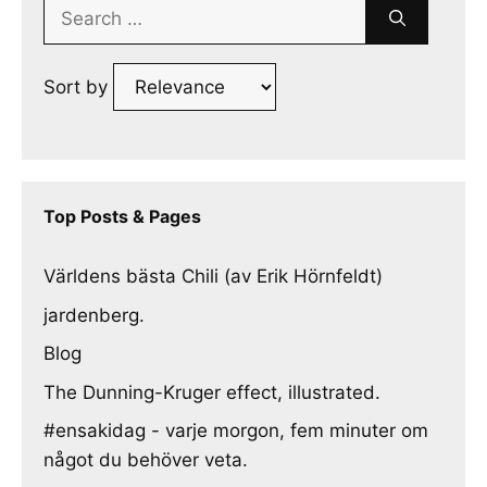
Search
for:
Sort by
Top Posts & Pages
Världens bästa Chili (av Erik Hörnfeldt)
jardenberg.
Blog
The Dunning-Kruger effect, illustrated.
#ensakidag - varje morgon, fem minuter om
något du behöver veta.