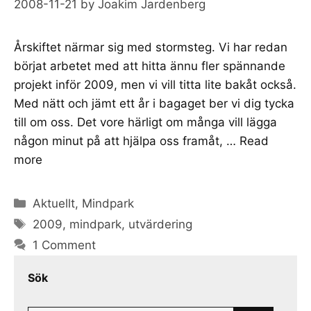
2008-11-21
by
Joakim Jardenberg
Årskiftet närmar sig med stormsteg. Vi har redan
börjat arbetet med att hitta ännu fler spännande
projekt inför 2009, men vi vill titta lite bakåt också.
Med nätt och jämt ett år i bagaget ber vi dig tycka
till om oss. Det vore härligt om många vill lägga
någon minut på att hjälpa oss framåt, …
Read
more
Categories
Aktuellt
,
Mindpark
Tags
2009
,
mindpark
,
utvärdering
1 Comment
Sök