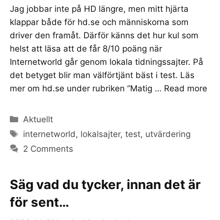
Jag jobbar inte på HD längre, men mitt hjärta
klappar både för hd.se och människorna som
driver den framåt. Därför känns det hur kul som
helst att läsa att de får 8/10 poäng när
Internetworld går genom lokala tidningssajter. På
det betyget blir man välförtjänt bäst i test. Läs
mer om hd.se under rubriken ”Matig …
Read more
Categories
Aktuellt
Tags
internetworld
,
lokalsajter
,
test
,
utvärdering
2 Comments
Säg vad du tycker, innan det är
för sent…