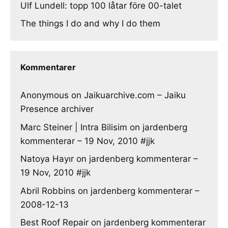
Ulf Lundell: topp 100 låtar före 00-talet
The things I do and why I do them
Kommentarer
Anonymous
on
Jaikuarchive.com – Jaiku
Presence archiver
Marc Steiner | Intra Bilisim
on
jardenberg
kommenterar – 19 Nov, 2010 #jjk
Natoya Hayır
on
jardenberg kommenterar –
19 Nov, 2010 #jjk
Abril Robbins
on
jardenberg kommenterar –
2008-12-13
Best Roof Repair
on
jardenberg kommenterar