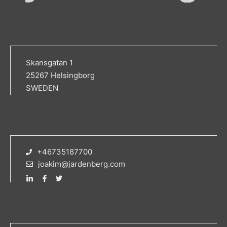
Skansgatan 1
25267 Helsingborg
SWEDEN
+46735187700
joakim@jardenberg.com