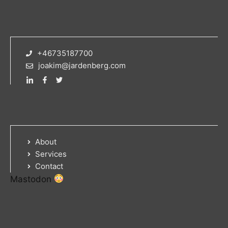
+46735187700
joakim@jardenberg.com
About
Services
Contact
Mastodon