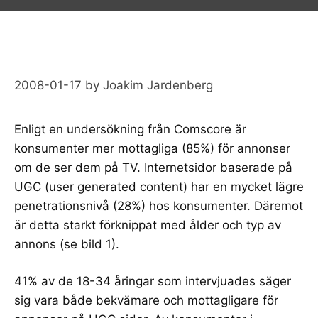
2008-01-17
by
Joakim Jardenberg
Enligt en undersökning från
Comscore
är
konsumenter mer mottagliga (85%) för annonser
om de ser dem på TV. Internetsidor baserade på
UGC (user generated content) har en mycket lägre
penetrationsnivå (28%) hos konsumenter. Däremot
är detta starkt förknippat med ålder och typ av
annons (se bild 1).
41% av de 18-34 åringar som intervjuades säger
sig vara både bekvämare och mottagligare för