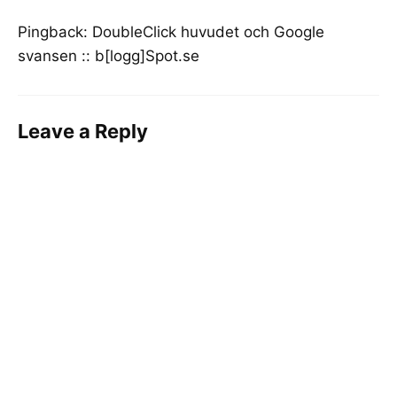
Pingback:
DoubleClick huvudet och Google
svansen :: b[logg]Spot.se
Leave a Reply