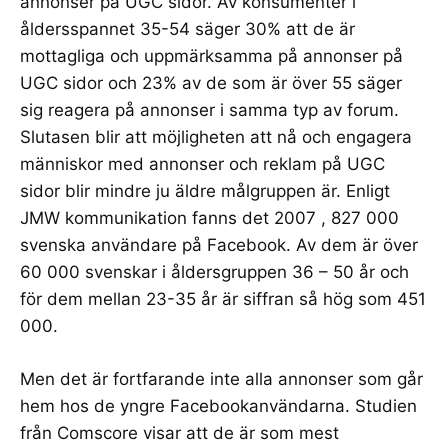
annonser på UGC sidor. Av konsumenter i
åldersspannet 35-54 säger 30% att de är
mottagliga och uppmärksamma på annonser på
UGC sidor och 23% av de som är över 55 säger
sig reagera på annonser i samma typ av forum.
Slutasen blir att möjligheten att nå och engagera
människor med annonser och reklam på UGC
sidor blir mindre ju äldre målgruppen är. Enligt
JMW kommunikation
fanns det 2007 , 827 000
svenska användare på Facebook. Av dem är över
60 000 svenskar i åldersgruppen 36 – 50 år och
för dem mellan 23-35 år är siffran så hög som 451
000.
Men det är fortfarande inte alla annonser som går
hem hos de yngre Facebookanvändarna. Studien
från Comscore visar att de är som mest