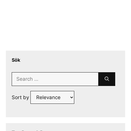
Sök
Search
for:
Sort by