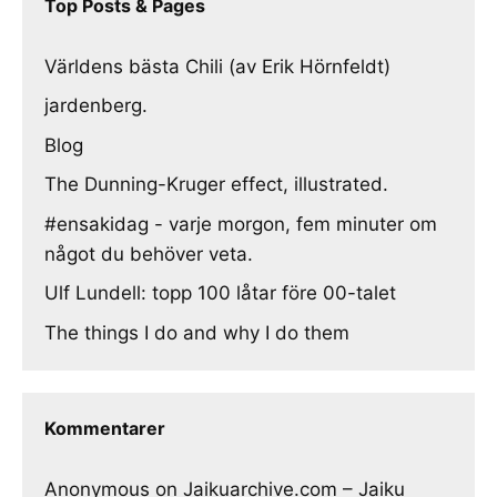
Top Posts & Pages
Världens bästa Chili (av Erik Hörnfeldt)
jardenberg.
Blog
The Dunning-Kruger effect, illustrated.
#ensakidag - varje morgon, fem minuter om
något du behöver veta.
Ulf Lundell: topp 100 låtar före 00-talet
The things I do and why I do them
Kommentarer
Anonymous
on
Jaikuarchive.com – Jaiku