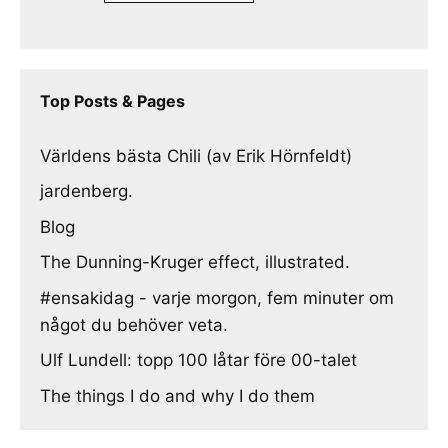
Top Posts & Pages
Världens bästa Chili (av Erik Hörnfeldt)
jardenberg.
Blog
The Dunning-Kruger effect, illustrated.
#ensakidag - varje morgon, fem minuter om
något du behöver veta.
Ulf Lundell: topp 100 låtar före 00-talet
The things I do and why I do them