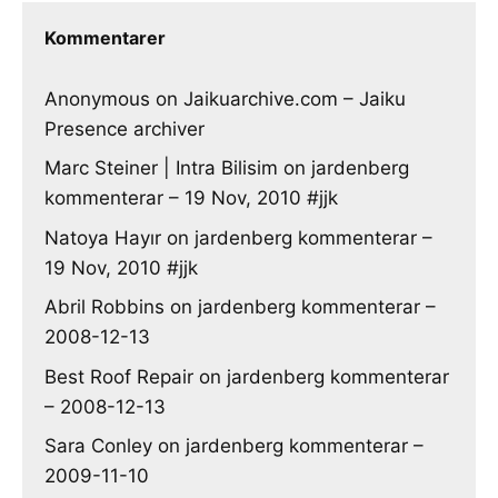
Kommentarer
Anonymous
on
Jaikuarchive.com – Jaiku
Presence archiver
Marc Steiner | Intra Bilisim
on
jardenberg
kommenterar – 19 Nov, 2010 #jjk
Natoya Hayır
on
jardenberg kommenterar –
19 Nov, 2010 #jjk
Abril Robbins
on
jardenberg kommenterar –
2008-12-13
Best Roof Repair
on
jardenberg kommenterar
– 2008-12-13
Sara Conley
on
jardenberg kommenterar –
2009-11-10