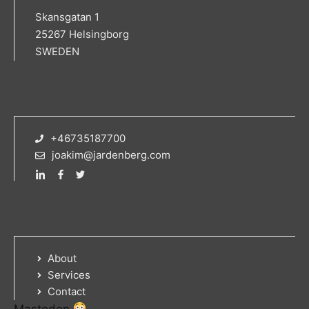
Skansgatan 1
25267 Helsingborg
SWEDEN
+46735187700
joakim@jardenberg.com
About
Services
Contact
Mastodon