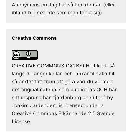
Anonymous
on
Jag har sålt en domän (eller –
ibland blir det inte som man tänkt sig)
Creative Commons
CREATIVE COMMONS (CC BY) Helt kort: så
länge du anger källan och länkar tillbaka hit
så är det fritt fram att göra vad du vill med
det originalmaterial som publiceras OCH har
sitt ursprung här. ”jardenberg unedited” by
Joakim Jardenberg is licensed under a
Creative Commons Erkännande 2.5 Sverige
License