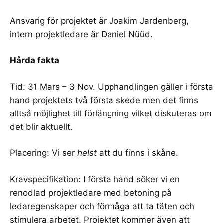
Ansvarig för projektet är
Joakim Jardenberg
,
intern projektledare är
Daniel Nüüd
.
Hårda fakta
Tid: 31 Mars – 3 Nov. Upphandlingen gäller i första
hand projektets två första skede men det finns
alltså möjlighet till förlängning vilket diskuteras om
det blir aktuellt.
Placering: Vi ser
helst
att du finns i skåne.
Kravspecifikation: I första hand söker vi en
renodlad projektledare med betoning på
ledaregenskaper och förmåga att ta täten och
stimulera arbetet. Projektet kommer även att