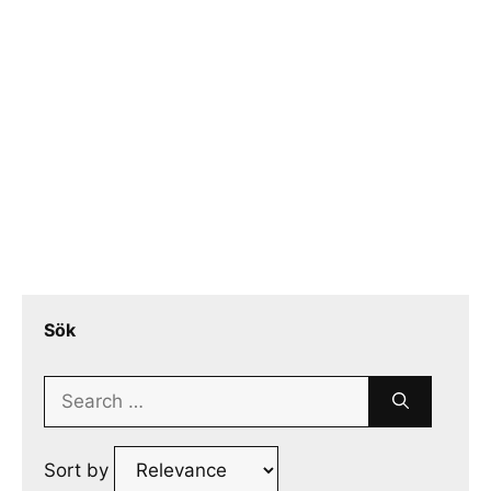
Sök
Search
for:
Sort by