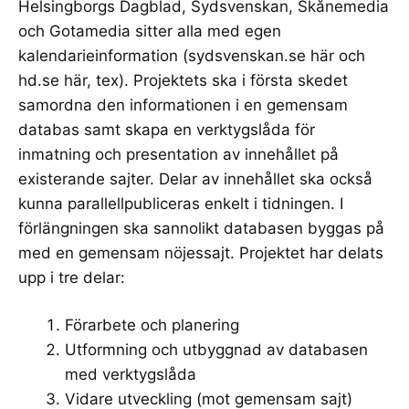
Helsingborgs Dagblad, Sydsvenskan, Skånemedia
och Gotamedia sitter alla med egen
kalendarieinformation (
sydsvenskan.se här
och
hd.se här
, tex). Projektets ska i första skedet
samordna den informationen i en gemensam
databas samt skapa en verktygslåda för
inmatning och presentation av innehållet på
existerande sajter. Delar av innehållet ska också
kunna parallellpubliceras enkelt i tidningen. I
förlängningen ska sannolikt databasen byggas på
med en gemensam nöjessajt. Projektet har delats
upp i tre delar:
Förarbete och planering
Utformning och utbyggnad av databasen
med verktygslåda
Vidare utveckling (mot gemensam sajt)