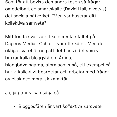
Som för att bevisa den andra tesen så frågar
omedelbart en smartskalle (
David Hall, givetvis
) i
det sociala nätverket: ”Men var huserar ditt
kollektiva samvete?”
Mitt första svar var: ”I kommentarsfältet på
Dagens Media”. Och det var ett skämt. Men det
riktiga svaret är nog att det finns i det som vi
brukar kalla bloggsfären. Är inte
bloggbävningarna, stora som små, ett exempel på
hur vi kollektivt bearbetar och arbetar med frågor
av etisk och moralisk karaktär.
Jo, jag tror vi kan säga så.
Bloggosfären är vårt
kollektiva samvete