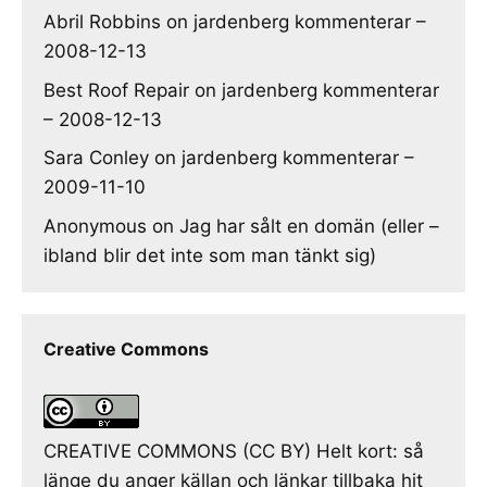
Abril Robbins
on
jardenberg kommenterar –
2008-12-13
Best Roof Repair
on
jardenberg kommenterar
– 2008-12-13
Sara Conley
on
jardenberg kommenterar –
2009-11-10
Anonymous
on
Jag har sålt en domän (eller –
ibland blir det inte som man tänkt sig)
Creative Commons
CREATIVE COMMONS (CC BY) Helt kort: så
länge du anger källan och länkar tillbaka hit