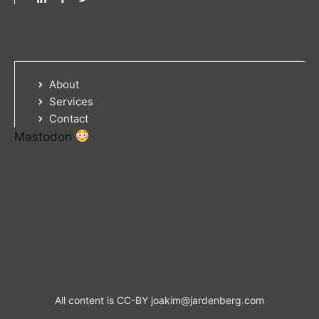
About
Services
Contact
Mastodon
All content is CC-BY
joakim@jardenberg.com