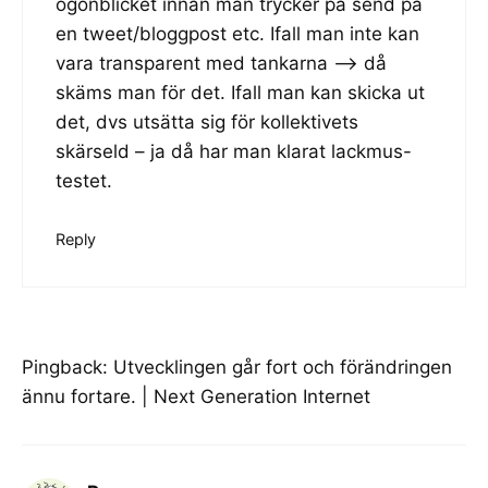
ögonblicket innan man trycker på send på
en tweet/bloggpost etc. Ifall man inte kan
vara transparent med tankarna —–> då
skäms man för det. Ifall man kan skicka ut
det, dvs utsätta sig för kollektivets
skärseld – ja då har man klarat lackmus-
testet.
Reply
Pingback:
Utvecklingen går fort och förändringen
ännu fortare. | Next Generation Internet