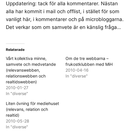
Uppdatering: tack för alla kommentarer. Nästan
alla har kommit i mail och offlist, i stället för som
vanligt här, i kommentarer och på microbloggarna.
Det verkar som om samvete är en känslig fråga…
Relaterade
Vårt kollektiva minne,
Om de tre webbarna –
samvete och medvetande
frukostklubben med MiH
(relevanswebben,
2010-04-16
relationswebben och
In "diverse"
realtidswebben)
2010-01-27
In "diverse"
Liten övning för mediehuset
(relevans, relation och
realtid)
2010-05-28
In "diverse"