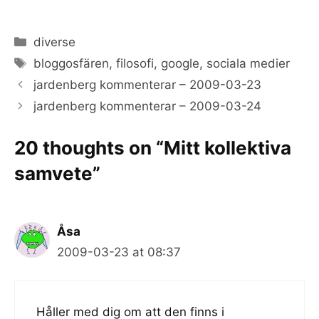
Categories
diverse
Tags
bloggosfären
,
filosofi
,
google
,
sociala medier
jardenberg kommenterar – 2009-03-23
jardenberg kommenterar – 2009-03-24
20 thoughts on “Mitt kollektiva
samvete”
Åsa
2009-03-23 at 08:37
Håller med dig om att den finns i