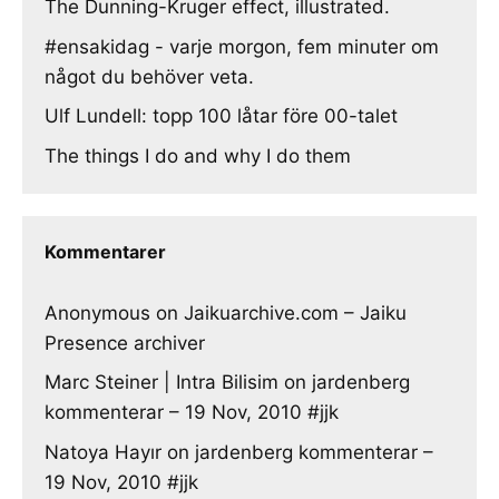
The Dunning-Kruger effect, illustrated.
#ensakidag - varje morgon, fem minuter om
något du behöver veta.
Ulf Lundell: topp 100 låtar före 00-talet
The things I do and why I do them
Kommentarer
Anonymous
on
Jaikuarchive.com – Jaiku
Presence archiver
Marc Steiner | Intra Bilisim
on
jardenberg
kommenterar – 19 Nov, 2010 #jjk
Natoya Hayır
on
jardenberg kommenterar –
19 Nov, 2010 #jjk