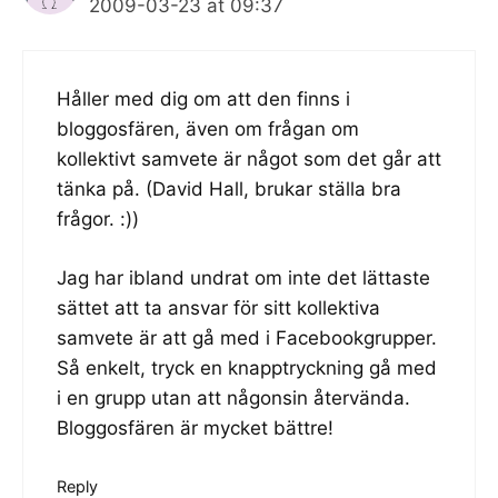
2009-03-23 at 09:37
Håller med dig om att den finns i
bloggosfären, även om frågan om
kollektivt samvete är något som det går att
tänka på. (David Hall, brukar ställa bra
frågor. :))
Jag har ibland undrat om inte det lättaste
sättet att ta ansvar för sitt kollektiva
samvete är att gå med i Facebookgrupper.
Så enkelt, tryck en knapptryckning gå med
i en grupp utan att någonsin återvända.
Bloggosfären är mycket bättre!
Reply