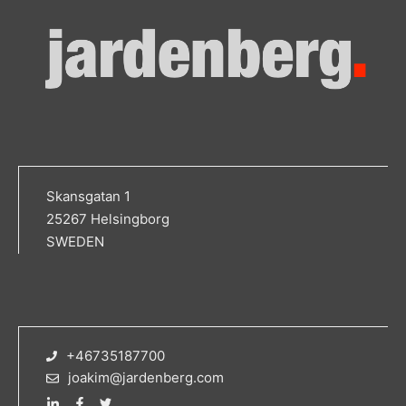
Skansgatan 1
25267 Helsingborg
SWEDEN
+46735187700
joakim@jardenberg.com