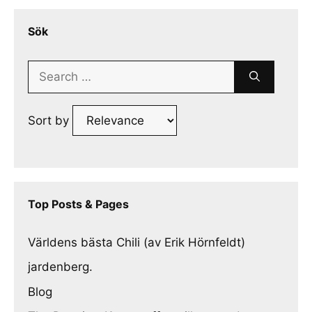
Sök
Search
for:
Sort by
Top Posts & Pages
Världens bästa Chili (av Erik Hörnfeldt)
jardenberg.
Blog