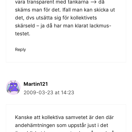
vara transparent med tankarna —–> då
skäms man för det. Ifall man kan skicka ut
det, dvs utsätta sig för kollektivets
skärseld – ja då har man klarat lackmus-
testet.
Reply
Martin121
2009-03-23 at 14:23
Kanske att kollektiva samvetet är den där
andehämtningen som uppstår just i det