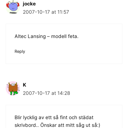
jocke
2007-10-17 at 11:57
Altec Lansing – modell feta.
Reply
K
2007-10-17 at 14:28
Blir lycklig av ett så fint och städat
skrivbord.. Önskar att mitt såg ut så:)