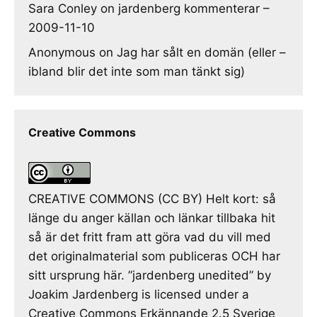
Sara Conley
on
jardenberg kommenterar –
2009-11-10
Anonymous
on
Jag har sålt en domän (eller –
ibland blir det inte som man tänkt sig)
Creative Commons
CREATIVE COMMONS (CC BY) Helt kort: så
länge du anger källan och länkar tillbaka hit
så är det fritt fram att göra vad du vill med
det originalmaterial som publiceras OCH har
sitt ursprung här. ”jardenberg unedited” by
Joakim Jardenberg is licensed under a
Creative Commons Erkännande 2.5 Sverige