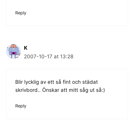
Reply
K
2007-10-17 at 13:28
Blir lycklig av ett så fint och städat
skrivbord.. Önskar att mitt såg ut så:)
Reply