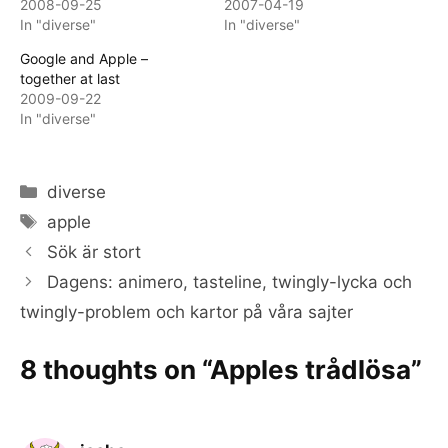
2008-09-25
2007-04-19
In "diverse"
In "diverse"
Google and Apple –
together at last
2009-09-22
In "diverse"
Categories
diverse
Tags
apple
Sök är stort
Dagens: animero, tasteline, twingly-lycka och
twingly-problem och kartor på våra sajter
8 thoughts on “Apples trådlösa”