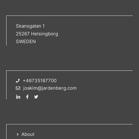
Skansgatan 1
25267 Helsingborg
SWEDEN
+46735187700
joakim@jardenberg.com
About