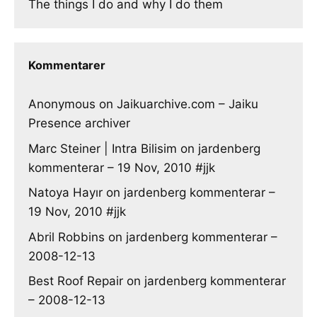
The things I do and why I do them
Kommentarer
Anonymous
on
Jaikuarchive.com – Jaiku
Presence archiver
Marc Steiner | Intra Bilisim
on
jardenberg
kommenterar – 19 Nov, 2010 #jjk
Natoya Hayır
on
jardenberg kommenterar –
19 Nov, 2010 #jjk
Abril Robbins
on
jardenberg kommenterar –
2008-12-13
Best Roof Repair
on
jardenberg kommenterar
– 2008-12-13