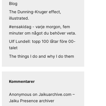
Blog
The Dunning-Kruger effect,
illustrated.
#ensakidag - varje morgon, fem
minuter om något du behöver veta.
Ulf Lundell: topp 100 låtar före 00-
talet
The things I do and why I do them
Kommentarer
Anonymous
on
Jaikuarchive.com –
Jaiku Presence archiver