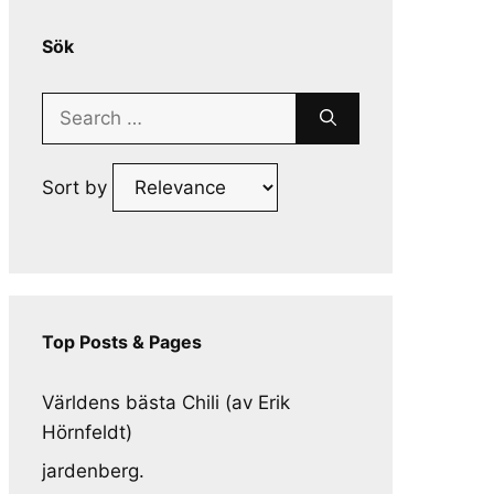
Sök
Search
for:
Sort by
Top Posts & Pages
Världens bästa Chili (av Erik
Hörnfeldt)
jardenberg.