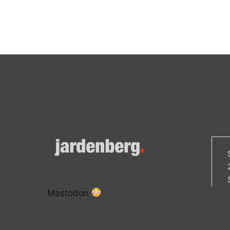
Mastodon