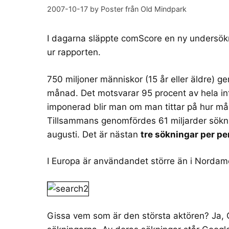
2007-10-17
by
Poster från Old Mindpark
I dagarna släppte
comScore
en ny undersökn
ur rapporten.
750 miljoner människor (15 år eller äldre) 
månad. Det motsvarar 95 procent av hela in
imponerad blir man om man tittar på hur m
Tillsammans genomfördes 61 miljarder sökni
augusti. Det är nästan
tre sökningar per p
I Europa är användandet större än i Nordame
Gissa vem som är den största aktören? Ja, 