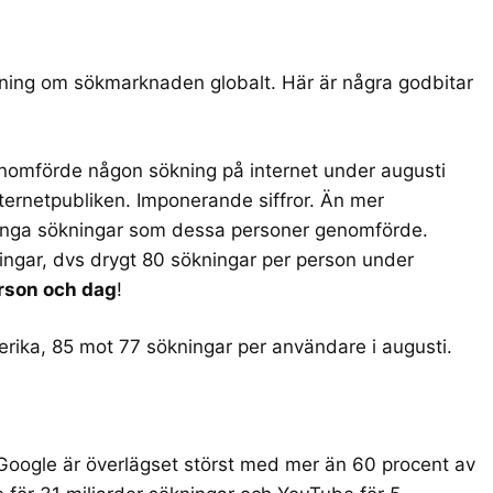
ing om sökmarknaden globalt. Här är några godbitar
genomförde någon sökning på internet under augusti
ternetpubliken. Imponerande siffror. Än mer
ånga sökningar som dessa personer genomförde.
ngar, dvs drygt 80 sökningar per person under
erson och dag
!
rika, 85 mot 77 sökningar per användare i augusti.
Google är överlägset störst med mer än 60 procent av