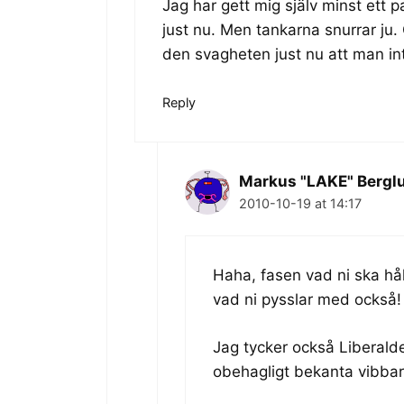
Jag har gett mig själv minst ett 
just nu. Men tankarna snurrar ju. O
den svagheten just nu att man in
Reply
Markus "LAKE" Bergl
2010-10-19 at 14:17
Haha, fasen vad ni ska håll
vad ni pysslar med också!
Jag tycker också Liberald
obehagligt bekanta vibbar t