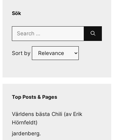
Sök
Search
for:
Sort by
Top Posts & Pages
Världens bästa Chili (av Erik
Hörnfeldt)
jardenberg.