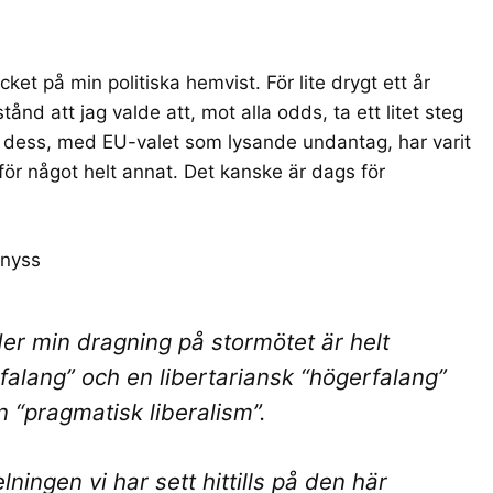
ket på min politiska hemvist. För lite drygt ett år
ånd att jag valde att, mot alla odds, ta ett litet steg
 dess, med EU-valet som lysande undantag, har varit
för något helt annat. Det kanske är dags för
 nyss
er min dragning på stormötet är helt
rfalang” och en libertariansk “högerfalang”
 “pragmatisk liberalism”.
ningen vi har sett hittills på den här