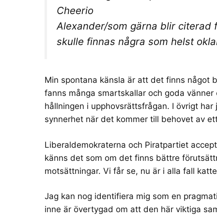
Cheerio
Alexander/som gärna blir citerad 
skulle finnas några som helst okl
Min spontana känsla är att det finns något 
fanns många smartskallar och goda vänner dä
hållningen i upphovsrättsfrågan. I övrigt har
synnerhet när det kommer till behovet av ett 
Liberaldemokraterna och Piratpartiet accep
känns det som om det finns bättre förutsät
motsättningar. Vi får se, nu är i alla fall kat
Jag kan nog identifiera mig som en pragmatis
inne är övertygad om att den här viktiga sa