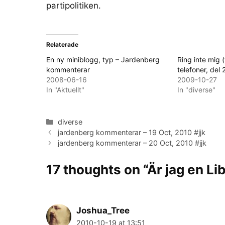
partipolitiken.
Relaterade
En ny miniblogg, typ – Jardenberg
Ring inte mig 
kommenterar
telefoner, del 
2008-06-16
2009-10-27
In "Aktuellt"
In "diverse"
Categories
diverse
jardenberg kommenterar – 19 Oct, 2010 #jjk
jardenberg kommenterar – 20 Oct, 2010 #jjk
17 thoughts on “Är jag en L
Joshua_Tree
2010-10-19 at 13:51