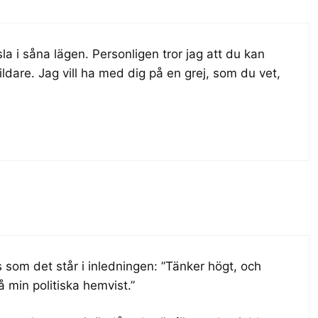
la i såna lägen. Personligen tror jag att du kan
dare. Jag vill ha med dig på en grej, som du vet,
s som det står i inledningen: ”Tänker högt, och
 min politiska hemvist.”