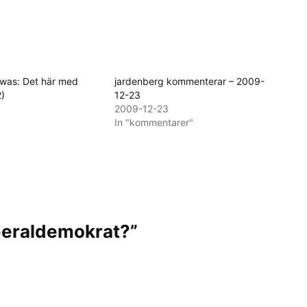
(was: Det här med
jardenberg kommenterar – 2009-
2)
12-23
2009-12-23
In "kommentarer"
iberaldemokrat?”