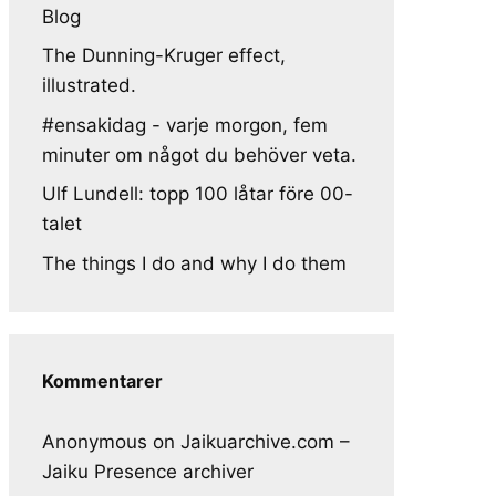
Blog
The Dunning-Kruger effect,
illustrated.
#ensakidag - varje morgon, fem
minuter om något du behöver veta.
Ulf Lundell: topp 100 låtar före 00-
talet
The things I do and why I do them
Kommentarer
Anonymous
on
Jaikuarchive.com –
Jaiku Presence archiver