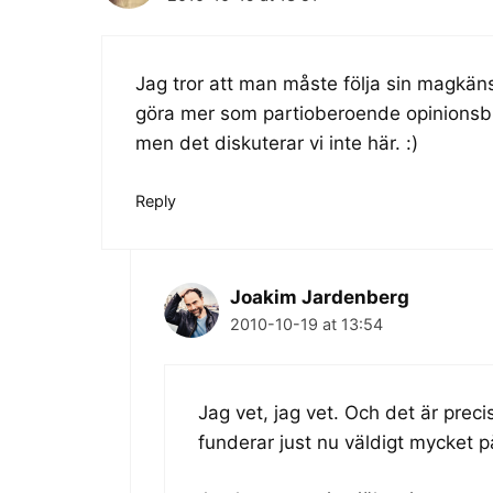
Jag tror att man måste följa sin magkäns
göra mer som partioberoende opinionsbil
men det diskuterar vi inte här. :)
Reply
Joakim Jardenberg
2010-10-19 at 13:54
Jag vet, jag vet. Och det är preci
funderar just nu väldigt mycket på