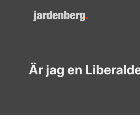
Skip
to
content
Är jag en Liberal