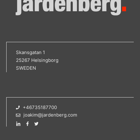
Skansgatan 1
25267 Helsingborg
SWEDEN
+46735187700
joakim@jardenberg.com