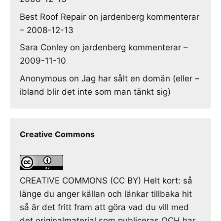
Best Roof Repair
on
jardenberg kommenterar
– 2008-12-13
Sara Conley
on
jardenberg kommenterar –
2009-11-10
Anonymous
on
Jag har sålt en domän (eller –
ibland blir det inte som man tänkt sig)
Creative Commons
CREATIVE COMMONS (CC BY) Helt kort: så
länge du anger källan och länkar tillbaka hit
så är det fritt fram att göra vad du vill med
det originalmaterial som publiceras OCH har