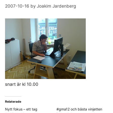
2007-10-16
by
Joakim Jardenberg
snart är kl 10.00
Relaterade
Nytt fokus – ett tag
#gma12 och bästa vinjetten