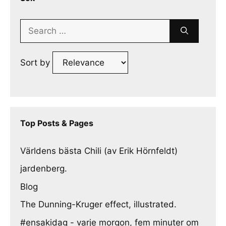
Search
for:
Sort by
Top Posts & Pages
Världens bästa Chili (av Erik Hörnfeldt)
jardenberg.
Blog
The Dunning-Kruger effect, illustrated.
#ensakidag - varje morgon, fem minuter om