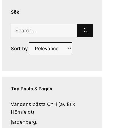
Sök
Search
for:
Sort by
Top Posts & Pages
Världens bästa Chili (av Erik
Hörnfeldt)
jardenberg.