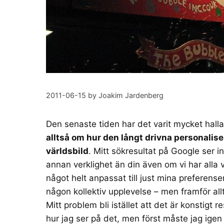
2011-06-15
by
Joakim Jardenberg
Den senaste tiden har det varit mycket hall
alltså om hur den långt drivna personaliserin
världsbild
. Mitt sökresultat på Google ser i
annan verklighet än din även om vi har all
något helt anpassat till just mina preferenser
någon kollektiv upplevelse – men framför allt
Mitt problem bli istället att det är konstigt
hur jag ser på det, men först måste jag ige