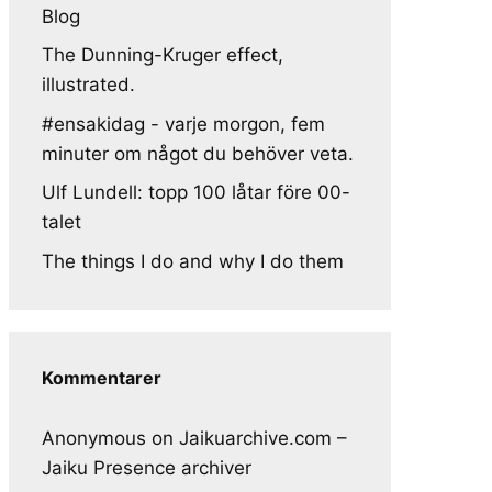
Blog
The Dunning-Kruger effect,
illustrated.
#ensakidag - varje morgon, fem
minuter om något du behöver veta.
Ulf Lundell: topp 100 låtar före 00-
talet
The things I do and why I do them
Kommentarer
Anonymous
on
Jaikuarchive.com –
Jaiku Presence archiver