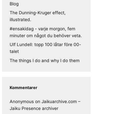
Blog
The Dunning-Kruger effect,
illustrated.
#ensakidag - varje morgon, fem
minuter om något du behöver veta.
Ulf Lundell: topp 100 låtar före 00-
talet
The things I do and why I do them
Kommentarer
Anonymous
on
Jaikuarchive.com –
Jaiku Presence archiver