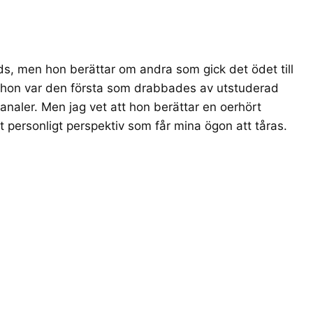
ds, men hon berättar om andra som gick det ödet till
tt hon var den första som drabbades av utstuderad
kanaler. Men jag vet att hon berättar en oerhört
tt personligt perspektiv som får mina ögon att tåras.