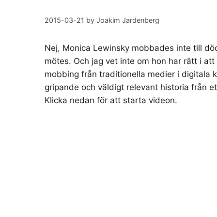
2015-03-21
by
Joakim Jardenberg
Nej,
Monica Lewinsky
mobbades inte till dö
mötes. Och jag vet inte om hon har rätt i a
mobbing från traditionella medier i digitala 
gripande och väldigt relevant historia från e
Klicka nedan för att starta videon.