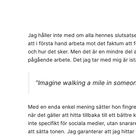
Jag håller inte med om alla hennes slutsat
att i första hand arbeta mot det faktum att
och hur det sker. Men det är en mindre del 
pågående arbete. Det jag tar med mig är istäl
”Imagine walking a mile in someon
Med en enda enkel mening sätter hon fingre
när det gäller att hitta tillbaka till ett bättr
inte specifikt för sociala medier, utan snara
att sätta tonen. Jag garanterar att jag hitta