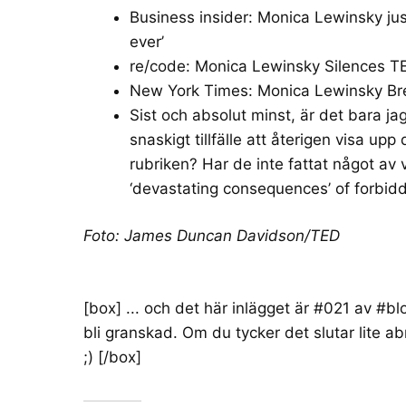
Business insider:
Monica Lewinsky jus
ever’
re/code:
Monica Lewinsky Silences TE
New York Times:
Monica Lewinsky Bre
Sist och absolut minst, är det bara jag
snaskigt tillfälle att återigen visa upp
rubriken? Har de inte fattat något av
‘devastating consequences’ of forbidd
Foto: James Duncan Davidson/TED
[box] ... och det här inlägget är #021 av
#bl
bli
granskad
. Om du tycker det slutar lite 
;) [/box]