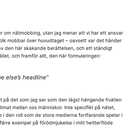
ser om
nätmobbing
, utan jag menar att vi har ett ansvar
 folk mobbar över huvudtaget – oavsett var det händer
av den här skakande berättelsen, och ett ständigt
let, och framför allt, den här formuleringen:
e else’s headline”
t på det som jag ser som den lägst hängande frukten
e klimat mellan oss människor. Inte specifikt på nätet,
re i den roll som de stora medierna fortfarande spelar i
r färre exempel på förödmjukelse i mitt twitterflöde