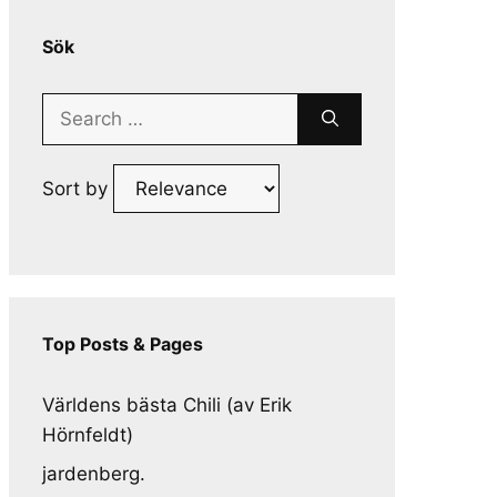
Sök
Search
for:
Sort by
Top Posts & Pages
Världens bästa Chili (av Erik
Hörnfeldt)
jardenberg.