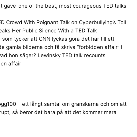
t gave ‘one of the best, most courageous TED talks
D Crowd With Poignant Talk on Cyberbullying’s Toll
aks Her Public Silence With a TED Talk
 som tycker att CNN lyckas göra det här till ett
 de gamla bilderna och få skriva ”forbidden affair” i
 vad hon säger?
Lewinsky TED talk recounts
en affair
ogg100
– ett långt samtal om granskarna och om att
abrupt, så beror det bara på att det kommer mera