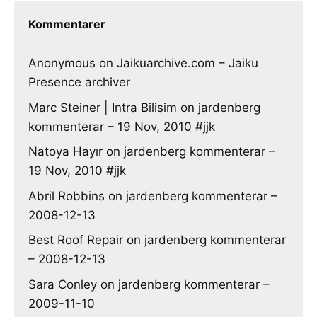
Kommentarer
Anonymous
on
Jaikuarchive.com – Jaiku
Presence archiver
Marc Steiner | Intra Bilisim
on
jardenberg
kommenterar – 19 Nov, 2010 #jjk
Natoya Hayır
on
jardenberg kommenterar –
19 Nov, 2010 #jjk
Abril Robbins
on
jardenberg kommenterar –
2008-12-13
Best Roof Repair
on
jardenberg kommenterar
– 2008-12-13
Sara Conley
on
jardenberg kommenterar –
2009-11-10