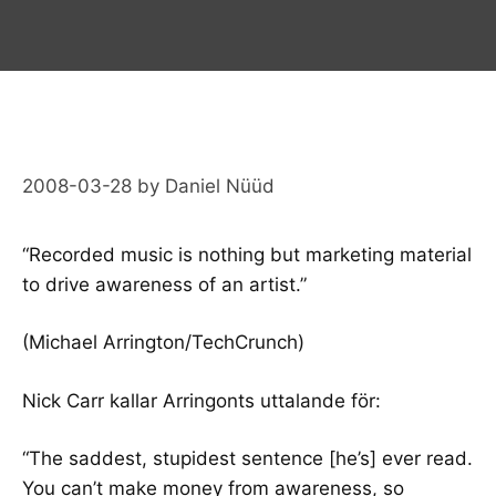
2008-03-28
by
Daniel Nüüd
“Recorded music is nothing but marketing material
to drive awareness of an artist.”
(Michael Arrington/
TechCrunch
)
Nick Carr
kallar Arringonts uttalande för:
“The saddest, stupidest sentence [he’s] ever read.
You can’t make money from awareness, so