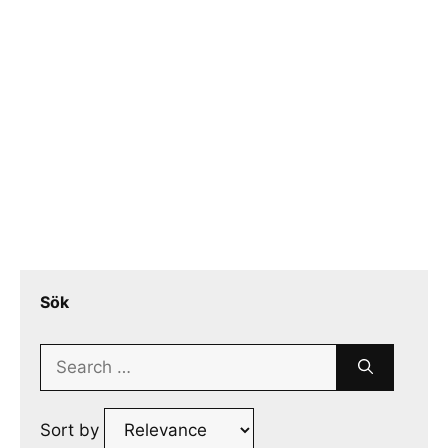
Sök
Search
for:
Sort by