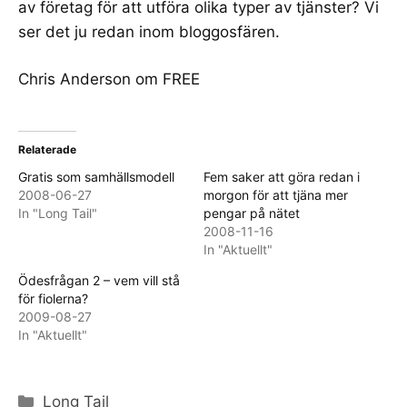
av företag för att utföra olika typer av tjänster? Vi
ser det ju redan inom bloggosfären.
Chris Anderson om FREE
Relaterade
Gratis som samhällsmodell
Fem saker att göra redan i
2008-06-27
morgon för att tjäna mer
In "Long Tail"
pengar på nätet
2008-11-16
In "Aktuellt"
Ödesfrågan 2 – vem vill stå
för fiolerna?
2009-08-27
In "Aktuellt"
Categories
Long Tail