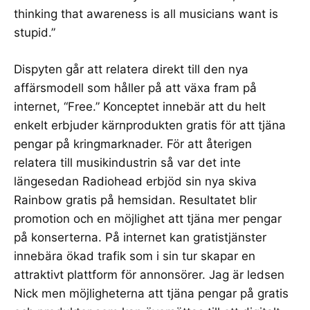
thinking that awareness is all musicians want is
stupid.”
Dispyten går att relatera direkt till den nya
affärsmodell som håller på att växa fram på
internet, “Free.” Konceptet innebär att du helt
enkelt erbjuder kärnprodukten gratis för att tjäna
pengar på kringmarknader. För att återigen
relatera till musikindustrin så var det inte
längesedan
Radiohead
erbjöd sin nya skiva
Rainbow gratis på hemsidan. Resultatet blir
promotion och en möjlighet att tjäna mer pengar
på konserterna. På internet kan gratistjänster
innebära ökad trafik som i sin tur skapar en
attraktivt plattform för annonsörer. Jag är ledsen
Nick men möjligheterna att tjäna pengar på gratis