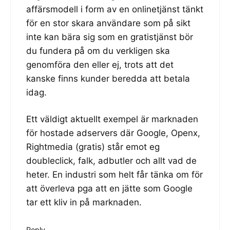
affärsmodell i form av en onlinetjänst tänkt
för en stor skara användare som på sikt
inte kan bära sig som en gratistjänst bör
du fundera på om du verkligen ska
genomföra den eller ej, trots att det
kanske finns kunder beredda att betala
idag.
Ett väldigt aktuellt exempel är marknaden
för hostade adservers där Google, Openx,
Rightmedia (gratis) står emot eg
doubleclick, falk, adbutler och allt vad de
heter. En industri som helt får tänka om för
att överleva pga att en jätte som Google
tar ett kliv in på marknaden.
Reply