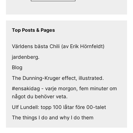
Top Posts & Pages
Världens bästa Chili (av Erik Hörnfeldt)
jardenberg.
Blog
The Dunning-Kruger effect, illustrated.
#ensakidag - varje morgon, fem minuter om
något du behöver veta.
Ulf Lundell: topp 100 låtar före 00-talet
The things I do and why I do them