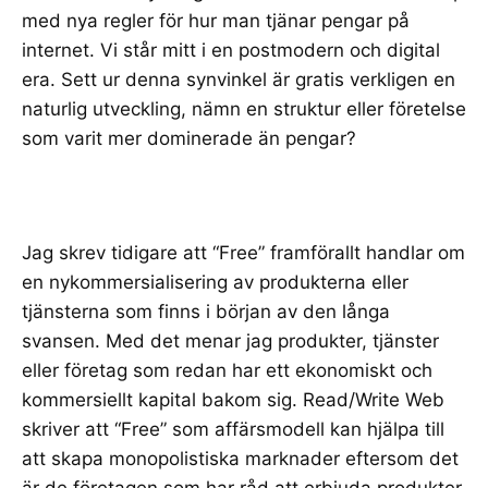
med nya regler för hur man tjänar pengar på
internet. Vi står mitt i en postmodern och digital
era. Sett ur denna synvinkel är gratis verkligen en
naturlig utveckling, nämn en struktur eller företelse
som varit mer dominerade än pengar?
Jag skrev tidigare att “Free” framförallt handlar om
en nykommersialisering av produkterna eller
tjänsterna som finns i början av den långa
svansen. Med det menar jag produkter, tjänster
eller företag som redan har ett ekonomiskt och
kommersiellt kapital bakom sig.
Read/Write Web
skriver att “Free” som affärsmodell kan hjälpa till
att skapa monopolistiska marknader eftersom det
är de företagen som har råd att erbjuda produkter