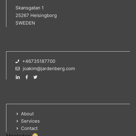
Skansgatan 1
25267 Helsingborg
SWEDEN
+46735187700
joakim@jardenberg.com
About
Services
Contact