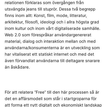
relationen förklaras som övergången från
utsvängda jeans till stuprör. Dessa två begrepp
finns inom allt: Konst, film, mode, litteratur,
arkitektur, filosofi, ideologi och i allra högsta grad
inom kultur och inom vårt digitaliserade samhälle.
Web 2.0 som förespråkar användargenererat
material, dialog och interaktion mellan och med
användarna/konsumenterna är en utveckling som
har vitaliserat ett statiskt internet och med det
även förvandlat användarna till deltagare snarare
än åskådare.
För att relatera “Free” till den här processen så är
det en affärsmodell som står i startgroparna för
att forma ett nytt digitalt och ekonomiskt landskap