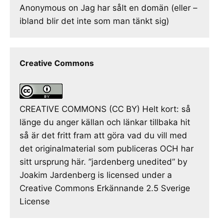
Anonymous
on
Jag har sålt en domän (eller –
ibland blir det inte som man tänkt sig)
Creative Commons
CREATIVE COMMONS (CC BY) Helt kort: så
länge du anger källan och länkar tillbaka hit
så är det fritt fram att göra vad du vill med
det originalmaterial som publiceras OCH har
sitt ursprung här. ”jardenberg unedited” by
Joakim Jardenberg is licensed under a
Creative Commons Erkännande 2.5 Sverige
License