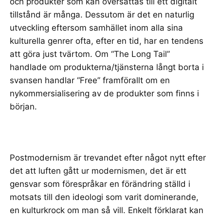
och produkter som kan översättas till ett digitalt
tillstånd är många. Dessutom är det en naturlig
utveckling eftersom samhället inom alla sina
kulturella genrer ofta, efter en tid, har en tendens
att göra just tvärtom. Om “The Long Tail”
handlade om produkterna/tjänsterna långt borta i
svansen handlar “Free” framförallt om en
nykommersialisering av de produkter som finns i
början.
Postmodernism
är trevandet efter något nytt efter
det att luften gått ur
modernismen
, det är ett
gensvar som förespråkar en förändring ställd i
motsats till den ideologi som varit dominerande,
en kulturkrock om man så vill. Enkelt förklarat kan