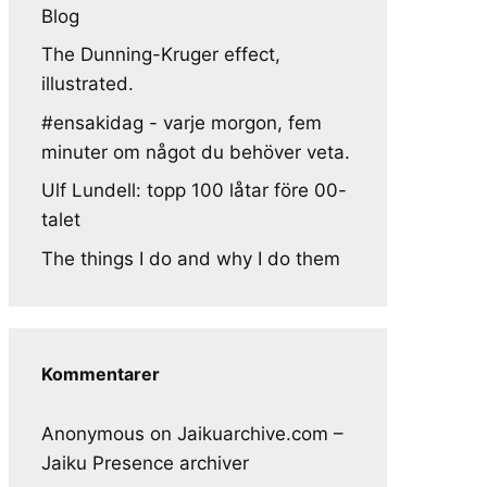
Blog
The Dunning-Kruger effect,
illustrated.
#ensakidag - varje morgon, fem
minuter om något du behöver veta.
Ulf Lundell: topp 100 låtar före 00-
talet
The things I do and why I do them
Kommentarer
Anonymous
on
Jaikuarchive.com –
Jaiku Presence archiver