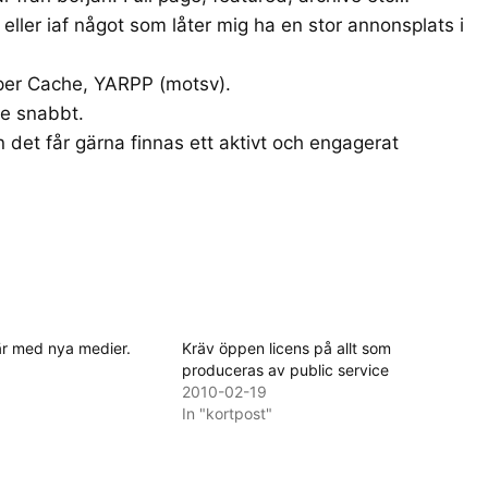
 eller iaf något som låter mig ha en stor annonsplats i
per Cache, YARPP (motsv).
de snabbt.
en det får gärna finnas ett aktivt och engagerat
där med nya medier.
Kräv öppen licens på allt som
produceras av public service
2010-02-19
In "kortpost"