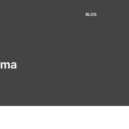
BLOG
ema