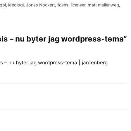
gpl
,
ideologi
,
Jonas Nockert
,
licens
,
licenser
,
matt mullenweg
,
is – nu byter jag wordpress-tema”
s – nu byter jag wordpress-tema | jardenberg