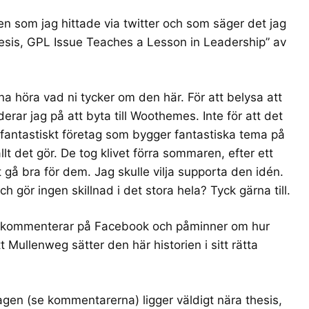
n som jag hittade via twitter och som säger det jag
sis, GPL Issue Teaches a Lesson in Leadership
” av
na höra vad ni tycker om den här. För att belysa att
erar jag på att byta till
Woothemes
. Inte för att det
tt fantastiskt företag som bygger fantastiska tema på
 det gör. De tog klivet förra sommaren, efter ett
t gå bra för dem. Jag skulle vilja supporta den idén.
ch gör ingen skillnad i det stora hela? Tyck gärna till.
 kommenterar på
Facebook
och påminner om
hur
 Mullenweg sätter den här historien i sitt rätta
gen (se kommentarerna) ligger väldigt nära thesis,