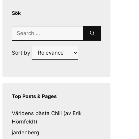
Sök
Search
for:
Sort by
Top Posts & Pages
Världens bästa Chili (av Erik
Hörnfeldt)
jardenberg.