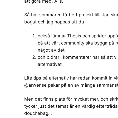
att göra med. Alls.
Så har sommaren fått ett projekt till. Jag sk
börjat och jag hoppas att du
också lämnar Thesis och sprider uppf
på att vårt community ska bygga på re
något av det
och bidrar i kommentarer här så att vi
alternativet
Lite tips på alternativ har redan kommit in 
@arwense pekar på en av många
sammanstä
Men det finns plats för mycket mer, och skri
tycker just det temat är en värdig efterträda
douchebag…