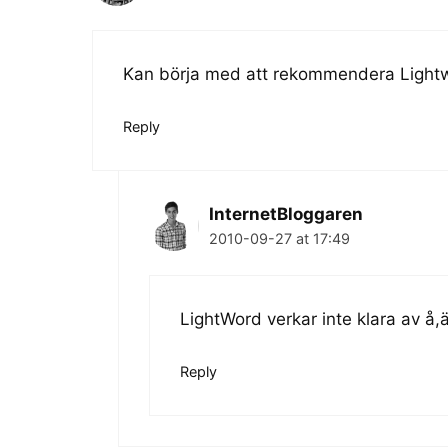
Kan börja med att rekommendera Lightw
Reply
InternetBloggaren
2010-09-27 at 17:49
LightWord verkar inte klara av å,
Reply