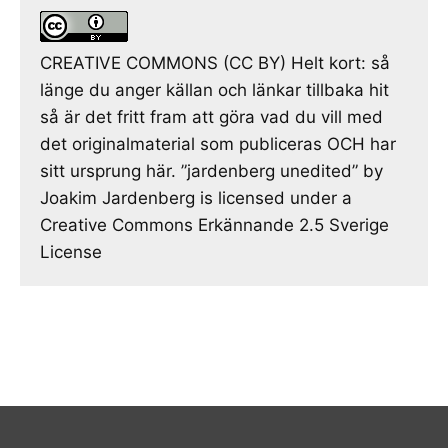
CREATIVE COMMONS (CC BY) Helt kort: så
länge du anger källan och länkar tillbaka hit
så är det fritt fram att göra vad du vill med
det originalmaterial som publiceras OCH har
sitt ursprung här. ”jardenberg unedited” by
Joakim Jardenberg is licensed under a
Creative Commons Erkännande 2.5 Sverige
License