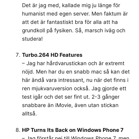
Det är jag med, kallade mig ju länge för
humanist med egen server. Men faktum är
att det är fantastiskt bra för alla att ha
grundkoll på fysiken. Så, marsch iväg och
studera!
Turbo.264 HD Features
– Jag har hårdvarustickan och är extremt
nöjd. Men har du en snabb mac så kan det
här ändå vara intressant, nu när det finns i
ren mjukvaruversion också. Jag gjorde ett
test igår och det ser fint ut. 2-3 gånger
snabbare än iMovie, även utan stickan
alltså.
HP Turns Its Back on Windows Phone 7
– Jag förstår nej till Windows Phone 7, men