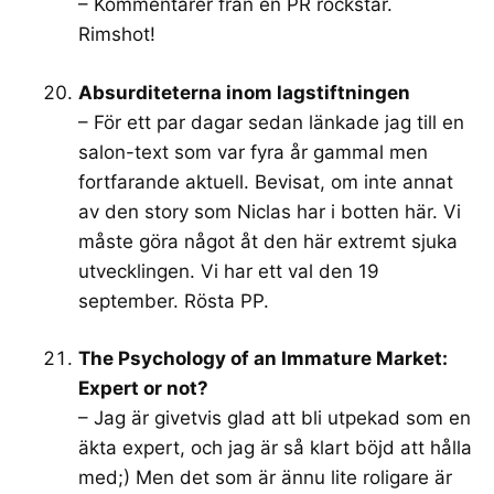
– Kommentarer från en PR rockstar.
Rimshot!
Absurditeterna inom lagstiftningen
– För ett par dagar sedan länkade jag till en
salon-text som var fyra år gammal men
fortfarande aktuell. Bevisat, om inte annat
av den story som Niclas har i botten här. Vi
måste göra något åt den här extremt sjuka
utvecklingen. Vi har ett val den 19
september. Rösta PP.
The Psychology of an Immature Market:
Expert or not?
– Jag är givetvis glad att bli utpekad som en
äkta expert, och jag är så klart böjd att hålla
med;) Men det som är ännu lite roligare är