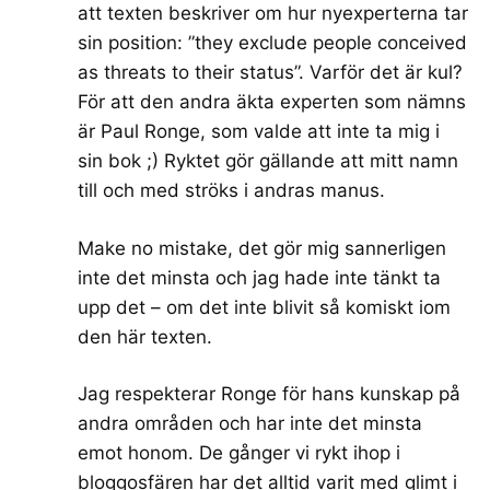
att texten beskriver om hur nyexperterna tar
sin position: ”they exclude people conceived
as threats to their status”. Varför det är kul?
För att den andra äkta experten som nämns
är Paul Ronge, som valde att inte ta mig i
sin bok ;) Ryktet gör gällande att mitt namn
till och med ströks i andras manus.
Make no mistake, det gör mig sannerligen
inte det minsta och jag hade inte tänkt ta
upp det – om det inte blivit så komiskt iom
den här texten.
Jag respekterar Ronge för hans kunskap på
andra områden och har inte det minsta
emot honom. De gånger vi rykt ihop i
bloggosfären har det alltid varit med glimt i