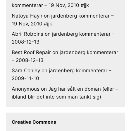
kommenterar – 19 Nov, 2010 #jjk
Natoya Hayır
on
jardenberg kommenterar –
19 Nov, 2010 #jjk
Abril Robbins
on
jardenberg kommenterar –
2008-12-13
Best Roof Repair
on
jardenberg kommenterar
– 2008-12-13
Sara Conley
on
jardenberg kommenterar –
2009-11-10
Anonymous
on
Jag har sålt en domän (eller –
ibland blir det inte som man tänkt sig)
Creative Commons