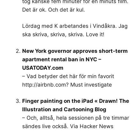
tog kanske fem minuter för en minuts film.
Det är ok. Och det är kul.
Lördag med K arbetandes i Vindåkra. Jag
ska skriva, skriva, skriva. Love it!
New York governor approves short-term
apartment rental ban in NYC –
USATODAY.com
– Vad betyder det här för min favorit
http://airbnb.com
? Must investigate
Finger painting on the iPad « Drawn! The
Illustration and Cartooning Blog
– Och, alltså, hela sessionen på tre timmar
sändes live också. Via Hacker News