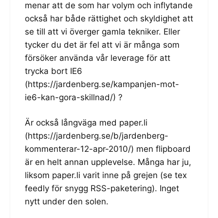
menar att de som har volym och inflytande
också har både rättighet och skyldighet att
se till att vi överger gamla tekniker. Eller
tycker du det är fel att vi är många som
försöker använda vår leverage för att
trycka bort IE6
(
https://jardenberg.se/kampanjen-mot-
ie6-kan-gora-skillnad/
) ?
Är också långväga med paper.li
(
https://jardenberg.se/b/jardenberg-
kommenterar-12-apr-2010/
) men flipboard
är en helt annan upplevelse. Många har ju,
liksom paper.li varit inne på grejen (se tex
feedly för snygg RSS-paketering). Inget
nytt under den solen.