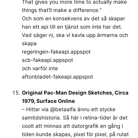
That gives you more time to actually make
things that’ll make a difference.”
Och som en konsekvens av det så skapar
han ett api till en tjänst som inte har det.
Vad säger ni, ska vi kavla upp ärmarna och
skapa
regeringen-fakeapi.appspot
scb-fakeapi.appspot
och varför inte
aftonbladet-fakeapi.appspot
Original Pac-Man Design Sketches, Circa
1979, Surface Online
– Hittar via @betaalfa ännu ett stycke
samtidshistoria. Så här i retina-tider är det
coolt att minnas att datorgrafik en gång i
tiden kunde skapas, pixel för pixel, på rutat