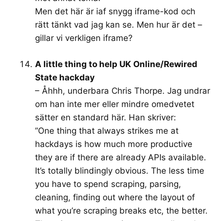
Men det här är iaf snygg iframe-kod och
rätt tänkt vad jag kan se. Men hur är det –
gillar vi verkligen iframe?
A little thing to help UK Online/Rewired
State hackday
– Åhhh, underbara Chris Thorpe. Jag undrar
om han inte mer eller mindre omedvetet
sätter en standard här. Han skriver:
”One thing that always strikes me at
hackdays is how much more productive
they are if there are already APIs available.
It’s totally blindingly obvious. The less time
you have to spend scraping, parsing,
cleaning, finding out where the layout of
what you’re scraping breaks etc, the better.