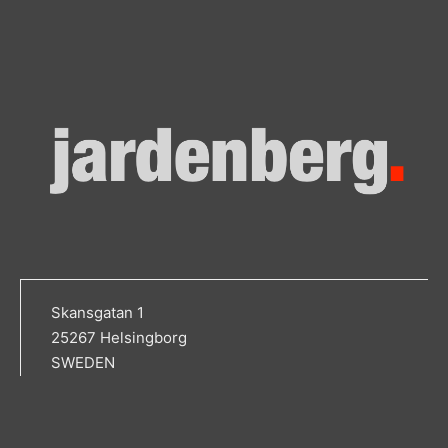
Skansgatan 1
25267 Helsingborg
SWEDEN