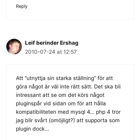
Reply
Leif berinder Ershag
2010-07-24 at 12:57
Att “utnyttja sin starka ställning” för att
göra något är väl inte rätt sätt. Det ska bli
intressant att se om det körs något
pluginspår vid sidan om för att hålla
kompatibiliteten med mysql 4… php 4 tror
jag blir svårt (omöjligt?) att supporta som
plugin dock…