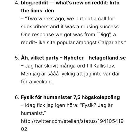
blog.reddit — what’s new on reddit: Into
the lions’ den
– ”Two weeks ago, we put out a call for
subscribers and it was a rousing success.
One response we got was from “Digg”, a
reddit-like site popular amongst Calgarians.”
Åh, vilket party – Nyheter – helagotland.se
– Jag har skrivit många ord till Kallis lov.
Men jag är sååå lycklig att jag inte var där
förra veckan…
Fysik för humanister 7,5 högskolepoäng
– Idag fick jag igen höra: ”Fysik? Jag är
humanist.”
http://twitter.com/stellan/status/194105419
02