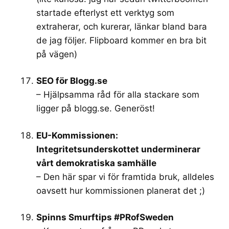
startade efterlyst ett verktyg som
extraherar, och kurerar, länkar bland bara
de jag följer. Flipboard kommer en bra bit
på vägen)
SEO för Blogg.se
– Hjälpsamma råd för alla stackare som
ligger på
blogg.se
. Generöst!
EU-Kommissionen:
Integritetsunderskottet underminerar
vårt demokratiska samhälle
– Den här spar vi för framtida bruk, alldeles
oavsett hur kommissionen planerat det ;)
Spinns Smurftips #PRofSweden