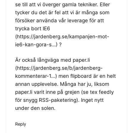
se till att vi överger gamla tekniker. Eller
tycker du det är fel att vi är många som
försöker använda vår leverage för att
trycka bort IE6
(
https://jardenberg.se/kampanjen-mot-
ie6-kan-gora-s
…) ?
Är också långväga med paper.li
(
https://jardenberg.se/b/jardenberg-
kommenterar-1
…) men flipboard är en helt
annan upplevelse. Många har ju, liksom
paper.li varit inne på grejen (se tex feedly
för snygg RSS-paketering). Inget nytt
under den solen.
Reply