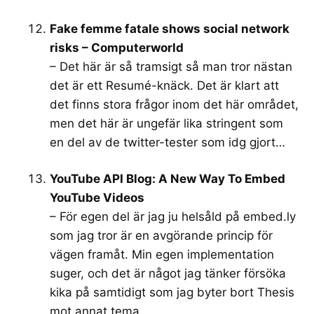
Fake femme fatale shows social network
risks – Computerworld
– Det här är så tramsigt så man tror nästan
det är ett Resumé-knäck. Det är klart att
det finns stora frågor inom det här området,
men det här är ungefär lika stringent som
en del av de twitter-tester som idg gjort…
YouTube API Blog: A New Way To Embed
YouTube Videos
– För egen del är jag ju helsåld på
embed.ly
som jag tror är en avgörande princip för
vägen framåt. Min egen implementation
suger, och det är något jag tänker försöka
kika på samtidigt som jag byter bort Thesis
mot annat tema.