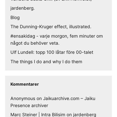
jardenberg.
Blog
The Dunning-Kruger effect, illustrated.
#ensakidag - varje morgon, fem minuter om
något du behöver veta.
Ulf Lundell: topp 100 låtar före 00-talet
The things I do and why I do them
Kommentarer
Anonymous
on
Jaikuarchive.com – Jaiku
Presence archiver
Marc Steiner | Intra Bilisim
on
jardenberg