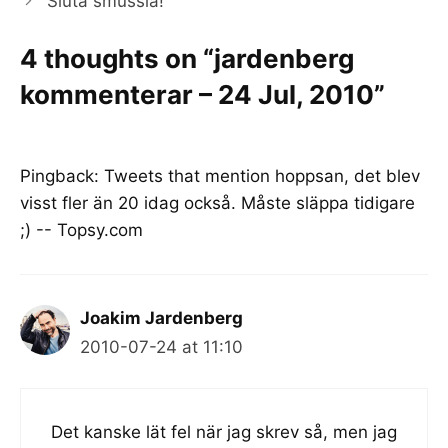
Sluta smussla!
4 thoughts on “jardenberg
kommenterar – 24 Jul, 2010”
Pingback:
Tweets that mention hoppsan, det blev
visst fler än 20 idag också. Måste släppa tidigare
;) -- Topsy.com
Joakim Jardenberg
2010-07-24 at 11:10
Det kanske lät fel när jag skrev så, men jag