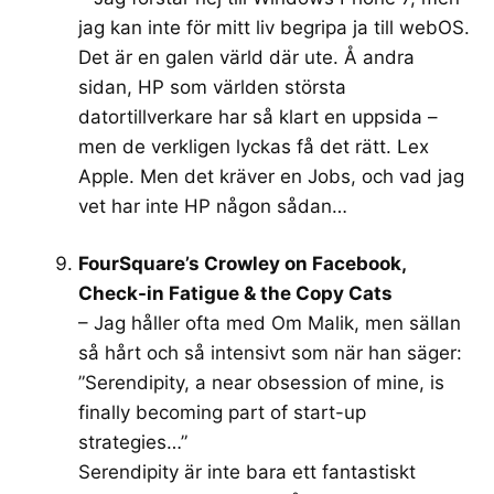
jag kan inte för mitt liv begripa ja till webOS.
Det är en galen värld där ute. Å andra
sidan, HP som världen största
datortillverkare har så klart en uppsida –
men de verkligen lyckas få det rätt. Lex
Apple. Men det kräver en Jobs, och vad jag
vet har inte HP någon sådan…
FourSquare’s Crowley on Facebook,
Check-in Fatigue & the Copy Cats
– Jag håller ofta med Om Malik, men sällan
så hårt och så intensivt som när han säger:
”Serendipity, a near obsession of mine, is
finally becoming part of start-up
strategies…”
Serendipity är inte bara ett fantastiskt