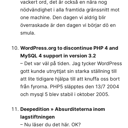
vackert ord, det är också en nära nog
nödvändighet i alla framtida gränssnitt mot
one machine. Den dagen vi aldrig blir
överraskade är den dagen vi börjar dö en
smula.
WordPress.org to discontinue PHP 4 and
MySQL 4 support in version 3.2
– Det var väl på tiden. Jag tycker WordPress
gott kunde utnyttjat sin starka ställning till
att lite tidigare hjälpa till att knuffa oss bort
från fyrorna. PHP5 släpptes den 13/7 2004
och mysql 5 blev stabil i oktober 2005.
Deepedition » Absurditeterna inom
lagstiftningen
– Nu läser du det här. OK?