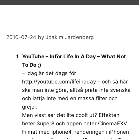
2010-07-24
by
Joakim Jardenberg
YouTube – Inför Life In A Day – What Not
To Do ;)
– Idag är det dags för
http://youtube.com/lifeinaday
– och så här
ska man inte göra, alltså prata inte svenska
och lattja inte med en massa filter och
grejor.
Men visst ser det lite coolt ut? Effekten
heter Super8 och appen heter CinemaFXV.
Filmat med iphone4, renderingen i iPhonen