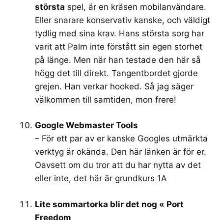
största
spel, är en kräsen mobilanvändare.
Eller snarare konservativ kanske, och väldigt
tydlig med sina krav. Hans största sorg har
varit att Palm inte förstått sin egen storhet
på länge. Men när han testade den här så
högg det till direkt. Tangentbordet gjorde
grejen. Han verkar hooked. Så jag säger
välkommen till samtiden, mon frere!
Google Webmaster Tools
– För ett par av er kanske Googles utmärkta
verktyg är okända. Den här länken är för er.
Oavsett om du tror att du har nytta av det
eller inte, det här är grundkurs 1A
Lite sommartorka blir det nog « Port
Freedom