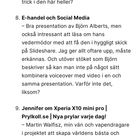
trick i den här heller?
E-handel och Social Media
– Bra presentation av Björn Alberts, men
också intressant att läsa om hans
vedermödor med att få den i hyggligt skick
på Slideshare. Jag ger allt oftare upp, måste
erkännas. Och utöver stöket som Björn
beskriver så kan man inte på något sätt
kombinera voiceover med video i en och
samma presentation. Varför inte det,
liksom?
Jennifer om Xperia X10 mini pro |
Prylkoll.se | Nya prylar varje dag!
– Martin Walfisz, min vän och vapendragare
i projektet att skapa världens bästa och