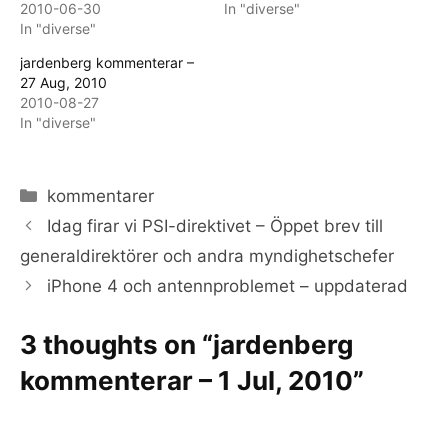
2010-06-30
In "diverse"
In "diverse"
jardenberg kommenterar –
27 Aug, 2010
2010-08-27
In "diverse"
Categories
kommentarer
Idag firar vi PSI-direktivet – Öppet brev till
generaldirektörer och andra myndighetschefer
iPhone 4 och antennproblemet – uppdaterad
3 thoughts on “jardenberg
kommenterar – 1 Jul, 2010”