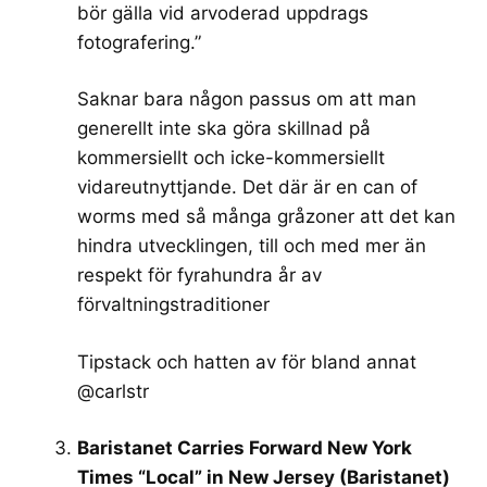
bör gälla vid arvoderad uppdrags
fotografering.”
Saknar bara någon passus om att man
generellt inte ska göra skillnad på
kommersiellt och icke-kommersiellt
vidareutnyttjande. Det där är en
can of
worms
med så många gråzoner att det kan
hindra utvecklingen, till och med mer än
respekt för fyrahundra år av
förvaltningstraditioner
Tipstack och hatten av för bland annat
@carlstr
Baristanet Carries Forward New York
Times “Local” in New Jersey (Baristanet)