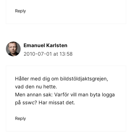
Reply
Emanuel Karlsten
2010-07-01 at 13:58
Håller med dig om bildstöldjaktsgrejen,
vad den nu hette.
Men annan sak: Varför vill man byta logga
på sswc? Har missat det.
Reply