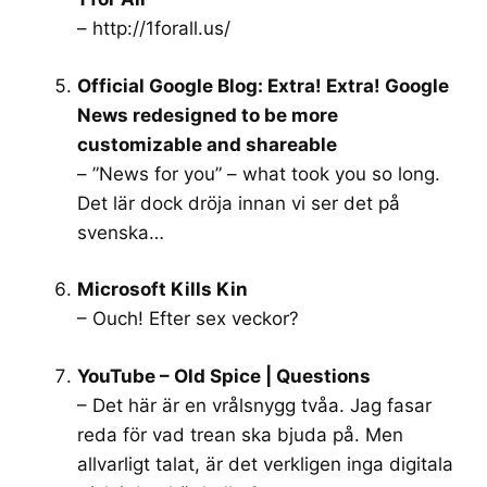
–
http://1forall.us/
Official Google Blog: Extra! Extra! Google
News redesigned to be more
customizable and shareable
– ”News for you” – what took you so long.
Det lär dock dröja innan vi ser det på
svenska…
Microsoft Kills Kin
– Ouch! Efter sex veckor?
YouTube – Old Spice | Questions
– Det här är en vrålsnygg tvåa. Jag fasar
reda för vad trean ska bjuda på. Men
allvarligt talat, är det verkligen inga digitala