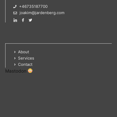
+46735187700
joakim@jardenberg.com
About
Services
Contact
Mastodon