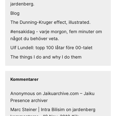
jardenberg.
Blog
The Dunning-Kruger effect, illustrated.
#ensakidag - varje morgon, fem minuter om
något du behöver veta.
Ulf Lundell: topp 100 låtar före 00-talet
The things I do and why I do them
Kommentarer
Anonymous
on
Jaikuarchive.com – Jaiku
Presence archiver
Marc Steiner | Intra Bilisim
on
jardenberg