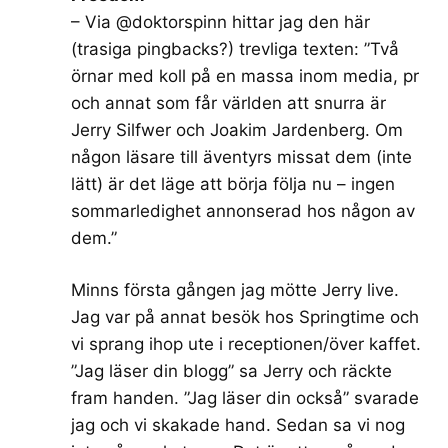
– Via @doktorspinn hittar jag den här
(trasiga pingbacks?) trevliga texten: ”Två
örnar med koll på en massa inom media, pr
och annat som får världen att snurra är
Jerry Silfwer och Joakim Jardenberg. Om
någon läsare till äventyrs missat dem (inte
lätt) är det läge att börja följa nu – ingen
sommarledighet annonserad hos någon av
dem.”
Minns första gången jag mötte Jerry live.
Jag var på annat besök hos Springtime och
vi sprang ihop ute i receptionen/över kaffet.
”Jag läser din blogg” sa Jerry och räckte
fram handen. ”Jag läser din också” svarade
jag och vi skakade hand. Sedan sa vi nog