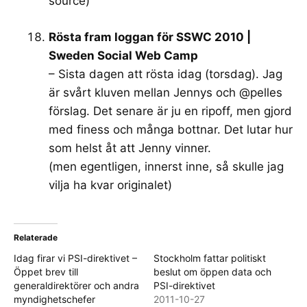
source)”
Rösta fram loggan för SSWC 2010 |
Sweden Social Web Camp
– Sista dagen att rösta idag (torsdag). Jag
är svårt kluven mellan Jennys och @pelles
förslag. Det senare är ju en ripoff, men gjord
med finess och många bottnar. Det lutar hur
som helst åt att Jenny vinner.
(men egentligen, innerst inne, så skulle jag
vilja ha kvar originalet)
Relaterade
Idag firar vi PSI-direktivet –
Stockholm fattar politiskt
Öppet brev till
beslut om öppen data och
generaldirektörer och andra
PSI-direktivet
myndighetschefer
2011-10-27