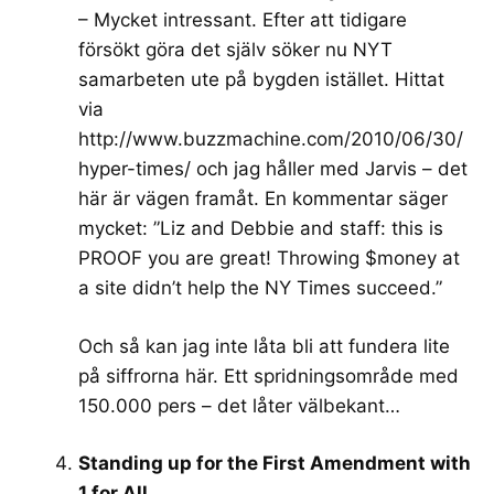
– Mycket intressant. Efter att tidigare
försökt göra det själv söker nu NYT
samarbeten ute på bygden istället. Hittat
via
http://www.buzzmachine.com/2010/06/30/
hyper-times/
och jag håller med Jarvis – det
här är vägen framåt. En kommentar säger
mycket: ”Liz and Debbie and staff: this is
PROOF you are great! Throwing $money at
a site didn’t help the NY Times succeed.”
Och så kan jag inte låta bli att fundera lite
på siffrorna här. Ett spridningsområde med
150.000 pers – det låter välbekant…
Standing up for the First Amendment with
1 for All