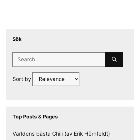
Sök
Search
for:
Sort by
Top Posts & Pages
Världens bästa Chili (av Erik Hörnfeldt)