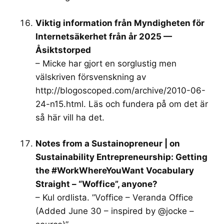
Viktig information från Myndigheten för
Internetsäkerhet från år 2025 —
Åsiktstorped
– Micke har gjort en sorglustig men
välskriven försvenskning av
http://blogoscoped.com/archive/2010-06-
24-n15.html
. Läs och fundera på om det är
så här vill ha det.
Notes from a Sustainopreneur | on
Sustainability Entrepreneurship: Getting
the #WorkWhereYouWant Vocabulary
Straight – “Woffice”, anyone?
– Kul ordlista. ”Voffice – Veranda Office
(Added June 30 – inspired by @jocke –