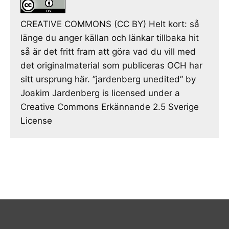
CREATIVE COMMONS (CC BY) Helt kort: så
länge du anger källan och länkar tillbaka hit
så är det fritt fram att göra vad du vill med
det originalmaterial som publiceras OCH har
sitt ursprung här. ”jardenberg unedited” by
Joakim Jardenberg is licensed under a
Creative Commons Erkännande 2.5 Sverige
License