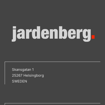
Skansgatan 1
25267 Helsingborg
SWEDEN