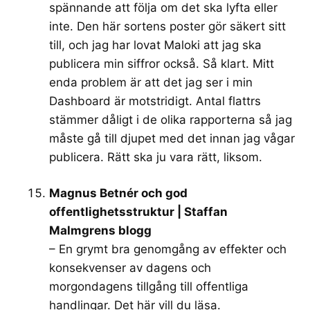
spännande att följa om det ska lyfta eller
inte. Den här sortens poster gör säkert sitt
till, och jag har lovat Maloki att jag ska
publicera min siffror också. Så klart. Mitt
enda problem är att det jag ser i min
Dashboard är motstridigt. Antal flattrs
stämmer dåligt i de olika rapporterna så jag
måste gå till djupet med det innan jag vågar
publicera. Rätt ska ju vara rätt, liksom.
Magnus Betnér och god
offentlighetsstruktur | Staffan
Malmgrens blogg
– En grymt bra genomgång av effekter och
konsekvenser av dagens och
morgondagens tillgång till offentliga
handlingar. Det här vill du läsa.