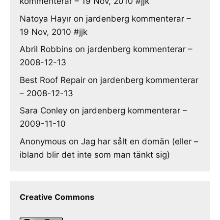
kommenterar – 19 Nov, 2010 #jjk
Natoya Hayır
on
jardenberg kommenterar –
19 Nov, 2010 #jjk
Abril Robbins
on
jardenberg kommenterar –
2008-12-13
Best Roof Repair
on
jardenberg kommenterar
– 2008-12-13
Sara Conley
on
jardenberg kommenterar –
2009-11-10
Anonymous
on
Jag har sålt en domän (eller –
ibland blir det inte som man tänkt sig)
Creative Commons