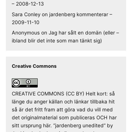
– 2008-12-13
Sara Conley
on
jardenberg kommenterar –
2009-11-10
Anonymous
on
Jag har sålt en domän (eller –
ibland blir det inte som man tänkt sig)
Creative Commons
CREATIVE COMMONS (CC BY) Helt kort: så
länge du anger källan och länkar tillbaka hit
så är det fritt fram att göra vad du vill med
det originalmaterial som publiceras OCH har
sitt ursprung här. ”jardenberg unedited” by