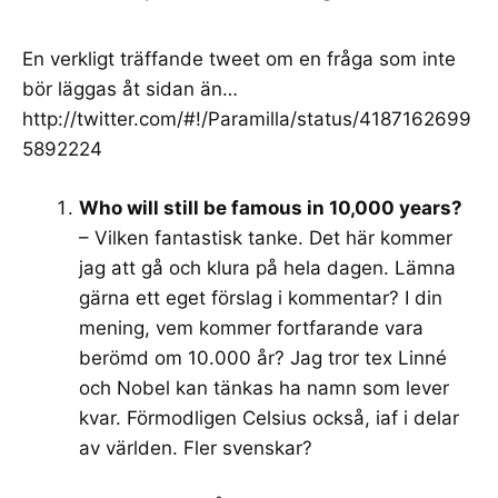
En verkligt träffande tweet om en fråga som inte
bör läggas åt sidan än…
http://twitter.com/#!/Paramilla/status/4187162699
5892224
Who will still be famous in 10,000 years?
– Vilken fantastisk tanke. Det här kommer
jag att gå och klura på hela dagen. Lämna
gärna ett eget förslag i kommentar? I din
mening, vem kommer fortfarande vara
berömd om 10.000 år? Jag tror tex Linné
och Nobel kan tänkas ha namn som lever
kvar. Förmodligen Celsius också, iaf i delar
av världen. Fler svenskar?