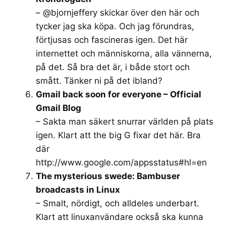
– @bjornjeffery skickar över den här och
tycker jag ska köpa. Och jag förundras,
förtjusas och fascineras igen. Det här
internettet och människorna, alla vännerna,
på det. Så bra det är, i både stort och
smått. Tänker ni på det ibland?
Gmail back soon for everyone – Official
Gmail Blog
– Sakta man säkert snurrar världen på plats
igen. Klart att the big G fixar det här. Bra
där
http://www.google.com/appsstatus#hl=en
The mysterious swede: Bambuser
broadcasts in Linux
– Smalt, nördigt, och alldeles underbart.
Klart att linuxanvändare också ska kunna