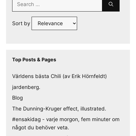
Search
for:
Sort by
Top Posts & Pages
Världens bästa Chili (av Erik Hörnfeldt)
jardenberg.
Blog
The Dunning-Kruger effect, illustrated.
#ensakidag - varje morgon, fem minuter om
något du behöver veta.