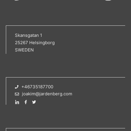
Skansgatan 1
25267 Helsingborg
SWEDEN
+46735187700
joakim@jardenberg.com