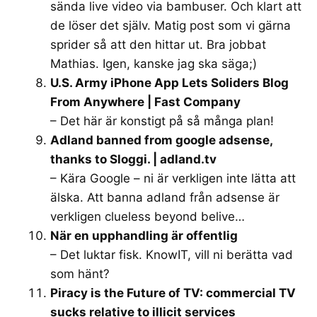
sända live video via bambuser. Och klart att
de löser det själv. Matig post som vi gärna
sprider så att den hittar ut. Bra jobbat
Mathias. Igen, kanske jag ska säga;)
U.S. Army iPhone App Lets Soliders Blog
From Anywhere | Fast Company
– Det här är konstigt på så många plan!
Adland banned from google adsense,
thanks to Sloggi. | adland.tv
– Kära Google – ni är verkligen inte lätta att
älska. Att banna adland från adsense är
verkligen clueless beyond belive…
När en upphandling är offentlig
– Det luktar fisk. KnowIT, vill ni berätta vad
som hänt?
Piracy is the Future of TV: commercial TV
sucks relative to illicit services