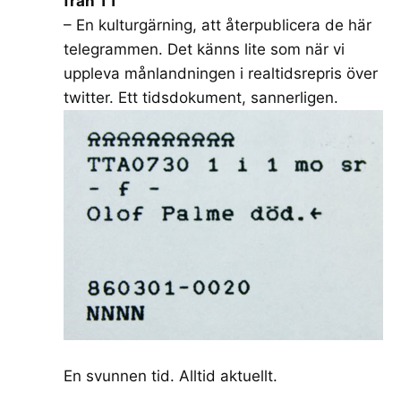
från TT
– En kulturgärning, att återpublicera de här
telegrammen. Det känns lite som när vi
uppleva månlandningen i realtidsrepris över
twitter. Ett tidsdokument, sannerligen.
En svunnen tid. Alltid aktuellt.