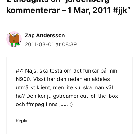
kommenterar – 1 Mar, 2011 #jjk”
Zap Andersson
2011-03-01 at 08:39
#7: Najs, ska testa om det funkar på min
N900. Visst har den redan en aldeles
utmärkt klient, men lite kul ska man väl
ha? Den kör ju gstreamer out-of-the-box
och ffmpeg finns ju… ;)
Reply