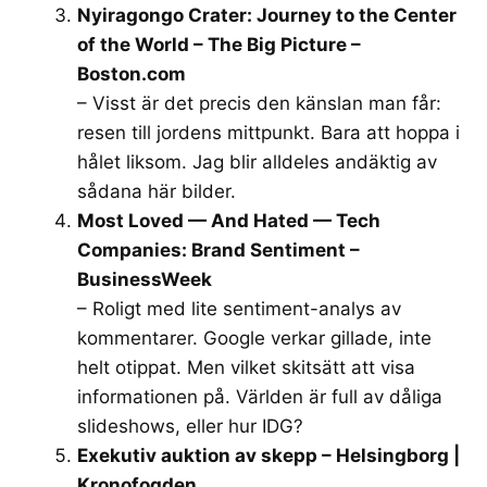
Nyiragongo Crater: Journey to the Center
of the World – The Big Picture –
Boston.com
– Visst är det precis den känslan man får:
resen till jordens mittpunkt. Bara att hoppa i
hålet liksom. Jag blir alldeles andäktig av
sådana här bilder.
Most Loved — And Hated — Tech
Companies: Brand Sentiment –
BusinessWeek
– Roligt med lite sentiment-analys av
kommentarer. Google verkar gillade, inte
helt otippat. Men vilket skitsätt att visa
informationen på. Världen är full av dåliga
slideshows, eller hur IDG?
Exekutiv auktion av skepp – Helsingborg |
Kronofogden