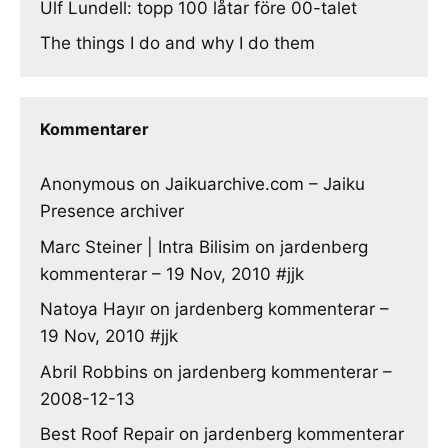
Ulf Lundell: topp 100 låtar före 00-talet
The things I do and why I do them
Kommentarer
Anonymous
on
Jaikuarchive.com – Jaiku
Presence archiver
Marc Steiner | Intra Bilisim
on
jardenberg
kommenterar – 19 Nov, 2010 #jjk
Natoya Hayır
on
jardenberg kommenterar –
19 Nov, 2010 #jjk
Abril Robbins
on
jardenberg kommenterar –
2008-12-13
Best Roof Repair
on
jardenberg kommenterar