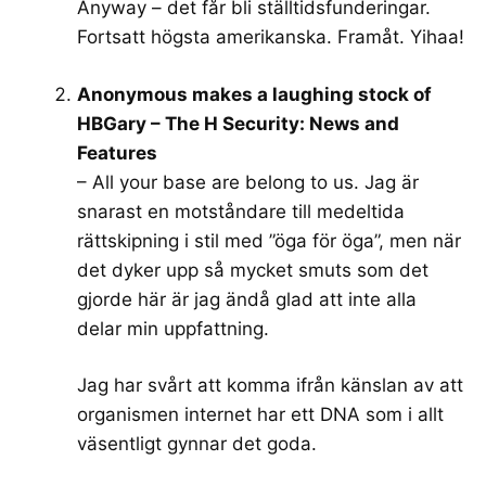
Anyway – det får bli ställtidsfunderingar.
Fortsatt högsta amerikanska. Framåt. Yihaa!
Anonymous makes a laughing stock of
HBGary – The H Security: News and
Features
– All your base are belong to us. Jag är
snarast en motståndare till medeltida
rättskipning i stil med ”öga för öga”, men när
det dyker upp så mycket smuts som det
gjorde här är jag ändå glad att inte alla
delar min uppfattning.
Jag har svårt att komma ifrån känslan av att
organismen internet har ett DNA som i allt
väsentligt gynnar det goda.