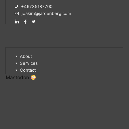
+46735187700
joakim@jardenberg.com
About
Services
Contact
Mastodon