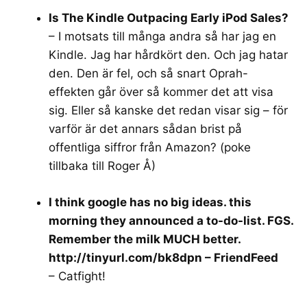
Is The Kindle Outpacing Early iPod Sales?
– I motsats till många andra så har jag en
Kindle. Jag har hårdkört den. Och jag hatar
den. Den är fel, och så snart Oprah-
effekten går över så kommer det att visa
sig. Eller så kanske det redan visar sig – för
varför är det annars sådan brist på
offentliga siffror från Amazon? (poke
tillbaka till Roger Å)
I think google has no big ideas. this
morning they announced a to-do-list. FGS.
Remember the milk MUCH better.
http://tinyurl.com/bk8dpn – FriendFeed
– Catfight!