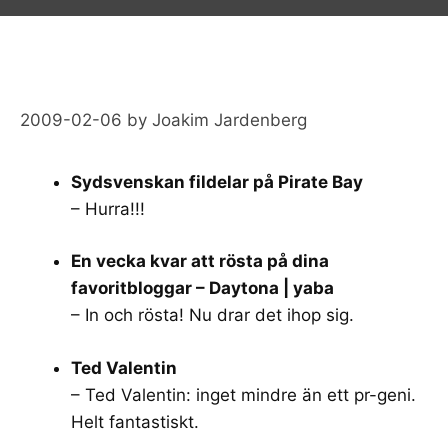
2009-02-06
by
Joakim Jardenberg
Sydsvenskan fildelar på Pirate Bay
– Hurra!!!
En vecka kvar att rösta på dina
favoritbloggar – Daytona | yaba
– In och rösta! Nu drar det ihop sig.
Ted Valentin
– Ted Valentin: inget mindre än ett pr-geni.
Helt fantastiskt.