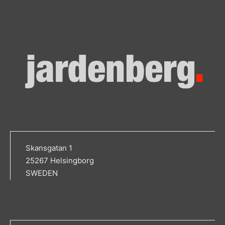
Skansgatan 1
25267 Helsingborg
SWEDEN