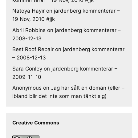
Natoya Hayır
on
jardenberg kommenterar –
19 Nov, 2010 #jjk
Abril Robbins
on
jardenberg kommenterar –
2008-12-13
Best Roof Repair
on
jardenberg kommenterar
– 2008-12-13
Sara Conley
on
jardenberg kommenterar –
2009-11-10
Anonymous
on
Jag har sålt en domän (eller –
ibland blir det inte som man tänkt sig)
Creative Commons