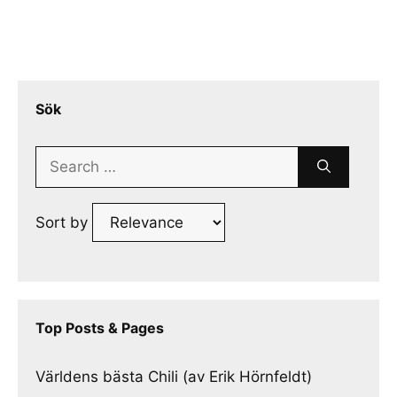
Sök
Search
for:
Sort by
Top Posts & Pages
Världens bästa Chili (av Erik Hörnfeldt)