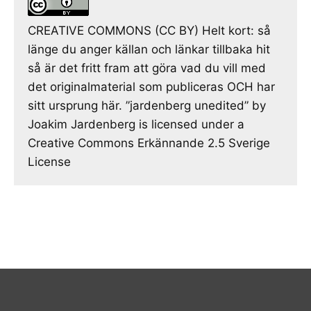
CREATIVE COMMONS (CC BY) Helt kort: så
länge du anger källan och länkar tillbaka hit
så är det fritt fram att göra vad du vill med
det originalmaterial som publiceras OCH har
sitt ursprung här. ”jardenberg unedited” by
Joakim Jardenberg is licensed under a
Creative Commons Erkännande 2.5 Sverige
License