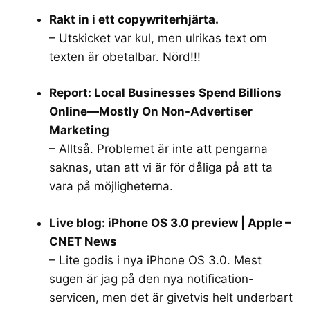
Rakt in i ett copywriterhjärta.
– Utskicket var kul, men ulrikas text om
texten är obetalbar. Nörd!!!
Report: Local Businesses Spend Billions
Online—Mostly On Non-Advertiser
Marketing
– Alltså. Problemet är inte att pengarna
saknas, utan att vi är för dåliga på att ta
vara på möjligheterna.
Live blog: iPhone OS 3.0 preview | Apple –
CNET News
– Lite godis i nya iPhone OS 3.0. Mest
sugen är jag på den nya notification-
servicen, men det är givetvis helt underbart