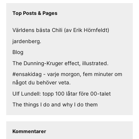
Top Posts & Pages
Världens bästa Chili (av Erik Hörnfeldt)
jardenberg.
Blog
The Dunning-Kruger effect, illustrated.
#ensakidag - varje morgon, fem minuter om
något du behöver veta.
Ulf Lundell: topp 100 låtar före 00-talet
The things I do and why I do them
Kommentarer