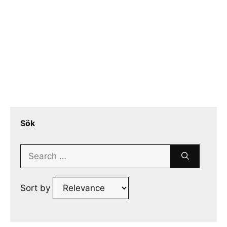
Sök
Search
for:
Sort by