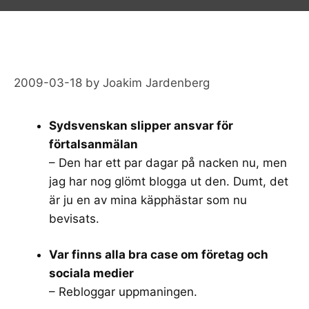
2009-03-18
by
Joakim Jardenberg
Sydsvenskan slipper ansvar för
förtalsanmälan
– Den har ett par dagar på nacken nu, men
jag har nog glömt blogga ut den. Dumt, det
är ju en av mina käpphästar som nu
bevisats.
Var finns alla bra case om företag och
sociala medier
– Rebloggar uppmaningen.