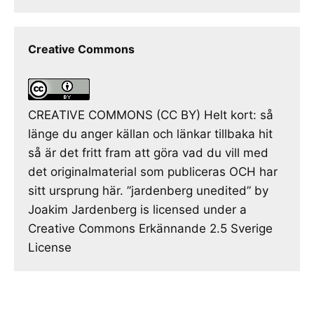
Creative Commons
CREATIVE COMMONS (CC BY) Helt kort: så
länge du anger källan och länkar tillbaka hit
så är det fritt fram att göra vad du vill med
det originalmaterial som publiceras OCH har
sitt ursprung här. ”jardenberg unedited” by
Joakim Jardenberg is licensed under a
Creative Commons Erkännande 2.5 Sverige
License