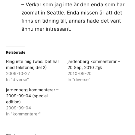
– Verkar som jag inte är den enda som har
zoomat in Seattle. Enda missen är att det
finns en tidning till, annars hade det varit
ännu mer intressant.
Relaterade
Ring inte mig (was: Det här
jardenberg kommenterar –
med telefoner, del 2)
20 Sep, 2010 #jjk
2009-10-27
2010-09-20
In "diverse"
In "diverse"
jardenberg kommenterar –
2009-09-04 (special
edition)
2009-09-04
In "kommentarer"
Categories