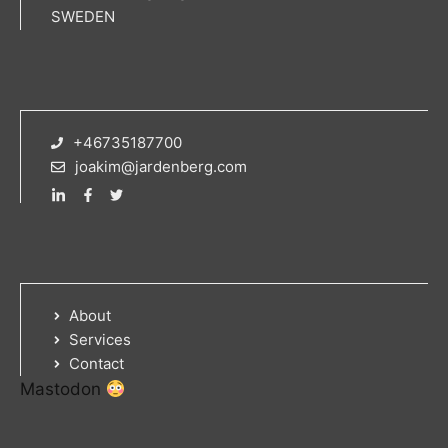
SWEDEN
+46735187700
joakim@jardenberg.com
About
Services
Contact
Mastodon