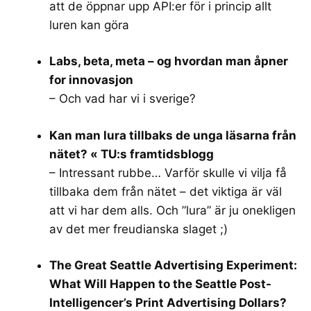
att de öppnar upp API:er för i princip allt
luren kan göra
Labs, beta, meta – og hvordan man åpner
for innovasjon
– Och vad har vi i sverige?
Kan man lura tillbaks de unga läsarna från
nätet? « TU:s framtidsblogg
– Intressant rubbe… Varför skulle vi vilja få
tillbaka dem från nätet – det viktiga är väl
att vi har dem alls. Och ”lura” är ju onekligen
av det mer freudianska slaget ;)
The Great Seattle Advertising Experiment:
What Will Happen to the Seattle Post-
Intelligencer’s Print Advertising Dollars?