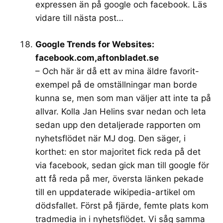
expressen än på google och facebook. Läs
vidare till nästa post…
Google Trends for Websites:
facebook.com,aftonbladet.se
– Och här är då ett av mina äldre favorit-
exempel på de omställningar man borde
kunna se, men som man väljer att inte ta på
allvar. Kolla Jan Helins svar nedan och leta
sedan upp den detaljerade rapporten om
nyhetsflödet när MJ dog. Den säger, i
korthet: en stor majoritet fick reda på det
via facebook, sedan gick man till google för
att få reda på mer, översta länken pekade
till en uppdaterade wikipedia-artikel om
dödsfallet. Först på fjärde, femte plats kom
tradmedia in i nyhetsflödet. Vi såg samma