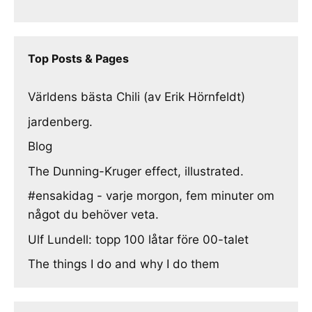
Top Posts & Pages
Världens bästa Chili (av Erik Hörnfeldt)
jardenberg.
Blog
The Dunning-Kruger effect, illustrated.
#ensakidag - varje morgon, fem minuter om
något du behöver veta.
Ulf Lundell: topp 100 låtar före 00-talet
The things I do and why I do them