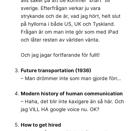
alls säker på att de kommer ”snart” till
sverige. Efterfrågan verkar ju vara
strykande och de är, vad jag hört, helt slut
på hyllorna i både US, UK och Tyskland.
Frågan är om man inte gör som med iPad
och låter resten av världen vänta.
Och jag jagar fortfarande för fullt!
Future transportation (1936)
– Man drömmer inte som man gjorde förr…
Modern history of human communication
– Haha, det blir inte kaxigare än så här. Och
jag VILL HA google voice nu. OK?
How to get hired