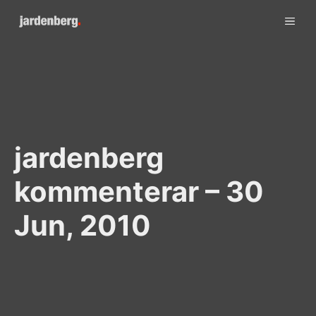
Skip
ME
to
content
jardenberg
kommenterar – 30
Jun, 2010