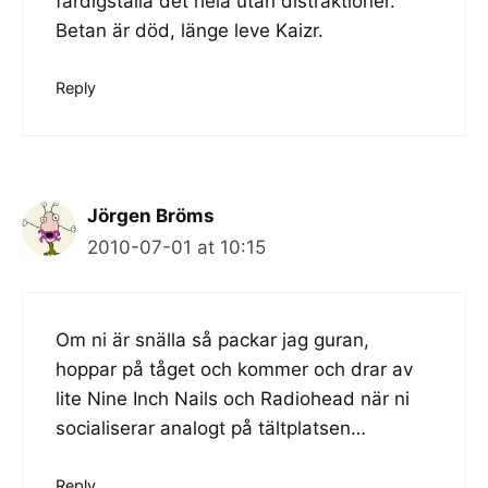
färdigställa det hela utan distraktioner.
Betan är död, länge leve Kaizr.
Reply
Jörgen Bröms
2010-07-01 at 10:15
Om ni är snälla så packar jag guran,
hoppar på tåget och kommer och drar av
lite Nine Inch Nails och Radiohead när ni
socialiserar analogt på tältplatsen…
Reply