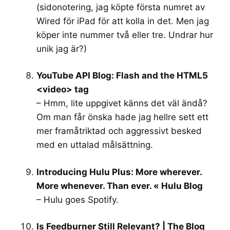
(sidonotering, jag köpte första numret av
Wired för iPad för att kolla in det. Men jag
köper inte nummer två eller tre. Undrar hur
unik jag är?)
YouTube API Blog: Flash and the HTML5
<video> tag
– Hmm, lite uppgivet känns det väl ändå?
Om man får önska hade jag hellre sett ett
mer framåtriktad och aggressivt besked
med en uttalad målsättning.
Introducing Hulu Plus: More wherever.
More whenever. Than ever. « Hulu Blog
– Hulu goes Spotify.
Is Feedburner Still Relevant? | The Blog