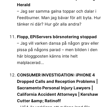
Herald
– Jag ser samma galna toppar och dalar i
Feedburner. Man jag bävar för att byta. Hur
tänker ni där? Hur gör alla andra?
Flopp, EPiServers börsnotering stoppad
– Jag vill varken dansa på någon grav eller
pissa på någons parad – men bilden i den
här bloggposten känns inte helt
malplacerad…
CONSUMER INVESTIGATION: iPHONE 4
Dropped Calls and Reception Problems |
Sacramento Personal Injury Lawyers |
California Accident Attorneys | Kershaw
Cutter &amp; Ratinoff