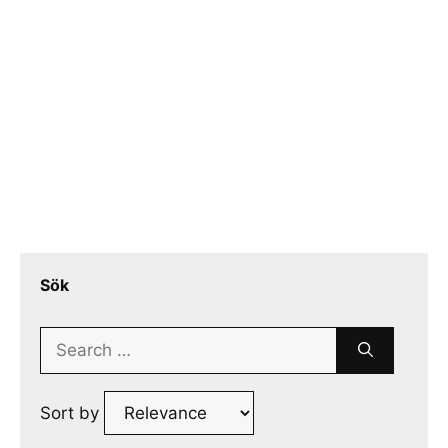
Sök
Search
for:
Sort by