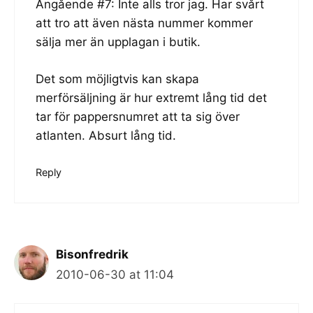
Angående #7: Inte alls tror jag. Har svårt
att tro att även nästa nummer kommer
sälja mer än upplagan i butik.
Det som möjligtvis kan skapa
merförsäljning är hur extremt lång tid det
tar för pappersnumret att ta sig över
atlanten. Absurt lång tid.
Reply
Bisonfredrik
2010-06-30 at 11:04