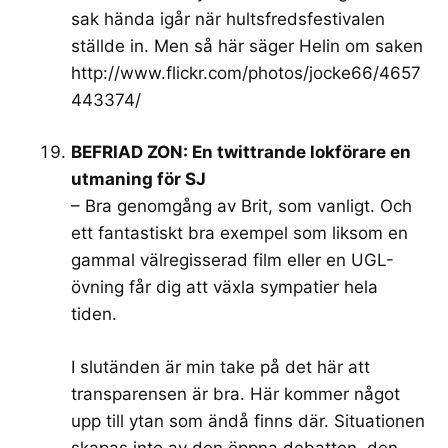
sak hända igår när hultsfredsfestivalen
ställde in. Men så här säger Helin om saken
http://www.flickr.com/photos/jocke66/4657
443374/
BEFRIAD ZON: En twittrande lokförare en
utmaning för SJ
– Bra genomgång av Brit, som vanligt. Och
ett fantastiskt bra exempel som liksom en
gammal välregisserad film eller en UGL-
övning får dig att växla sympatier hela
tiden.
I slutänden är min take på det här att
transparensen är bra. Här kommer något
upp till ytan som ändå finns där. Situationen
skapas inte av den öppna debatten, den