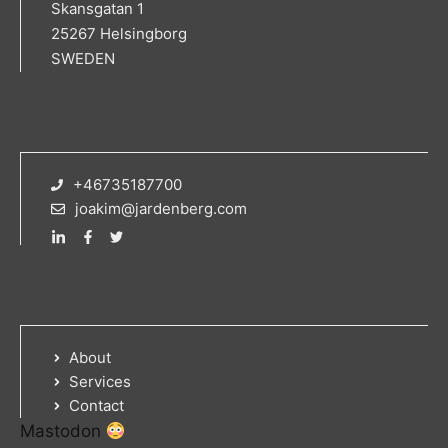
Skansgatan 1
25267 Helsingborg
SWEDEN
+46735187700
joakim@jardenberg.com
About
Services
Contact
Mastodon