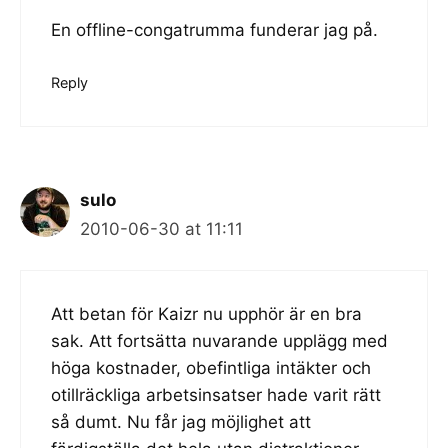
En offline-congatrumma funderar jag på.
Reply
sulo
2010-06-30 at 11:11
Att betan för Kaizr nu upphör är en bra
sak. Att fortsätta nuvarande upplägg med
höga kostnader, obefintliga intäkter och
otillräckliga arbetsinsatser hade varit rätt
så dumt. Nu får jag möjlighet att