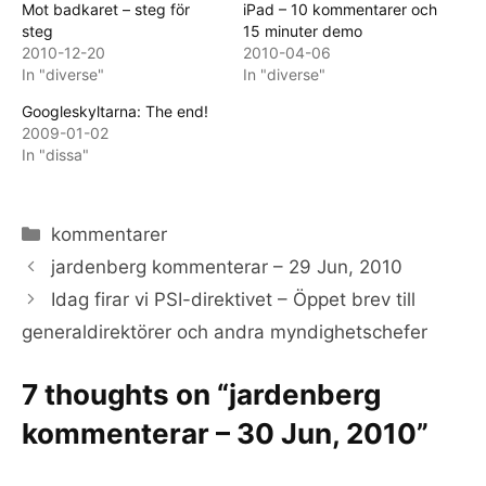
Mot badkaret – steg för
iPad – 10 kommentarer och
steg
15 minuter demo
2010-12-20
2010-04-06
In "diverse"
In "diverse"
Googleskyltarna: The end!
2009-01-02
In "dissa"
Categories
kommentarer
jardenberg kommenterar – 29 Jun, 2010
Idag firar vi PSI-direktivet – Öppet brev till
generaldirektörer och andra myndighetschefer
7 thoughts on “jardenberg
kommenterar – 30 Jun, 2010”