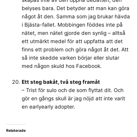
belyses bara. Det betyder att man kan göra
något åt den. Samma som jag brukar hävda
i Bjästa-fallet. Mobbingen föddes inte på
nätet, men nätet gjorde den synlig – alltså
ett utmärkt medel för att uppfatta att det
finns ett problem och göra något åt det. Att
så inte skedde varken börjar eller slutar
med någon skuld hos Facebook.
Ett steg bakåt, två steg framåt
– Trist för sulo och de som flyttat dit. Och
gör en gångs skull är jag nöjd att inte varit
en earlyearly adopter.
Relaterade