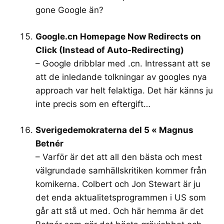
gone Google än?
Google.cn Homepage Now Redirects on
Click (Instead of Auto-Redirecting)
– Google dribblar med .cn. Intressant att se
att de inledande tolkningar av googles nya
approach var helt felaktiga. Det här känns ju
inte precis som en eftergift…
Sverigedemokraterna del 5 « Magnus
Betnér
– Varför är det att all den bästa och mest
välgrundade samhällskritiken kommer från
komikerna. Colbert och Jon Stewart är ju
det enda aktualitetsprogrammen i US som
går att stå ut med. Och här hemma är det