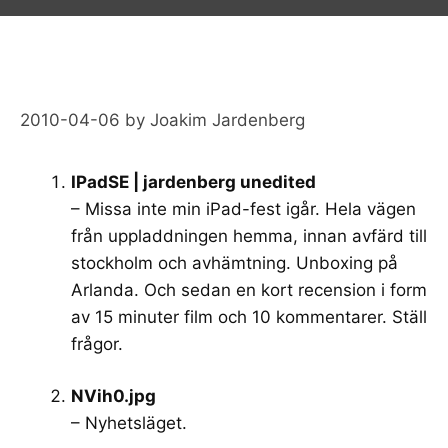
2010-04-06
by
Joakim Jardenberg
IPadSE | jardenberg unedited
– Missa inte min iPad-fest igår. Hela vägen
från uppladdningen hemma, innan avfärd till
stockholm och avhämtning. Unboxing på
Arlanda. Och sedan en kort recension i form
av 15 minuter film och 10 kommentarer. Ställ
frågor.
NVih0.jpg
– Nyhetsläget.