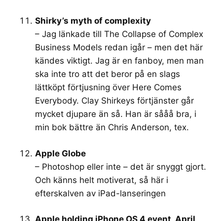
Shirky’s myth of complexity
– Jag länkade till The Collapse of Complex
Business Models redan igår – men det här
kändes viktigt. Jag är en fanboy, men man
ska inte tro att det beror på en slags
lättköpt förtjusning över Here Comes
Everybody. Clay Shirkeys förtjänster går
mycket djupare än så. Han är sååå bra, i
min bok bättre än Chris Anderson, tex.
Apple Globe
– Photoshop eller inte – det är snyggt gjort.
Och känns helt motiverat, så här i
efterskalven av iPad-lanseringen
Apple holding iPhone OS 4 event, April