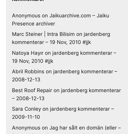
Anonymous
on
Jaikuarchive.com – Jaiku
Presence archiver
Marc Steiner | Intra Bilisim
on
jardenberg
kommenterar – 19 Nov, 2010 #jjk
Natoya Hayır
on
jardenberg kommenterar –
19 Nov, 2010 #jjk
Abril Robbins
on
jardenberg kommenterar –
2008-12-13
Best Roof Repair
on
jardenberg kommenterar
– 2008-12-13
Sara Conley
on
jardenberg kommenterar –
2009-11-10
Anonymous
on
Jag har sålt en domän (eller –