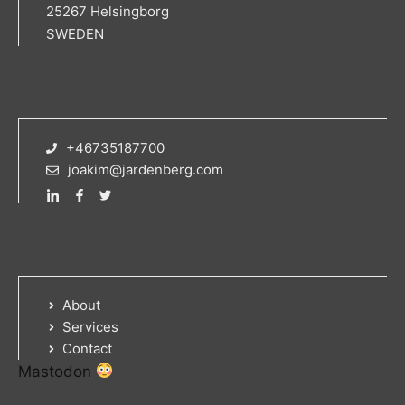
25267 Helsingborg
SWEDEN
+46735187700
joakim@jardenberg.com
About
Services
Contact
Mastodon