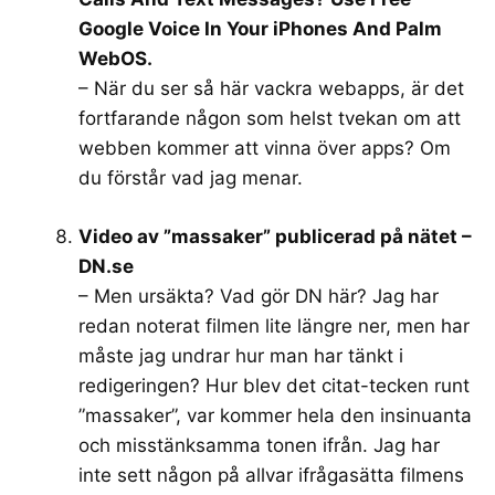
Google Voice In Your iPhones And Palm
WebOS.
– När du ser så här vackra webapps, är det
fortfarande någon som helst tvekan om att
webben kommer att vinna över apps? Om
du förstår vad jag menar.
Video av ”massaker” publicerad på nätet –
DN.se
– Men ursäkta? Vad gör DN här? Jag har
redan noterat filmen lite längre ner, men har
måste jag undrar hur man har tänkt i
redigeringen? Hur blev det citat-tecken runt
”massaker”, var kommer hela den insinuanta
och misstänksamma tonen ifrån. Jag har
inte sett någon på allvar ifrågasätta filmens