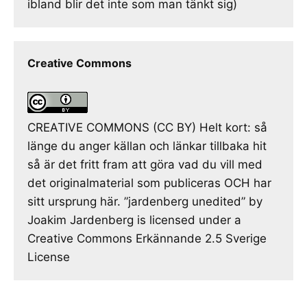
ibland blir det inte som man tänkt sig)
Creative Commons
CREATIVE COMMONS (CC BY) Helt kort: så
länge du anger källan och länkar tillbaka hit
så är det fritt fram att göra vad du vill med
det originalmaterial som publiceras OCH har
sitt ursprung här. ”jardenberg unedited” by
Joakim Jardenberg is licensed under a
Creative Commons Erkännande 2.5 Sverige
License