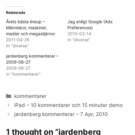
Relaterade
Årets bästa lineup –
Jag enligt Google (Ads
Människor, maskiner,
Preferences)
medier och megastjärnor
2010-03-14
2011-04-26
In "diverse"
In "diverse"
jardenberg kommenterar –
2009-08-27
2009-08-27
In "kommentarer"
Categories
kommentarer
iPad – 10 kommentarer och 15 minuter demo
jardenberg kommenterar – 7 Apr, 2010
1 thought on “jardenberg