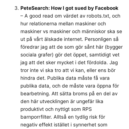
PeteSearch: How I got sued by Facebook
– A good read om värdet av robots.txt, och
hur relationerna mellan maskiner och
maskiner vs maskiner och människor ska se
ut på vårt älskade internet. Personligen så
föredrar jag att de som gör sånt här (bygger
sociala grafer) gör det öppet, samtidigt vet
jag att det sker mycket i det fördolda. Jag
tror inte vi ska tro att vi kan, eller ens bör
hindra det. Publika data måste få vara
publika data, och de måste vara öppna för
bearbetning. Att sätta broms på en del av
den här utvecklingen är ungefär lika
produktivt och nyttigt som RPS
barnporrfilter. Alltså en tydlig risk för
negativ effekt istället i synnerhet som