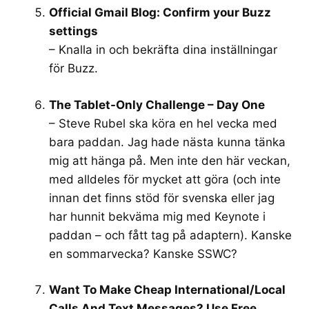
Official Gmail Blog: Confirm your Buzz
settings
– Knalla in och bekräfta dina inställningar
för Buzz.
The Tablet-Only Challenge – Day One
– Steve Rubel ska köra en hel vecka med
bara paddan. Jag hade nästa kunna tänka
mig att hänga på. Men inte den här veckan,
med alldeles för mycket att göra (och inte
innan det finns stöd för svenska eller jag
har hunnit bekväma mig med Keynote i
paddan – och fått tag på adaptern). Kanske
en sommarvecka? Kanske
SSWC
?
Want To Make Cheap International/Local
Calls And Text Messages? Use Free