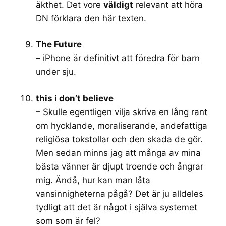
äkthet. Det vore
väldigt
relevant att höra
DN förklara den här texten.
The Future
– iPhone är definitivt att föredra för barn
under sju.
this i don’t believe
– Skulle egentligen vilja skriva en lång rant
om hycklande, moraliserande, andefattiga
religiösa tokstollar och den skada de gör.
Men sedan minns jag att många av mina
bästa vänner är djupt troende och ångrar
mig. Ändå, hur kan man låta
vansinnigheterna pågå? Det är ju alldeles
tydligt att det är något i själva systemet
som som är fel?