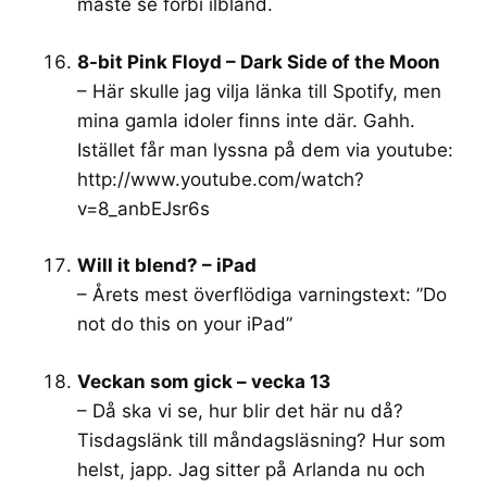
måste se förbi ilbland.
8-bit Pink Floyd – Dark Side of the Moon
– Här skulle jag vilja länka till Spotify, men
mina gamla idoler finns inte där. Gahh.
Istället får man lyssna på dem via youtube:
http://www.youtube.com/watch?
v=8_anbEJsr6s
Will it blend? – iPad
– Årets mest överflödiga varningstext: ”Do
not do this on your iPad”
Veckan som gick – vecka 13
– Då ska vi se, hur blir det här nu då?
Tisdagslänk till måndagsläsning? Hur som
helst, japp. Jag sitter på Arlanda nu och