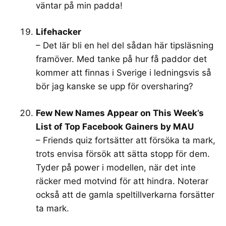
väntar på min padda!
Lifehacker
– Det lär bli en hel del sådan här tipsläsning
framöver. Med tanke på hur få paddor det
kommer att finnas i Sverige i ledningsvis så
bör jag kanske se upp för oversharing?
Few New Names Appear on This Week’s
List of Top Facebook Gainers by MAU
– Friends quiz fortsätter att försöka ta mark,
trots envisa försök att sätta stopp för dem.
Tyder på power i modellen, när det inte
räcker med motvind för att hindra. Noterar
också att de gamla speltillverkarna forsätter
ta mark.