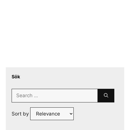
Sök
Search
for:
Sort by