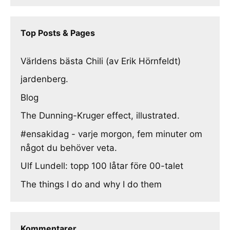
Top Posts & Pages
Världens bästa Chili (av Erik Hörnfeldt)
jardenberg.
Blog
The Dunning-Kruger effect, illustrated.
#ensakidag - varje morgon, fem minuter om
något du behöver veta.
Ulf Lundell: topp 100 låtar före 00-talet
The things I do and why I do them
Kommentarer