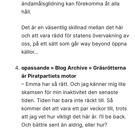
ändamålsglidning kan förekomma åt alla
håll.
Det är en väsentlig skillnad mellan det här
och att vara rädd för statens övervakning av
oss, på ett sätt som går way beyond öppna
källor…
opassande » Blog Archive » Gräsrötterna
är Piratpartiets motor
– Emma har så rätt. Och jag känner mig lite
skamsen för min inaktivitet den senaste
tiden. Tiden har bara inte räckt till. Så
kommer det att vara ett par veckor till, trots
att jag vet hur viktigt det här är. I’ll be back.
Och bättre sent än aldrig, eller hur?