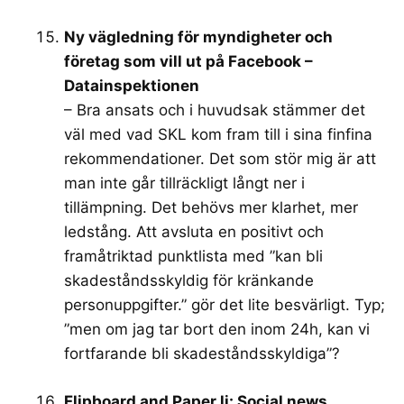
Ny vägledning för myndigheter och
företag som vill ut på Facebook –
Datainspektionen
– Bra ansats och i huvudsak stämmer det
väl med vad SKL kom fram till i sina finfina
rekommendationer. Det som stör mig är att
man inte går tillräckligt långt ner i
tillämpning. Det behövs mer klarhet, mer
ledstång. Att avsluta en positivt och
framåtriktad punktlista med ”kan bli
skadeståndsskyldig för kränkande
personuppgifter.” gör det lite besvärligt. Typ;
”men om jag tar bort den inom 24h, kan vi
fortfarande bli skadeståndsskyldiga”?
Flipboard and Paper.li: Social news