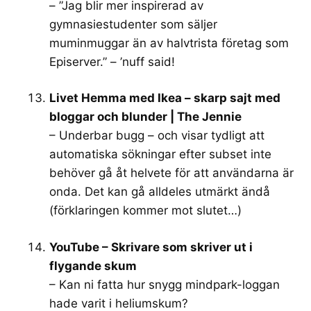
– ”Jag blir mer inspirerad av
gymnasiestudenter som säljer
muminmuggar än av halvtrista företag som
Episerver.” – ’nuff said!
Livet Hemma med Ikea – skarp sajt med
bloggar och blunder | The Jennie
– Underbar bugg – och visar tydligt att
automatiska sökningar efter subset inte
behöver gå åt helvete för att användarna är
onda. Det kan gå alldeles utmärkt ändå
(förklaringen kommer mot slutet…)
YouTube – Skrivare som skriver ut i
flygande skum
– Kan ni fatta hur snygg mindpark-loggan
hade varit i heliumskum?