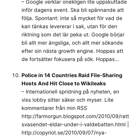
– Google verklar onekligen lite uppskuttade
inför dagens event. Ska bli spännande att
följa. Spontant: inte så mycket för vad de
kan tänkas levererar i sak, utan för den
riktning som det lär peka ut. Google börjar
bli allt mer ängsliga, och allt mer sökande
efter sin nästa growth engine. Hoppas att
de fortsätter fokusera på sök. Hoppas…
Police in 14 Countries Raid File-Sharing
Hosts And Hit Close to Wikileaks
– Internationell spridning på nyheten, en
viss lobby sitter säker och myser. Lite
kommentarer från min RSS
http://farmorgun.blogspot.com/2010/09/ratt
svasendet-eldar-under-i-valdebatten.html
|
http://copyriot.se/2010/09/07/nya-