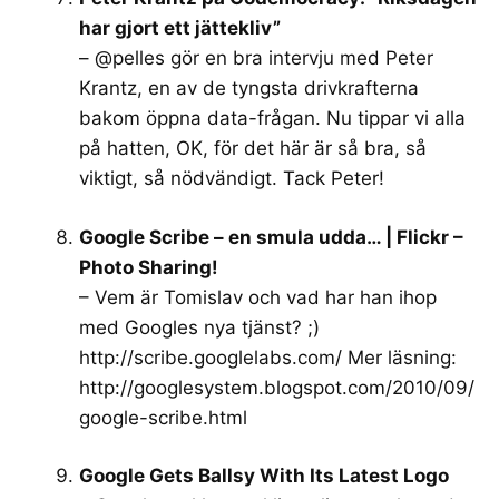
har gjort ett jättekliv”
– @pelles gör en bra intervju med Peter
Krantz, en av de tyngsta drivkrafterna
bakom öppna data-frågan. Nu tippar vi alla
på hatten, OK, för det här är så bra, så
viktigt, så nödvändigt. Tack Peter!
Google Scribe – en smula udda… | Flickr –
Photo Sharing!
– Vem är Tomislav och vad har han ihop
med Googles nya tjänst? ;)
http://scribe.googlelabs.com/
Mer läsning:
http://googlesystem.blogspot.com/2010/09/
google-scribe.html
Google Gets Ballsy With Its Latest Logo