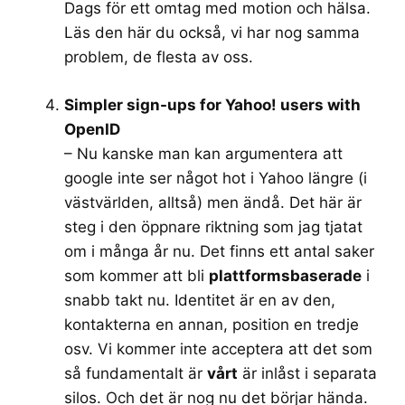
Dags för ett omtag med motion och hälsa.
Läs den här du också, vi har nog samma
problem, de flesta av oss.
Simpler sign-ups for Yahoo! users with
OpenID
– Nu kanske man kan argumentera att
google inte ser något hot i Yahoo längre (i
västvärlden, alltså) men ändå. Det här är
steg i den öppnare riktning som jag tjatat
om i många år nu. Det finns ett antal saker
som kommer att bli
plattformsbaserade
i
snabb takt nu. Identitet är en av den,
kontakterna en annan, position en tredje
osv. Vi kommer inte acceptera att det som
så fundamentalt är
vårt
är inlåst i separata
silos. Och det är nog nu det börjar hända.