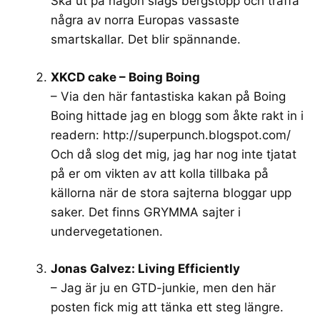
Ska ut på någon slags bergstopp och träffa
några av norra Europas vassaste
smartskallar. Det blir spännande.
XKCD cake – Boing Boing
– Via den här fantastiska kakan på Boing
Boing hittade jag en blogg som åkte rakt in i
readern:
http://superpunch.blogspot.com/
Och då slog det mig, jag har nog inte tjatat
på er om vikten av att kolla tillbaka på
källorna när de stora sajterna bloggar upp
saker. Det finns GRYMMA sajter i
undervegetationen.
Jonas Galvez: Living Efficiently
– Jag är ju en GTD-junkie, men den här
posten fick mig att tänka ett steg längre.