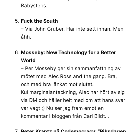
Babysteps.
Fuck the South
– Via John Gruber. Har inte sett innan. Men
åhh.
Mosseby: New Technology for a Better
World
– Per Mosseby ger sin sammanfattning av
mötet med Alec Ross and the gang. Bra,
och med bra länkat mot slutet.
Kul marginalanteckning, Alec har hört av sig
via DM och håller helt med om att hans svar
var vagt ;) Nu ser jag fram emot en
kommentar i bloggen från Carl Bildt…
Peter Krantz på Codemocracy: ”Riksdagen