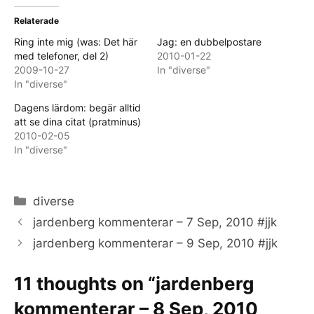
Relaterade
Ring inte mig (was: Det här
Jag: en dubbelpostare
med telefoner, del 2)
2010-01-22
2009-10-27
In "diverse"
In "diverse"
Dagens lärdom: begär alltid
att se dina citat (pratminus)
2010-02-05
In "diverse"
Categories
diverse
jardenberg kommenterar – 7 Sep, 2010 #jjk
jardenberg kommenterar – 9 Sep, 2010 #jjk
11 thoughts on “jardenberg
kommenterar – 8 Sep, 2010