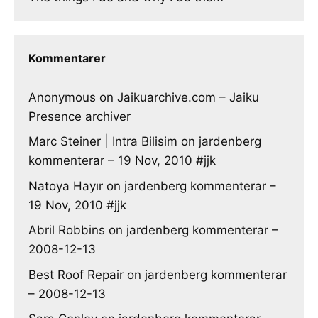
Kommentarer
Anonymous
on
Jaikuarchive.com – Jaiku
Presence archiver
Marc Steiner | Intra Bilisim
on
jardenberg
kommenterar – 19 Nov, 2010 #jjk
Natoya Hayır
on
jardenberg kommenterar –
19 Nov, 2010 #jjk
Abril Robbins
on
jardenberg kommenterar –
2008-12-13
Best Roof Repair
on
jardenberg kommenterar
– 2008-12-13