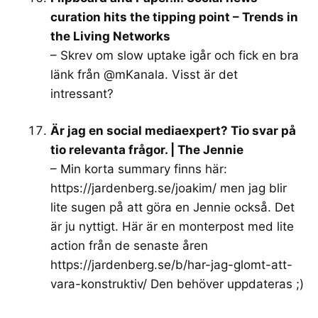
curation hits the tipping point – Trends in
the Living Networks
– Skrev om slow uptake igår och fick en bra
länk från @mKanala. Visst är det
intressant?
Är jag en social mediaexpert? Tio svar på
tio relevanta frågor. | The Jennie
– Min korta summary finns här:
https://jardenberg.se/joakim/
men jag blir
lite sugen på att göra en Jennie också. Det
är ju nyttigt. Här är en monterpost med lite
action från de senaste åren
https://jardenberg.se/b/har-jag-glomt-att-
vara-konstruktiv/
Den behöver uppdateras ;)