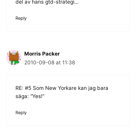
del av hans gtd-strategi…
Reply
Morris Packer
2010-09-08 at 11:38
RE: #5 Som New Yorkare kan jag bara
säga: “Yes!”
Reply