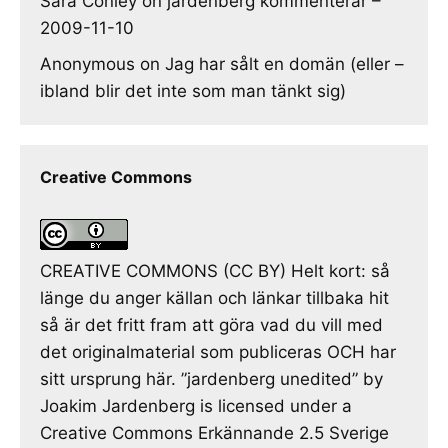
Sara Conley
on
jardenberg kommenterar –
2009-11-10
Anonymous
on
Jag har sålt en domän (eller –
ibland blir det inte som man tänkt sig)
Creative Commons
CREATIVE COMMONS (CC BY) Helt kort: så
länge du anger källan och länkar tillbaka hit
så är det fritt fram att göra vad du vill med
det originalmaterial som publiceras OCH har
sitt ursprung här. ”jardenberg unedited” by
Joakim Jardenberg is licensed under a
Creative Commons Erkännande 2.5 Sverige