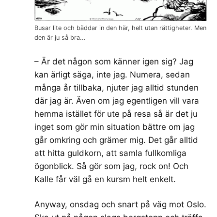
Busar lite och bäddar in den här, helt utan rättigheter. Men
den är ju så bra...
– Är det någon som känner igen sig? Jag
kan ärligt säga, inte jag. Numera, sedan
många år tillbaka, njuter jag alltid stunden
där jag är. Även om jag egentligen vill vara
hemma istället för ute på resa så är det ju
inget som gör min situation bättre om jag
går omkring och grämer mig. Det går alltid
att hitta guldkorn, att samla fullkomliga
ögonblick. Så gör som jag, rock on! Och
Kalle får väl gå en kursm helt enkelt.
Anyway, onsdag och snart på väg mot Oslo.