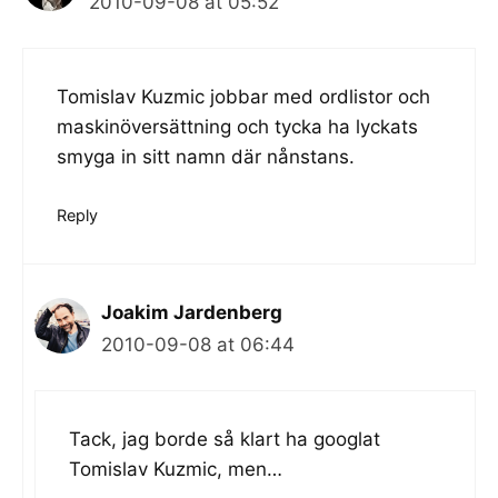
2010-09-08 at 05:52
Tomislav Kuzmic
jobbar med ordlistor och
maskinöversättning och tycka ha lyckats
smyga in sitt namn där nånstans.
Reply
Joakim Jardenberg
2010-09-08 at 06:44
Tack, jag borde så klart ha googlat
Tomislav Kuzmic, men…