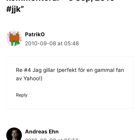
#jjk”
PatrikO
2010-09-08 at 05:48
Re #4 Jag gillar (perfekt för en gammal fan
av Yahoo!)
Reply
Andreas Ehn