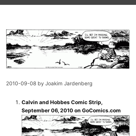
2010-09-08
by
Joakim Jardenberg
Calvin and Hobbes Comic Strip,
September 06, 2010 on GoComics.com