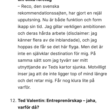
– Reco, den svenska
rekommendationssajten, har gjort en rejäl
upputsning. Nu är både funktion och form
ikapp sin tid. Jag gillar verkligen ambitionen
och deras hårda arbete (disclaimer: jag
känner flera av de inblandade), och jag
hoppas de får se det här flyga. Men det är
inte en självklar destination för mig. På
samma sätt som jag tyvärr ser mitt
utnyttjande av Teds kartor sjunka. Motvilligt
inser jag att de inte ligger top of mind längre
och det retar mig. Får nog klura lite på
varför.
Ted Valentin: Entreprenörskap – jaha,
varför då?