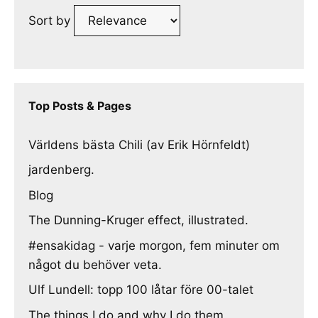
Sort by
Top Posts & Pages
Världens bästa Chili (av Erik Hörnfeldt)
jardenberg.
Blog
The Dunning-Kruger effect, illustrated.
#ensakidag - varje morgon, fem minuter om
något du behöver veta.
Ulf Lundell: topp 100 låtar före 00-talet
The things I do and why I do them