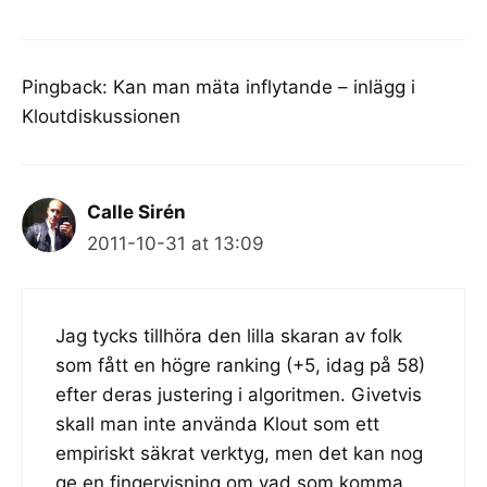
Pingback:
Kan man mäta inflytande – inlägg i
Kloutdiskussionen
Calle Sirén
2011-10-31 at 13:09
Jag tycks tillhöra den lilla skaran av folk
som fått en högre ranking (+5, idag på 58)
efter deras justering i algoritmen. Givetvis
skall man inte använda Klout som ett
empiriskt säkrat verktyg, men det kan nog
ge en fingervisning om vad som komma