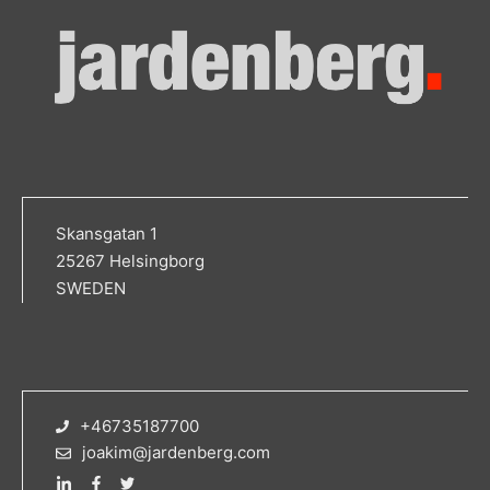
Skansgatan 1
25267 Helsingborg
SWEDEN
+46735187700
joakim@jardenberg.com