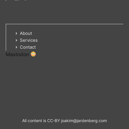
About
Services
Contact
Mastodon
All content is CC-BY
joakim@jardenberg.com