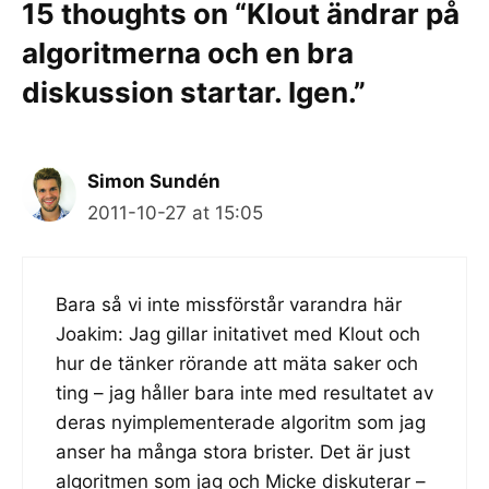
15 thoughts on “Klout ändrar på
algoritmerna och en bra
diskussion startar. Igen.”
Simon Sundén
2011-10-27 at 15:05
Bara så vi inte missförstår varandra här
Joakim: Jag gillar initativet med Klout och
hur de tänker rörande att mäta saker och
ting – jag håller bara inte med resultatet av
deras nyimplementerade algoritm som jag
anser ha många stora brister. Det är just
algoritmen som jag och Micke diskuterar –