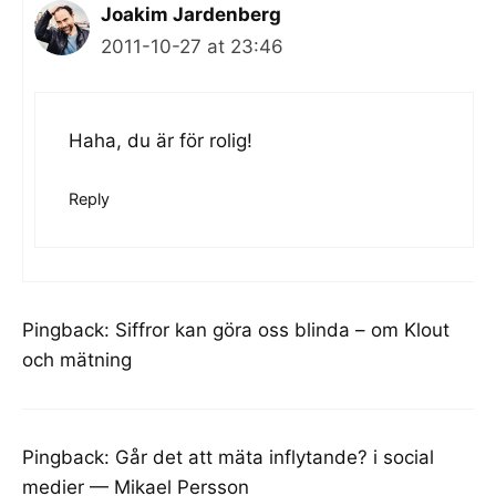
Joakim Jardenberg
2011-10-27 at 23:46
Haha, du är för rolig!
Reply
Pingback:
Siffror kan göra oss blinda – om Klout
och mätning
Pingback:
Går det att mäta inflytande? i social
medier — Mikael Persson