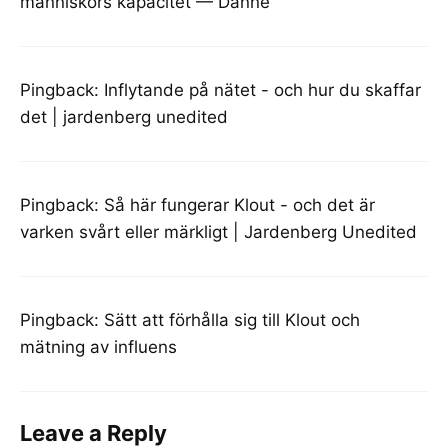
människors kapacitet — Danne
Pingback:
Inflytande på nätet - och hur du skaffar
det | jardenberg unedited
Pingback:
Så här fungerar Klout - och det är
varken svårt eller märkligt | Jardenberg Unedited
Pingback:
Sätt att förhålla sig till Klout och
mätning av influens
Leave a Reply