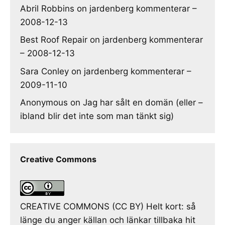
Abril Robbins
on
jardenberg kommenterar –
2008-12-13
Best Roof Repair
on
jardenberg kommenterar
– 2008-12-13
Sara Conley
on
jardenberg kommenterar –
2009-11-10
Anonymous
on
Jag har sålt en domän (eller –
ibland blir det inte som man tänkt sig)
Creative Commons
CREATIVE COMMONS (CC BY) Helt kort: så
länge du anger källan och länkar tillbaka hit