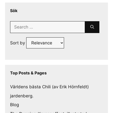
Sök
Search
for:
Sort by
Top Posts & Pages
Världens bästa Chili (av Erik Hörnfeldt)
jardenberg.
Blog