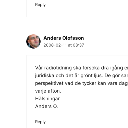
Reply
Anders Olofsson
2008-02-11 at 08:37
Vår radiotidning ska försöka dra igång e
juridiska och det är grönt ljus. De gör san
perspektivet vad de tycker kan vara da
varje afton.
Hälsningar
Anders O.
Reply