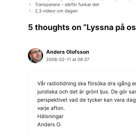
Transparens – därför funkar det
2,3 videor om dagen
5 thoughts on “Lyssna på os
Anders Olofsson
2008-02-11 at 08:37
Vår radiotidning ska försöka dra igång e
juridiska och det är grönt ljus. De gör san
perspektivet vad de tycker kan vara da
varje afton.
Hälsningar
Anders O.