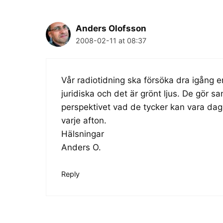
Anders Olofsson
2008-02-11 at 08:37
Vår radiotidning ska försöka dra igång e
juridiska och det är grönt ljus. De gör san
perspektivet vad de tycker kan vara da
varje afton.
Hälsningar
Anders O.
Reply