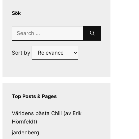
Sök
Search
for:
Sort by
Top Posts & Pages
Världens bästa Chili (av Erik
Hörnfeldt)
jardenberg.