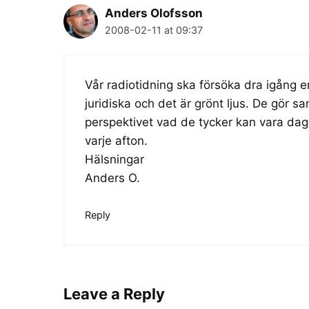
Anders Olofsson
2008-02-11 at 09:37
Vår radiotidning ska försöka dra igång e
juridiska och det är grönt ljus. De gör san
perspektivet vad de tycker kan vara da
varje afton.
Hälsningar
Anders O.
Reply
Leave a Reply