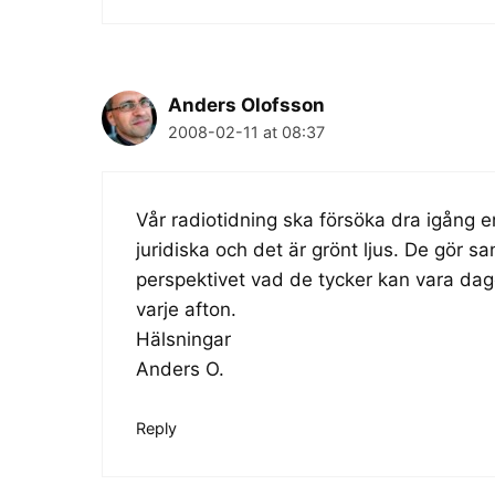
Anders Olofsson
2008-02-11 at 08:37
Vår radiotidning ska försöka dra igång e
juridiska och det är grönt ljus. De gör san
perspektivet vad de tycker kan vara da
varje afton.
Hälsningar
Anders O.
Reply