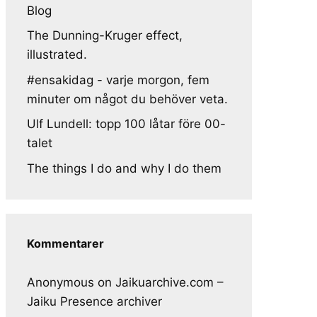
Blog
The Dunning-Kruger effect,
illustrated.
#ensakidag - varje morgon, fem
minuter om något du behöver veta.
Ulf Lundell: topp 100 låtar före 00-
talet
The things I do and why I do them
Kommentarer
Anonymous
on
Jaikuarchive.com –
Jaiku Presence archiver