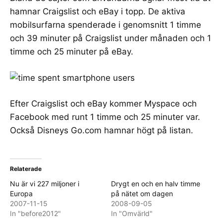
hamnar Craigslist och eBay i topp. De aktiva
mobilsurfarna spenderade i genomsnitt 1 timme
och 39 minuter på Craigslist under månaden och 1
timme och 25 minuter på eBay.
Efter Craigslist och eBay kommer Myspace och
Facebook med runt 1 timme och 25 minuter var.
Också Disneys Go.com hamnar högt på listan.
Relaterade
Nu är vi 227 miljoner i
Drygt en och en halv timme
Europa
på nätet om dagen
2007-11-15
2008-09-05
In "before2012"
In "Omvärld"