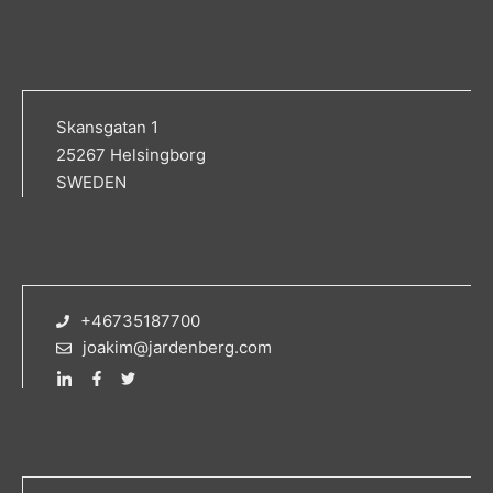
Skansgatan 1
25267 Helsingborg
SWEDEN
+46735187700
joakim@jardenberg.com