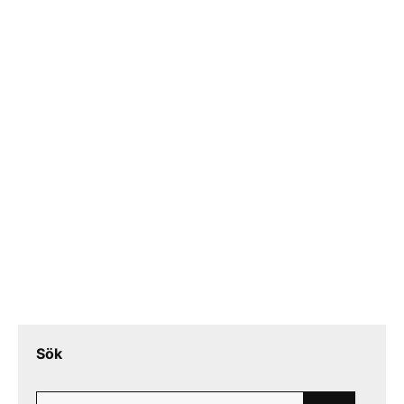
Sök
Search