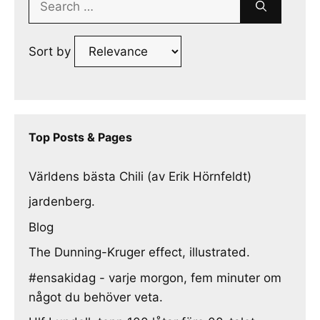
for:
Sort by
Top Posts & Pages
Världens bästa Chili (av Erik Hörnfeldt)
jardenberg.
Blog
The Dunning-Kruger effect, illustrated.
#ensakidag - varje morgon, fem minuter om
något du behöver veta.