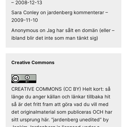
– 2008-12-13
Sara Conley
on
jardenberg kommenterar –
2009-11-10
Anonymous
on
Jag har sålt en domän (eller –
ibland blir det inte som man tänkt sig)
Creative Commons
CREATIVE COMMONS (CC BY) Helt kort: så
länge du anger källan och länkar tillbaka hit
så är det fritt fram att göra vad du vill med
det originalmaterial som publiceras OCH har
sitt ursprung här. ”jardenberg unedited” by