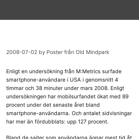
2008-07-02
by
Poster från Old Mindpark
Enligt en
undersökning
från
M:Metrics
surfade
smartphone-användare i USA i genomsnitt 4
timmar och 38 minuter under mars 2008. Enligt
undersökningen har mobilsurfandet ökat med 89
procent under det senaste året bland
smartphone-användarna. Och antalet sidvisningar
har mer än fördubblats: upp 127 procent.
Bland de sajter som användarna ägnar mest tid åt