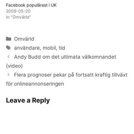
Facebook populärast i UK
2009-05-20
In "Omvärld"
Categories
Omvärld
Tags
användare
,
mobil
,
tid
Andy Budd om det ultimata välkomnandet
(video)
Flera prognoser pekar på fortsatt kraftig tillväxt
för onlineannonseringen
Leave a Reply