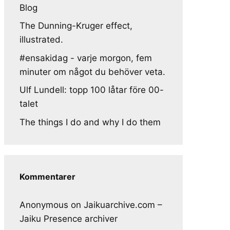
Blog
The Dunning-Kruger effect,
illustrated.
#ensakidag - varje morgon, fem
minuter om något du behöver veta.
Ulf Lundell: topp 100 låtar före 00-
talet
The things I do and why I do them
Kommentarer
Anonymous
on
Jaikuarchive.com –
Jaiku Presence archiver