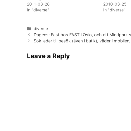
2011-03-28
2010-03-25
In "diverse"
In "diverse"
Categories
diverse
Dagens: Fast hos FAST i Oslo, och ett Mindpark 
Sök leder till besök (även i butik), väder i mobil
Leave a Reply