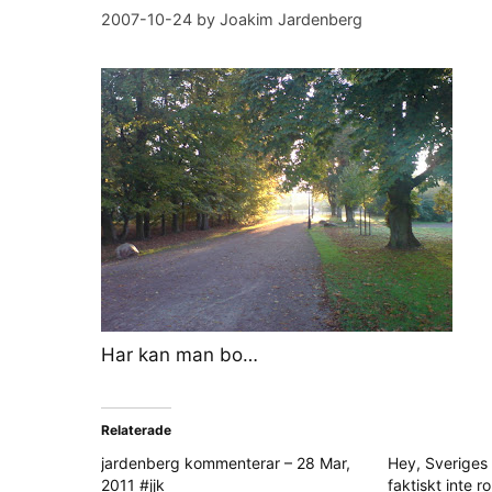
2007-10-24
by
Joakim Jardenberg
Har kan man bo…
Relaterade
jardenberg kommenterar – 28 Mar,
Hey, Sveriges 
2011 #jjk
faktiskt inte ro