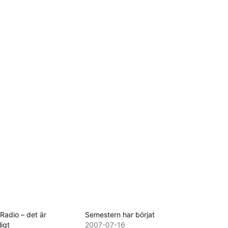
Radio – det är
Semestern har börjat
ligt
2007-07-16