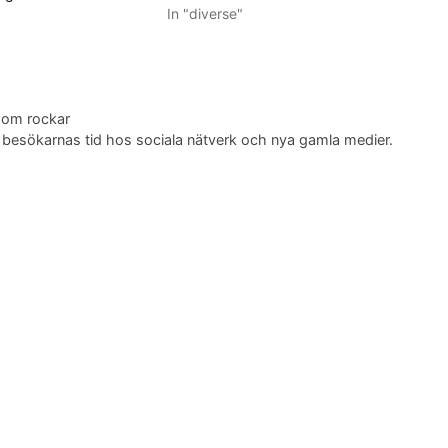
In "diverse"
som rockar
en, besökarnas tid hos sociala nätverk och nya gamla medier.