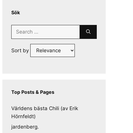
Sök
Search
for:
Sort by
Top Posts & Pages
Världens bästa Chili (av Erik
Hörnfeldt)
jardenberg.