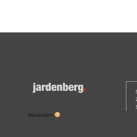
Mastodon