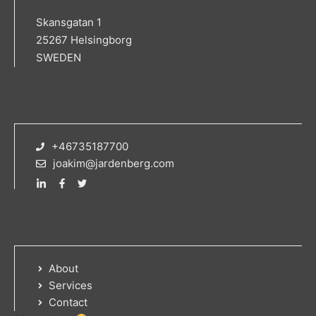
Skansgatan 1
25267 Helsingborg
SWEDEN
+46735187700
joakim@jardenberg.com
About
Services
Contact