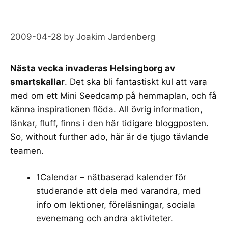
2009-04-28
by
Joakim Jardenberg
Nästa vecka invaderas Helsingborg av
smartskallar
. Det ska bli fantastiskt kul att vara
med om ett
Mini Seedcamp
på
hemmaplan
, och få
känna inspirationen flöda. All övrig information,
länkar, fluff, finns i den här
tidigare bloggposten
.
So, without further ado, här är de tjugo tävlande
teamen.
1Calendar
– nätbaserad kalender för
studerande att dela med varandra, med
info om lektioner, föreläsningar, sociala
evenemang och andra aktiviteter.