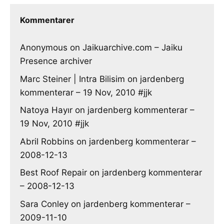
Kommentarer
Anonymous
on
Jaikuarchive.com – Jaiku
Presence archiver
Marc Steiner | Intra Bilisim
on
jardenberg
kommenterar – 19 Nov, 2010 #jjk
Natoya Hayır
on
jardenberg kommenterar –
19 Nov, 2010 #jjk
Abril Robbins
on
jardenberg kommenterar –
2008-12-13
Best Roof Repair
on
jardenberg kommenterar
– 2008-12-13
Sara Conley
on
jardenberg kommenterar –
2009-11-10