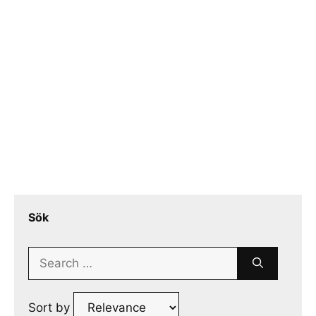
Sök
Search
for:
Sort by