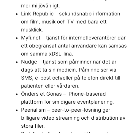
mer miljövänligt.
Link-Republic
– sekundsnabb information
om film, musik och TV med bara ett
musklick.
Myfi.net
– tjänst för internetleverantörer där
ett obegränsat antal användare kan samsas
om samma xDSL-lina.
Nudge
– tjänst som påminner när det är
dags att ta sin medicin. Påminnelser via
SMS, e-post och/eller på telefon direkt till
patienten eller vårdaren.
Önders et Gonas
– iPhone-baserad
plattform för smidigare eventplanering.
Peerialism
– peer-to-peer-lösning ger
billigare video streaming och distribution av
stora filer.