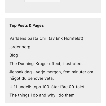
Top Posts & Pages
Världens bästa Chili (av Erik Hörnfeldt)
jardenberg.
Blog
The Dunning-Kruger effect, illustrated.
#ensakidag - varje morgon, fem minuter om
något du behöver veta.
Ulf Lundell: topp 100 låtar före 00-talet
The things I do and why I do them