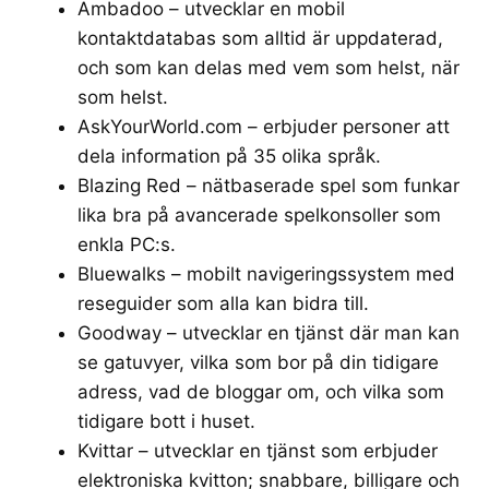
Ambadoo
– utvecklar en mobil
kontaktdatabas som alltid är uppdaterad,
och som kan delas med vem som helst, när
som helst.
AskYourWorld.com
– erbjuder personer att
dela information på 35 olika språk.
Blazing Red – nätbaserade spel som funkar
lika bra på avancerade spelkonsoller som
enkla PC:s.
Bluewalks
– mobilt navigeringssystem med
reseguider som alla kan bidra till.
Goodway
– utvecklar en tjänst där man kan
se gatuvyer, vilka som bor på din tidigare
adress, vad de bloggar om, och vilka som
tidigare bott i huset.
Kvittar
– utvecklar en tjänst som erbjuder
elektroniska kvitton; snabbare, billigare och