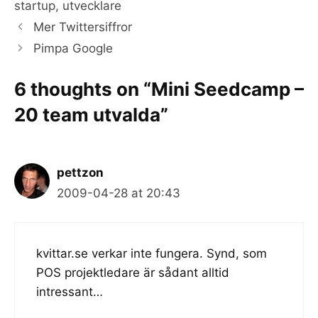
startup
,
utvecklare
Mer Twittersiffror
Pimpa Google
6 thoughts on “Mini Seedcamp –
20 team utvalda”
pettzon
2009-04-28 at 20:43
kvittar.se verkar inte fungera. Synd, som
POS projektledare är sådant alltid
intressant…