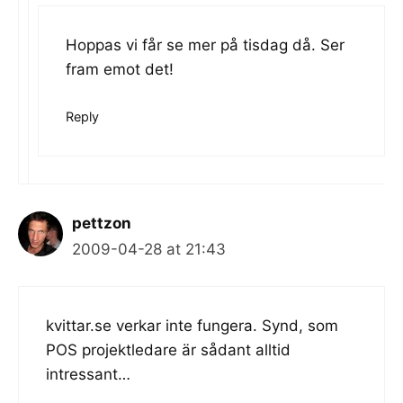
Hoppas vi får se mer på tisdag då. Ser
fram emot det!
Reply
pettzon
2009-04-28 at 21:43
kvittar.se verkar inte fungera. Synd, som
POS projektledare är sådant alltid
intressant…