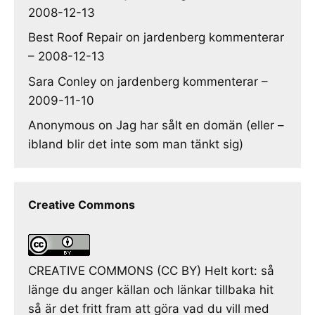
2008-12-13
Best Roof Repair
on
jardenberg kommenterar
– 2008-12-13
Sara Conley
on
jardenberg kommenterar –
2009-11-10
Anonymous
on
Jag har sålt en domän (eller –
ibland blir det inte som man tänkt sig)
Creative Commons
CREATIVE COMMONS (CC BY) Helt kort: så
länge du anger källan och länkar tillbaka hit
så är det fritt fram att göra vad du vill med