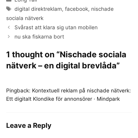
Tags
digital direktreklam
,
facebook
,
nischade
sociala nätverk
Svårast att klara sig utan mobilen
nu ska fiskarna bort
1 thought on “Nischade sociala
nätverk – en digital brevlåda”
Pingback:
Kontextuell reklam på nischade nätverk:
Ett digitalt Klondike för annonsörer · Mindpark
Leave a Reply