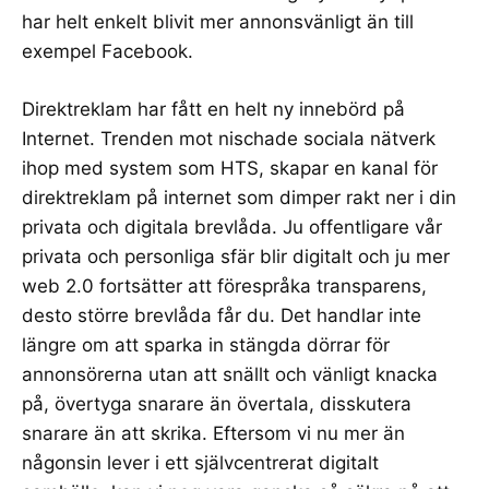
har helt enkelt blivit mer annonsvänligt än till
exempel Facebook.
Direktreklam har fått en helt ny innebörd på
Internet. Trenden mot nischade sociala nätverk
ihop med system som HTS, skapar en kanal för
direktreklam på internet som dimper rakt ner i din
privata och digitala brevlåda. Ju offentligare vår
privata och personliga sfär blir digitalt och ju mer
web 2.0 fortsätter att förespråka transparens,
desto större brevlåda får du. Det handlar inte
längre om att sparka in stängda dörrar för
annonsörerna utan att snällt och vänligt knacka
på, övertyga snarare än övertala, disskutera
snarare än att skrika. Eftersom vi nu mer än
någonsin lever i ett självcentrerat digitalt