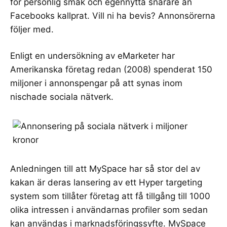
för personlig smak och egennytta snarare än
Facebooks kallprat. Vill ni ha bevis? Annonsörerna
följer med.
Enligt en undersökning av
eMarketer
har
Amerikanska företag redan (2008) spenderat 150
miljoner i annonspengar på att synas inom
nischade sociala nätverk.
Anledningen till att MySpace har så stor del av
kakan är deras lansering av ett Hyper targeting
system som tillåter företag att få tillgång till 1000
olika intressen i användarnas profiler som sedan
kan användas i marknadsföringssyfte. MySpace