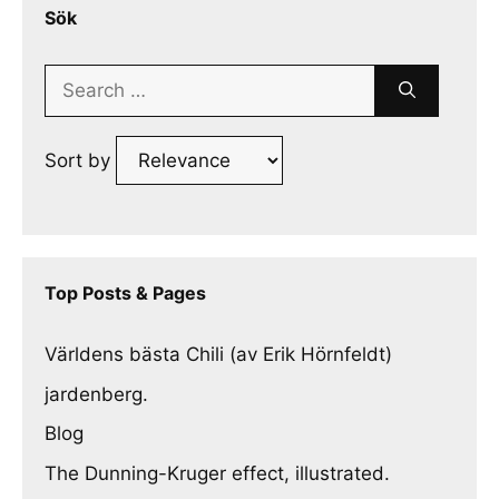
Sök
Search
for:
Sort by
Top Posts & Pages
Världens bästa Chili (av Erik Hörnfeldt)
jardenberg.
Blog
The Dunning-Kruger effect, illustrated.