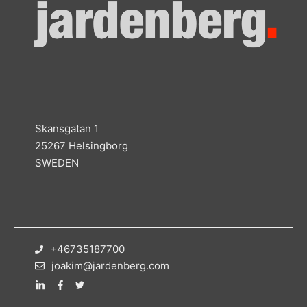
Skansgatan 1
25267 Helsingborg
SWEDEN
+46735187700
joakim@jardenberg.com