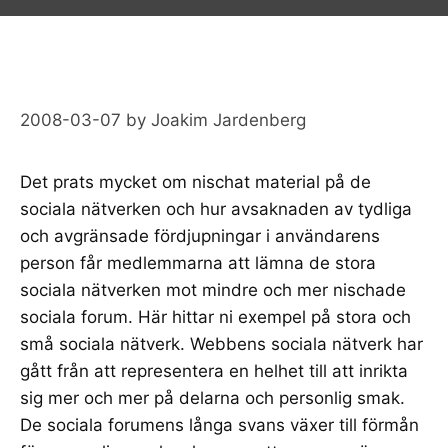
2008-03-07
by
Joakim Jardenberg
Det prats mycket om nischat material på de
sociala nätverken
och hur avsaknaden av tydliga
och avgränsade fördjupningar i användarens
person får medlemmarna att lämna de stora
sociala nätverken
mot mindre och mer nischade
sociala forum. Här hittar ni exempel på
stora och
små sociala nätverk
. Webbens sociala nätverk har
gått från att representera en helhet till att inrikta
sig mer och mer på delarna och personlig smak.
De sociala forumens långa svans växer till förmån