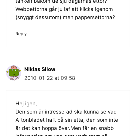
tanken bakom de sju dagarnas ettor?
Webbettorna går ju iaf att klicka igenom
(snyggt dessutom) men pappersettorna?
Reply
Niklas Silow
2010-01-22 at 09:58
Hej igen,
Den som är intresserad ska kunna se vad
Aftonbladet haft på sin etta, den som inte
är det kan hoppa över.Men får en snabb