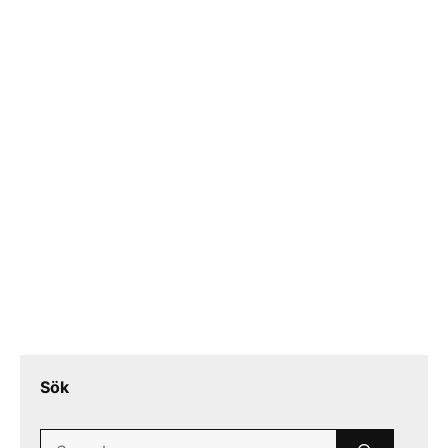
Sök
Search