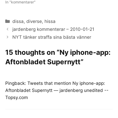
In "kommentarer"
Categories
dissa
,
diverse
,
hissa
jardenberg kommenterar – 2010-01-21
NYT tänker straffa sina bästa vänner
15 thoughts on “Ny iphone-app:
Aftonbladet Supernytt”
Pingback:
Tweets that mention Ny iphone-app:
Aftonbladet Supernytt — jardenberg unedited --
Topsy.com