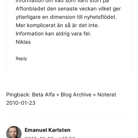
information om vad som varit stort på
Aftonbladet den senaste veckan vilket ger
ytterligare en dimension till nyhetsflödet.
Mer komplicerat än så är det inte.
Information kan aldrig vara fel.
Niklas
Reply
Pingback:
Beta Alfa » Blog Archive » Noterat
2010-01-23
Emanuel Karlsten