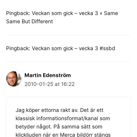
Pingback:
Veckan som gick – vecka 3 « Same
Same But Different
Pingback:
Veckan som gick – vecka 3 #ssbd
Martin Edenström
2010-01-25 at 16:22
Jag köper ettorna rakt av. Det är ett
klassisk informationsformat/kanal som
betyder något. På samma sätt som
klickljuden när en Merca bildörr stängs