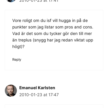
2010-01-23 at 17:41
Vore roligt om du isf vill hugga in på de
punkter som jag listar som pros and cons.
Vad är det som du tycker gör den till mer
än treplus (snygg har jag redan viktat upp
högt)?
Reply
Emanuel Karlsten
2010-01-23 at 17:47