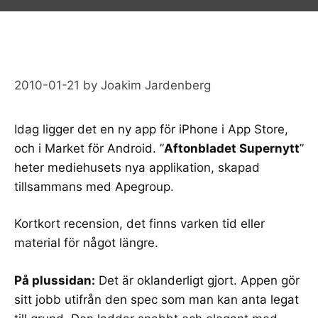
2010-01-21
by
Joakim Jardenberg
Idag ligger det en ny app för iPhone i
App Store
,
och i
Market för Android
. ”
Aftonbladet Supernytt
”
heter
mediehusets
nya applikation
, skapad
tillsammans med
Apegroup
.
Kortkort recension, det finns varken tid eller
material för något längre.
På plussidan:
Det är oklanderligt gjort. Appen gör
sitt jobb utifrån den spec som man kan anta legat