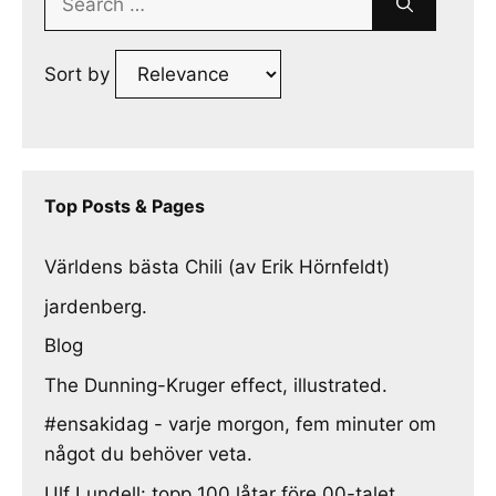
for:
Sort by
Top Posts & Pages
Världens bästa Chili (av Erik Hörnfeldt)
jardenberg.
Blog
The Dunning-Kruger effect, illustrated.
#ensakidag - varje morgon, fem minuter om
något du behöver veta.
Ulf Lundell: topp 100 låtar före 00-talet