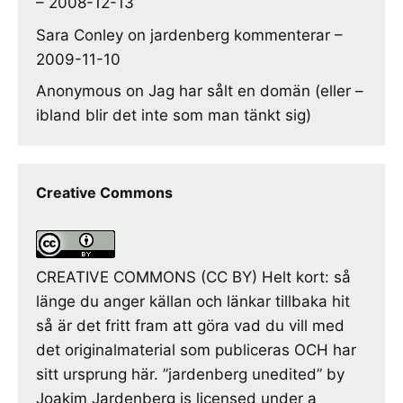
– 2008-12-13
Sara Conley
on
jardenberg kommenterar –
2009-11-10
Anonymous
on
Jag har sålt en domän (eller –
ibland blir det inte som man tänkt sig)
Creative Commons
CREATIVE COMMONS (CC BY) Helt kort: så
länge du anger källan och länkar tillbaka hit
så är det fritt fram att göra vad du vill med
det originalmaterial som publiceras OCH har
sitt ursprung här. ”jardenberg unedited” by
Joakim Jardenberg is licensed under a