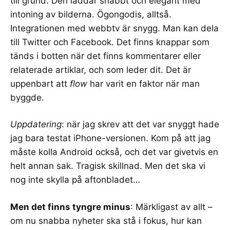
till grund. Den laddar snabbt och elegant med
intoning av bilderna. Ögongodis, alltså.
Integrationen med webbtv är snygg. Man kan dela
till Twitter och Facebook. Det finns knappar som
tänds i botten när det finns kommentarer eller
relaterade artiklar, och som leder dit. Det är
uppenbart att
flow
har varit en faktor när man
byggde.
Uppdatering
: när jag skrev att det var snyggt hade
jag bara testat iPhone-versionen. Kom på att jag
måste kolla Android också, och det var givetvis en
helt annan sak. Tragisk skillnad. Men det ska vi
nog inte skylla på aftonbladet…
Men det finns tyngre minus
: Märkligast av allt –
om nu snabba nyheter ska stå i fokus, hur kan