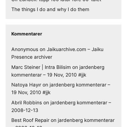
The things I do and why I do them
Kommentarer
Anonymous
on
Jaikuarchive.com – Jaiku
Presence archiver
Marc Steiner | Intra Bilisim
on
jardenberg
kommenterar – 19 Nov, 2010 #jjk
Natoya Hayır
on
jardenberg kommenterar –
19 Nov, 2010 #jjk
Abril Robbins
on
jardenberg kommenterar –
2008-12-13
Best Roof Repair
on
jardenberg kommenterar