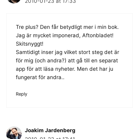
2010-01-23 at 17:33
Tre plus? Den får betydligt mer i min bok.
Jag är mycket imponerad, Aftonbladet!
Skitsnyggt!
Samtidigt inser jag vilket stort steg det är
för mig (och andra?) att gå till en separat
app för att läsa nyheter. Men det har ju
fungerat för andra..
Reply
Joakim Jardenberg