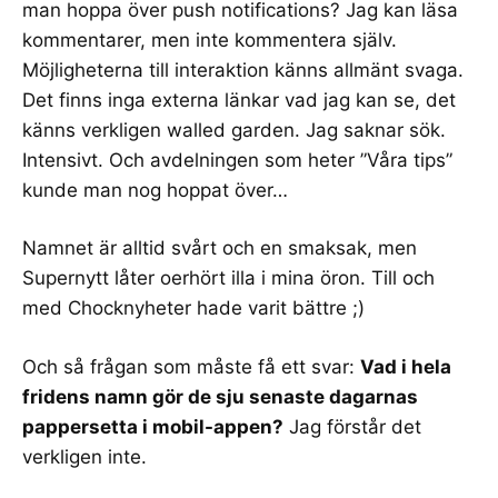
man hoppa över
push notifications
? Jag kan läsa
kommentarer, men inte kommentera själv.
Möjligheterna till interaktion känns allmänt svaga.
Det finns inga externa länkar vad jag kan se, det
känns verkligen walled garden. Jag saknar sök.
Intensivt. Och avdelningen som heter ”Våra tips”
kunde man nog hoppat över…
Namnet är alltid svårt och en smaksak, men
Supernytt låter oerhört illa i mina öron. Till och
med Chocknyheter hade varit bättre ;)
Och så frågan som måste få ett svar:
Vad i hela
fridens namn gör de sju senaste dagarnas
pappersetta i mobil-appen?
Jag förstår det
verkligen inte.