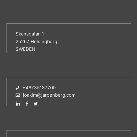
Skansgatan 1
25267 Helsingborg
SWEDEN
+46735187700
joakim@jardenberg.com