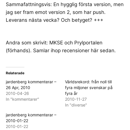
Sammafattningsvis: En hygglig första version, men
jag ser fram emot version 2, som har push.
Leverans nästa vecka? Och betyget? +++
Andra som skrivit:
MKSE
och
Prylportalen
(förhands). Samlar ihop recensioner här sedan.
Relaterade
jardenberg kommenterar –
Världsrekord: från noll till
26 Apr, 2010
fyra miljoner svenskar på
2010-04-26
fyra år
In "kommentarer"
2010-11-27
In "diverse"
jardenberg kommenterar –
2010-01-22
2010-01-22