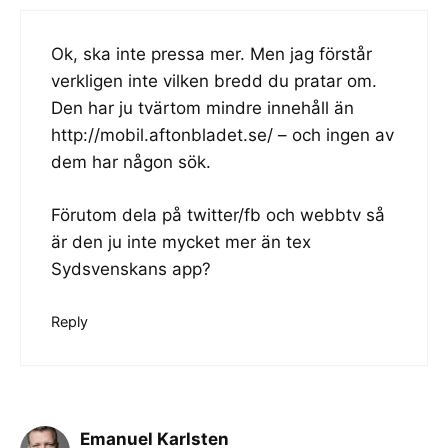
Ok, ska inte pressa mer. Men jag förstår
verkligen inte vilken bredd du pratar om.
Den har ju tvärtom mindre innehåll än
http://mobil.aftonbladet.se/
– och ingen av
dem har någon sök.
Förutom dela på twitter/fb och webbtv så
är den ju inte mycket mer än tex
Sydsvenskans app?
Reply
Emanuel Karlsten