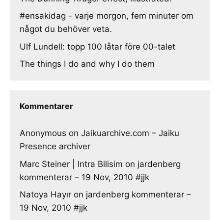
#ensakidag - varje morgon, fem minuter om
något du behöver veta.
Ulf Lundell: topp 100 låtar före 00-talet
The things I do and why I do them
Kommentarer
Anonymous
on
Jaikuarchive.com – Jaiku
Presence archiver
Marc Steiner | Intra Bilisim
on
jardenberg
kommenterar – 19 Nov, 2010 #jjk
Natoya Hayır
on
jardenberg kommenterar –
19 Nov, 2010 #jjk