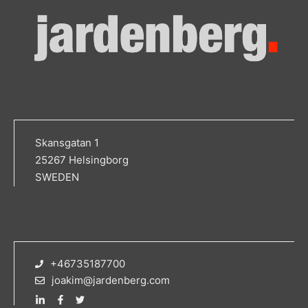
Skansgatan 1
25267 Helsingborg
SWEDEN
+46735187700
joakim@jardenberg.com