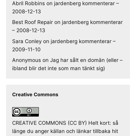
Abril Robbins
on
jardenberg kommenterar –
2008-12-13
Best Roof Repair
on
jardenberg kommenterar
– 2008-12-13
Sara Conley
on
jardenberg kommenterar –
2009-11-10
Anonymous
on
Jag har sålt en domän (eller –
ibland blir det inte som man tänkt sig)
Creative Commons
CREATIVE COMMONS (CC BY) Helt kort: så
länge du anger källan och länkar tillbaka hit