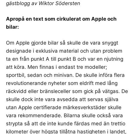
gästblogg av
Wiktor Södersten
Apropå
en text som cirkulerat om Apple och
bilar
:
Om Apple gjorde bilar så skulle de vara snyggt
designade i exklusiva material och utan problem
ta en från punkt A till punkt B och var en njutning
att köra. Men finnas i endast tre modeller;
sportbil, sedan och minivan. De skulle införa flera
revolutionerande nyheter som eldrift med lång
räckvidd eller bränsleceller som gick på vätgas. De
skulle dock inte vara avsedda att servas själva
utan Apple certifierade märkesverkstäder skulle
vara rekommenderade. Bilarna skulle också vara
strypta så att de inte kunde färdas med än trettio
kilometer över högsta tillåtna hastigheten i landet,