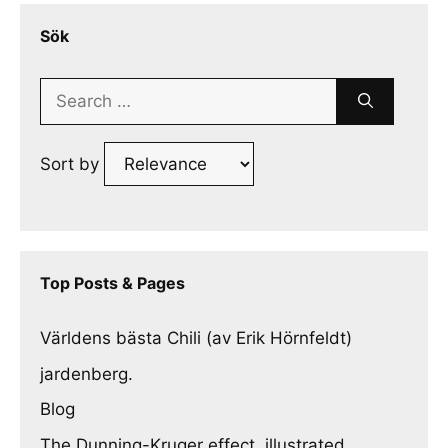
Sök
Search
for:
Sort by
Top Posts & Pages
Världens bästa Chili (av Erik Hörnfeldt)
jardenberg.
Blog
The Dunning-Kruger effect, illustrated.