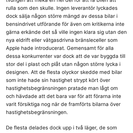
rulla som den skulle. Ingen leverantör lyckades
dock sälja någon större mängd av dessa bilar i
bensindrivet utförande för även om kritikerna inte
gärna erkände det så ville ingen klara sig utan den
nya eldrift eller vätgasdrivna bränsleceller som
Apple hade introducerat. Gemensamt för alla
dessa konkurrenter var dock att de var byggda till
stor del i plast och plåt utan någon större lycka i
designen. Att de flesta olyckor skedde med bilar
som inte hade sin hastighet strypt kört över
hastighetsbegränsningen pratade man lågt om
och hävdade att det bara var för att förarna inte
varit försiktiga nog när de framförts bilarna över
hastighetsbegränsningen.
De flesta delades dock upp i två läger, de som