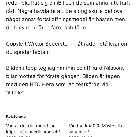
redan skaffat sig en iBil och de som ännu inte haft
råd. Några hävdade att de aldrig skulle behöva
något annat fortskaffningsmedel än hästen men
de blev med åren färre och färre.
Copyleft
Wiktor Södersten
– låt raden stå kvar om
du sprider texten!
Bilden i topp
tog jag när min och
Rikard Nilssons
bilar möttes för första gången. Bilden är tagen
med den HTC Hero som jag testkörde vid
tillfället…
Relaterade
Vad är det du tror att jag
Mindpark #020: Måste alla
köper, kära mediebransch?
vara med?