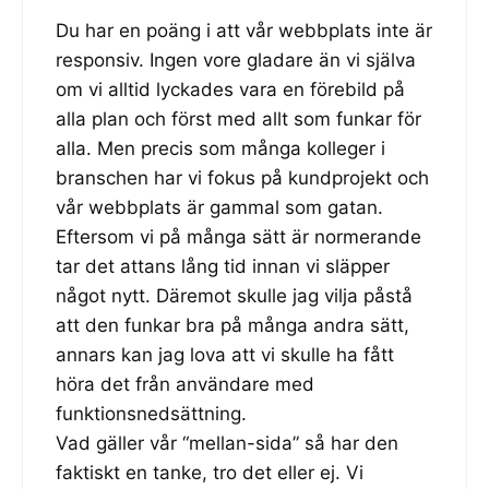
Du har en poäng i att vår webbplats inte är
responsiv. Ingen vore gladare än vi själva
om vi alltid lyckades vara en förebild på
alla plan och först med allt som funkar för
alla. Men precis som många kolleger i
branschen har vi fokus på kundprojekt och
vår webbplats är gammal som gatan.
Eftersom vi på många sätt är normerande
tar det attans lång tid innan vi släpper
något nytt. Däremot skulle jag vilja påstå
att den funkar bra på många andra sätt,
annars kan jag lova att vi skulle ha fått
höra det från användare med
funktionsnedsättning.
Vad gäller vår “mellan-sida” så har den
faktiskt en tanke, tro det eller ej. Vi