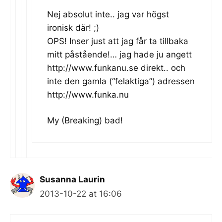
Nej absolut inte.. jag var högst
ironisk där! ;)
OPS! Inser just att jag får ta tillbaka
mitt påstående!… jag hade ju angett
http://www.funkanu.se
direkt.. och
inte den gamla (“felaktiga”) adressen
http://www.funka.nu
My (Breaking) bad!
Susanna Laurin
2013-10-22 at 16:06