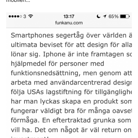
mobilen…