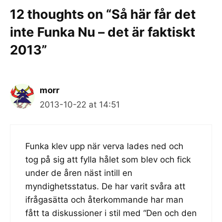
12 thoughts on “Så här får det
inte Funka Nu – det är faktiskt
2013”
morr
2013-10-22 at 14:51
Funka klev upp när verva lades ned och
tog på sig att fylla hålet som blev och fick
under de åren näst intill en
myndighetsstatus. De har varit svåra att
ifrågasätta och återkommande har man
fått ta diskussioner i stil med “Den och den