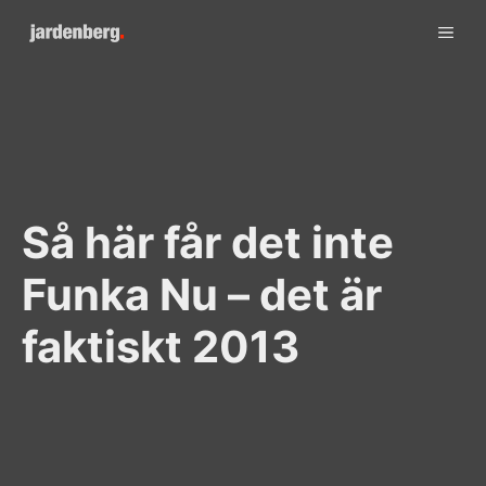
Skip
ME
to
content
Så här får det inte
Funka Nu – det är
faktiskt 2013