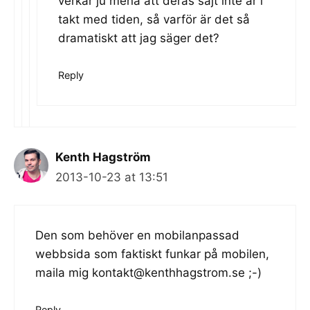
verkar ju mena att deras sajt inte är i
takt med tiden, så varför är det så
dramatiskt att jag säger det?
Reply
Kenth Hagström
2013-10-23 at 13:51
Den som behöver en mobilanpassad
webbsida som faktiskt funkar på mobilen,
maila mig
kontakt@kenthhagstrom.se
;-)
Reply