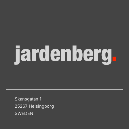
Skansgatan 1
25267 Helsingborg
SWEDEN