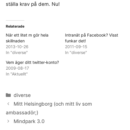
ställa krav på dem. Nu!
Relaterade
När ett litet m gör hela
Intranät på Facebook? Visst
skillnaden
funkar det!
2013-10-26
2011-09-15
In "diverse"
In "diverse"
Vem äger ditt twitter-konto?
2009-08-17
In "Aktuellt"
Categories
diverse
Mitt Helsingborg (och mitt liv som
ambassadör;)
Mindpark 3.0