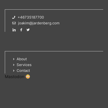
+46735187700
joakim@jardenberg.com
About
Services
Contact
Mastodon