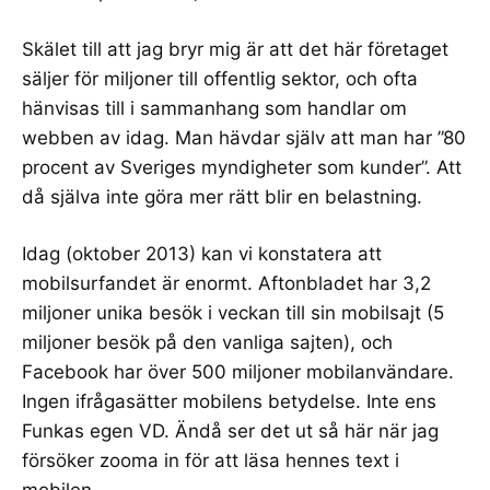
Skälet till att jag bryr mig är att det här företaget
säljer för miljoner till offentlig sektor
, och ofta
hänvisas till i sammanhang som handlar om
webben av idag. Man hävdar själv att man har ”80
procent av Sveriges myndigheter som kunder”. Att
då själva inte göra mer rätt blir en belastning.
Idag (oktober 2013) kan vi konstatera att
mobilsurfandet är enormt. Aftonbladet har 3,2
miljoner unika besök i veckan till sin mobilsajt (5
miljoner besök på den vanliga sajten), och
Facebook har över 500 miljoner mobilanvändare.
Ingen ifrågasätter mobilens betydelse.
Inte ens
Funkas egen VD
. Ändå ser det ut så här när jag
försöker zooma in för att läsa hennes text i