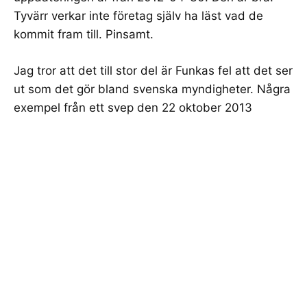
Tyvärr verkar inte företag själv ha läst vad de
kommit fram till. Pinsamt.
Jag tror att det till stor del är Funkas fel att det ser
ut som det gör bland svenska myndigheter. Några
exempel från ett svep den 22 oktober 2013