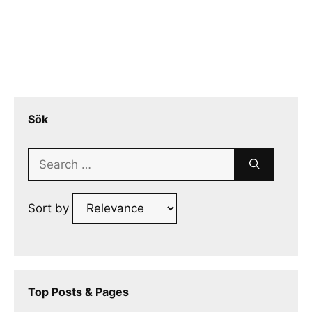
Sök
Search
for:
Sort by
Top Posts & Pages