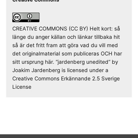
CREATIVE COMMONS (CC BY) Helt kort: så
länge du anger källan och länkar tillbaka hit
så är det fritt fram att göra vad du vill med
det originalmaterial som publiceras OCH har
sitt ursprung här. ”jardenberg unedited” by
Joakim Jardenberg is licensed under a
Creative Commons Erkännande 2.5 Sverige
License