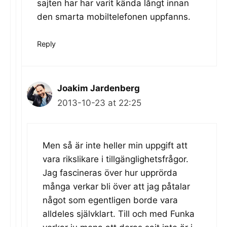
sajten har har varit kända långt innan
den smarta mobiltelefonen uppfanns.
Reply
Joakim Jardenberg
2013-10-23 at 22:25
Men så är inte heller min uppgift att
vara rikslikare i tillgänglighetsfrågor.
Jag fascineras över hur upprörda
många verkar bli över att jag påtalar
något som egentligen borde vara
alldeles självklart. Till och med Funka