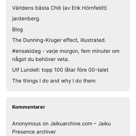
Världens bästa Chili (av Erik Hörnfeldt)
jardenberg.
Blog
The Dunning-Kruger effect, illustrated.
#ensakidag - varje morgon, fem minuter om
något du behöver veta.
Ulf Lundell: topp 100 låtar före 00-talet
The things I do and why I do them
Kommentarer
Anonymous
on
Jaikuarchive.com – Jaiku
Presence archiver