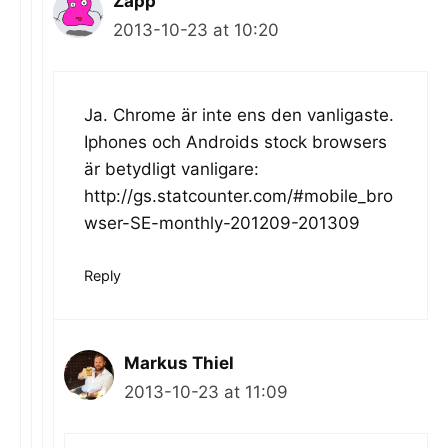
Zapp
2013-10-23 at 10:20
Ja. Chrome är inte ens den vanligaste.
Iphones och Androids stock browsers
är betydligt vanligare:
http://gs.statcounter.com/#mobile_bro
wser-SE-monthly-201209-201309
Reply
Markus Thiel
2013-10-23 at 11:09