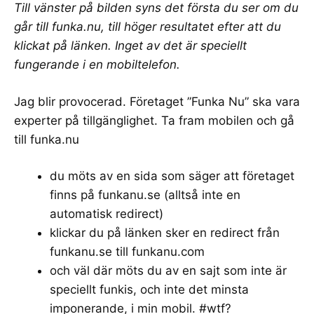
Till vänster på bilden syns det första du ser om du
går till funka.nu, till höger resultatet efter att du
klickat på länken. Inget av det är speciellt
fungerande i en mobiltelefon.
Jag blir provocerad. Företaget ”Funka Nu” ska vara
experter på tillgänglighet. Ta fram mobilen och gå
till
funka.nu
du möts av en sida som säger att företaget
finns på funkanu.se (alltså inte en
automatisk redirect)
klickar du på länken sker en redirect från
funkanu.se till funkanu.com
och väl där möts du av en sajt som inte är
speciellt funkis, och inte det minsta
imponerande, i min mobil. #wtf?