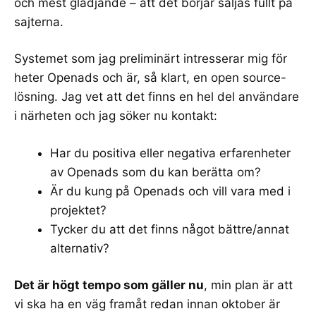
och mest glädjande – att det börjar säljas fullt på
sajterna.
Systemet som jag preliminärt intresserar mig för
heter
Openads
och är, så klart, en open source-
lösning. Jag vet att det finns en hel del användare
i närheten och jag söker nu kontakt:
Har du positiva eller negativa erfarenheter
av Openads som du kan berätta om?
Är du kung på Openads och vill vara med i
projektet?
Tycker du att det finns något bättre/annat
alternativ?
Det är högt tempo som gäller nu
, min plan är att
vi ska ha en väg framåt redan innan oktober är