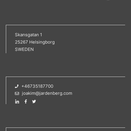
Skansgatan 1
25267 Helsingborg
SWEDEN
+46735187700
joakim@jardenberg.com