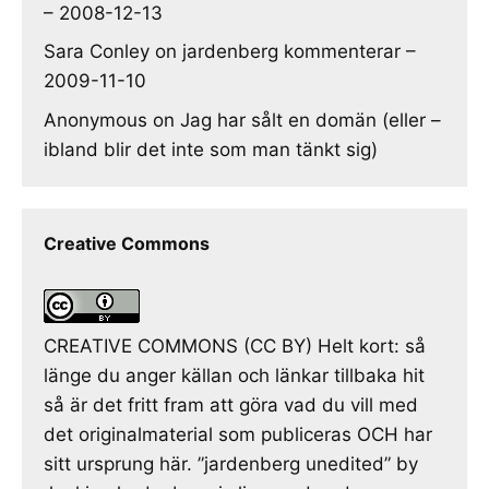
– 2008-12-13
Sara Conley
on
jardenberg kommenterar –
2009-11-10
Anonymous
on
Jag har sålt en domän (eller –
ibland blir det inte som man tänkt sig)
Creative Commons
CREATIVE COMMONS (CC BY) Helt kort: så
länge du anger källan och länkar tillbaka hit
så är det fritt fram att göra vad du vill med
det originalmaterial som publiceras OCH har
sitt ursprung här. ”jardenberg unedited” by