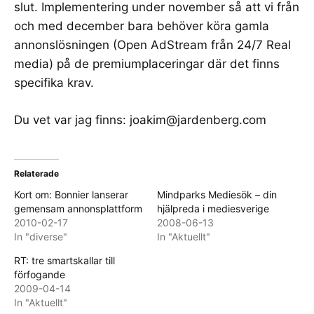
slut. Implementering under november så att vi från
och med december bara behöver köra gamla
annonslösningen (Open AdStream från 24/7 Real
media) på de premiumplaceringar där det finns
specifika krav.
Du vet var jag finns:
joakim@jardenberg.com
Relaterade
Kort om: Bonnier lanserar
Mindparks Mediesök – din
gemensam annonsplattform
hjälpreda i mediesverige
2010-02-17
2008-06-13
In "diverse"
In "Aktuellt"
RT: tre smartskallar till
förfogande
2009-04-14
In "Aktuellt"