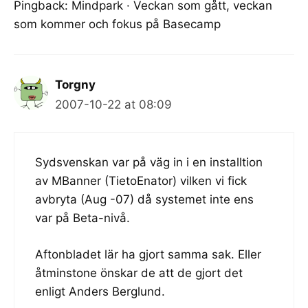
Pingback:
Mindpark · Veckan som gått, veckan
som kommer och fokus på Basecamp
Torgny
2007-10-22 at 08:09
Sydsvenskan var på väg in i en installtion
av MBanner (TietoEnator) vilken vi fick
avbryta (Aug -07) då systemet inte ens
var på Beta-nivå.
Aftonbladet lär ha gjort samma sak. Eller
åtminstone önskar de att de gjort det
enligt Anders Berglund.