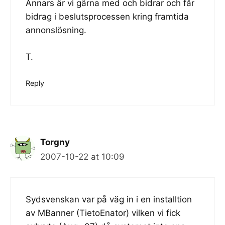
Annars är vi gärna med och bidrar och får
bidrag i beslutsprocessen kring framtida
annonslösning.
T.
Reply
Torgny
2007-10-22 at 10:09
Sydsvenskan var på väg in i en installtion
av MBanner (TietoEnator) vilken vi fick