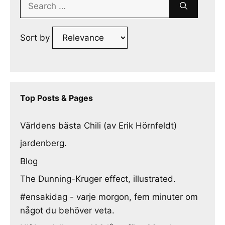
Search
for:
Sort by
Top Posts & Pages
Världens bästa Chili (av Erik Hörnfeldt)
jardenberg.
Blog
The Dunning-Kruger effect, illustrated.
#ensakidag - varje morgon, fem minuter om
något du behöver veta.