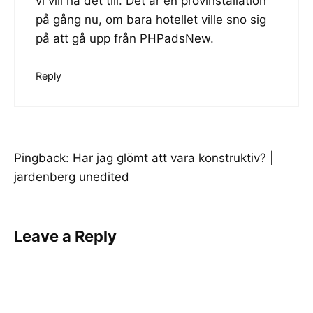
vi vill ha det till. Det är en provinstallation
på gång nu, om bara hotellet ville sno sig
på att gå upp från PHPadsNew.
Reply
Pingback:
Har jag glömt att vara konstruktiv? |
jardenberg unedited
Leave a Reply