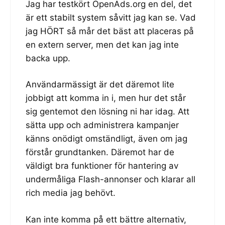
Jag har testkört OpenAds.org en del, det
är ett stabilt system såvitt jag kan se. Vad
jag HÖRT så mår det bäst att placeras på
en extern server, men det kan jag inte
backa upp.
Användarmässigt är det däremot lite
jobbigt att komma in i, men hur det står
sig gentemot den lösning ni har idag. Att
sätta upp och administrera kampanjer
känns onödigt omständligt, även om jag
förstår grundtanken. Däremot har de
väldigt bra funktioner för hantering av
undermåliga Flash-annonser och klarar all
rich media jag behövt.
Kan inte komma på ett bättre alternativ,