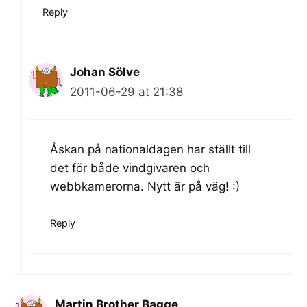
Reply
Johan Sölve
2011-06-29 at 21:38
Åskan på nationaldagen har ställt till
det för både vindgivaren och
webbkamerorna. Nytt är på väg! :)
Reply
Martin Brother Bagge