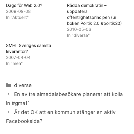
Dags för Web 2.0?
Rädda demokratin –
2009-09-08
uppdatera
In "Aktuellt"
offentlighetsprincipen (ur
boken Politik 2.0 #politik20)
2010-05-06
In "diverse"
SMHI: Sveriges sämsta
leverantör?
2007-04-04
In "meh"
Categories
diverse
En av tre almedalsbesökare planerar att kolla
in #gma11
Är det OK att en kommun stänger en aktiv
Facebooksida?