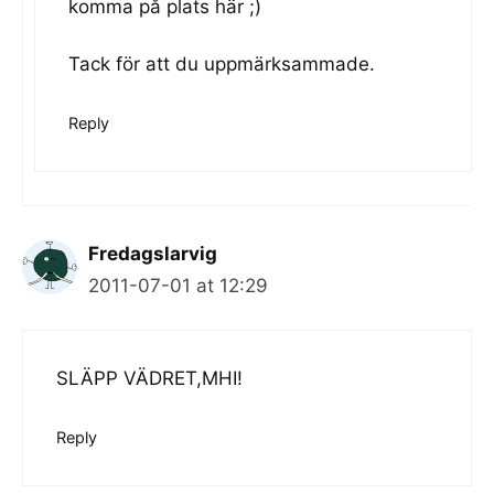
komma på plats här ;)
Tack för att du uppmärksammade.
Reply
Fredagslarvig
2011-07-01 at 12:29
SLÄPP VÄDRET,MHI!
Reply