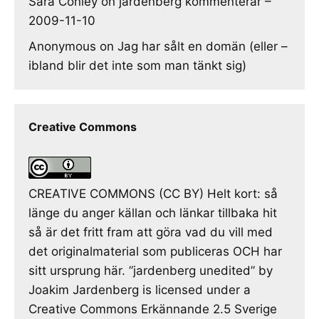
Sara Conley
on
jardenberg kommenterar –
2009-11-10
Anonymous
on
Jag har sålt en domän (eller –
ibland blir det inte som man tänkt sig)
Creative Commons
CREATIVE COMMONS (CC BY) Helt kort: så
länge du anger källan och länkar tillbaka hit
så är det fritt fram att göra vad du vill med
det originalmaterial som publiceras OCH har
sitt ursprung här. ”jardenberg unedited” by
Joakim Jardenberg is licensed under a
Creative Commons Erkännande 2.5 Sverige