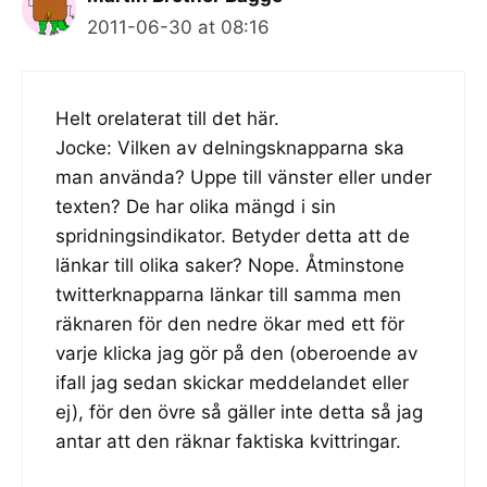
2011-06-30 at 08:16
Helt orelaterat till det här.
Jocke: Vilken av delningsknapparna ska
man använda? Uppe till vänster eller under
texten? De har olika mängd i sin
spridningsindikator. Betyder detta att de
länkar till olika saker? Nope. Åtminstone
twitterknapparna länkar till samma men
räknaren för den nedre ökar med ett för
varje klicka jag gör på den (oberoende av
ifall jag sedan skickar meddelandet eller
ej), för den övre så gäller inte detta så jag
antar att den räknar faktiska kvittringar.