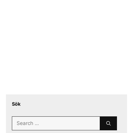
Sök
Search
for: