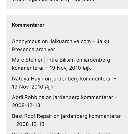
Kommentarer
Anonymous
on
Jaikuarchive.com – Jaiku
Presence archiver
Marc Steiner | Intra Bilisim
on
jardenberg
kommenterar – 19 Nov, 2010 #jjk
Natoya Hayır
on
jardenberg kommenterar –
19 Nov, 2010 #jjk
Abril Robbins
on
jardenberg kommenterar –
2008-12-13
Best Roof Repair
on
jardenberg kommenterar
– 2008-12-13