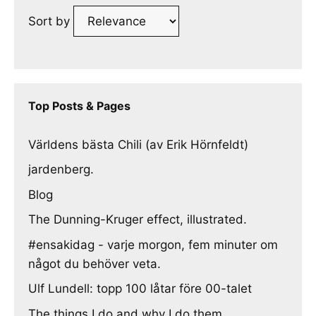
Sort by
Top Posts & Pages
Världens bästa Chili (av Erik Hörnfeldt)
jardenberg.
Blog
The Dunning-Kruger effect, illustrated.
#ensakidag - varje morgon, fem minuter om
något du behöver veta.
Ulf Lundell: topp 100 låtar före 00-talet
The things I do and why I do them