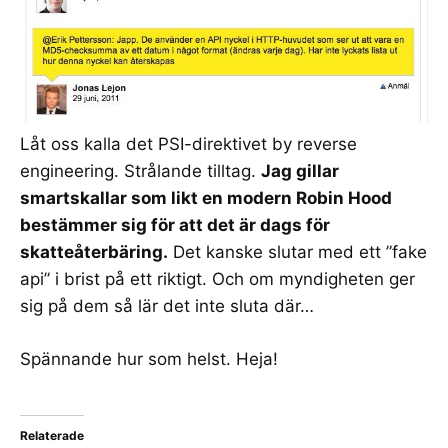
Låt oss kalla det
PSI-direktivet
by
reverse
engineering
. Strålande tilltag.
Jag gillar
smartskallar som likt en modern Robin Hood
bestämmer sig för att det är dags för
skatteåterbäring.
Det kanske slutar med ett ”
fake
api
” i brist på ett riktigt. Och om myndigheten ger
sig på dem så lär det inte sluta där…
Spännande hur som helst. Heja!
Relaterade