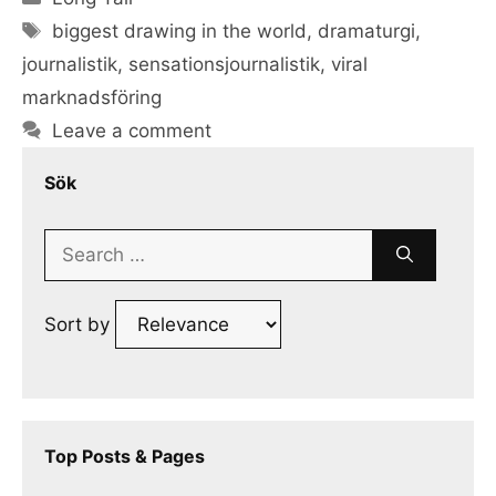
Tags
biggest drawing in the world
,
dramaturgi
,
journalistik
,
sensationsjournalistik
,
viral
marknadsföring
Leave a comment
Sök
Search
for:
Sort by
Top Posts & Pages