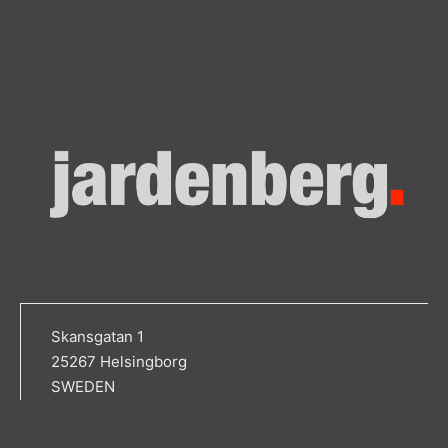
Skansgatan 1
25267 Helsingborg
SWEDEN