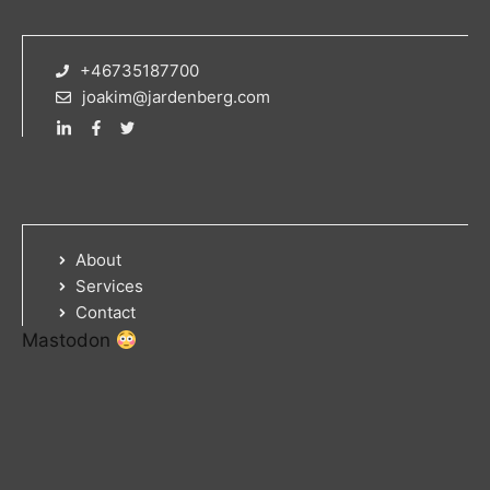
+46735187700
joakim@jardenberg.com
About
Services
Contact
Mastodon