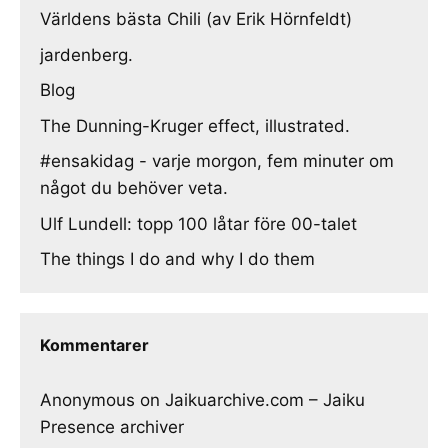
Världens bästa Chili (av Erik Hörnfeldt)
jardenberg.
Blog
The Dunning-Kruger effect, illustrated.
#ensakidag - varje morgon, fem minuter om
något du behöver veta.
Ulf Lundell: topp 100 låtar före 00-talet
The things I do and why I do them
Kommentarer
Anonymous
on
Jaikuarchive.com – Jaiku
Presence archiver