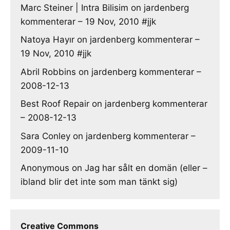
Marc Steiner | Intra Bilisim
on
jardenberg
kommenterar – 19 Nov, 2010 #jjk
Natoya Hayır
on
jardenberg kommenterar –
19 Nov, 2010 #jjk
Abril Robbins
on
jardenberg kommenterar –
2008-12-13
Best Roof Repair
on
jardenberg kommenterar
– 2008-12-13
Sara Conley
on
jardenberg kommenterar –
2009-11-10
Anonymous
on
Jag har sålt en domän (eller –
ibland blir det inte som man tänkt sig)
Creative Commons