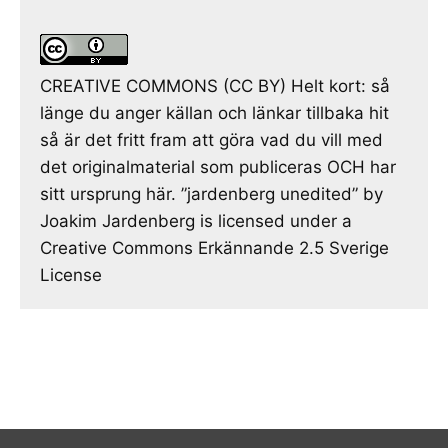
CREATIVE COMMONS (CC BY) Helt kort: så
länge du anger källan och länkar tillbaka hit
så är det fritt fram att göra vad du vill med
det originalmaterial som publiceras OCH har
sitt ursprung här. ”jardenberg unedited” by
Joakim Jardenberg is licensed under a
Creative Commons Erkännande 2.5 Sverige
License