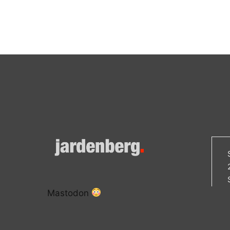
Mastodon