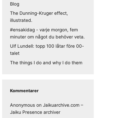
Blog
The Dunning-Kruger effect,
illustrated.
#ensakidag - varje morgon, fem
minuter om något du behöver veta.
Ulf Lundell: topp 100 låtar före 00-
talet
The things I do and why I do them
Kommentarer
Anonymous
on
Jaikuarchive.com –
Jaiku Presence archiver