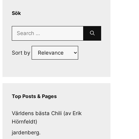
Sök
Search
for:
Sort by
Top Posts & Pages
Världens bästa Chili (av Erik
Hörnfeldt)
jardenberg.