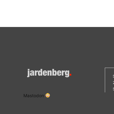
Mastodon