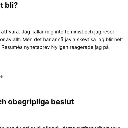
 bli?
tt vara. Jag kallar mig inte feminist och jag reser
av allt. Men det här är så jävla skevt så jag blir helt
, i Resumés nyhetsbrev Nyligen reagerade jag på
me
h obegripliga beslut