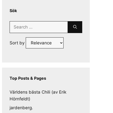
Sök
Search
for:
Sort by
Top Posts & Pages
Världens bästa Chili (av Erik
Hörnfeldt)
jardenberg.