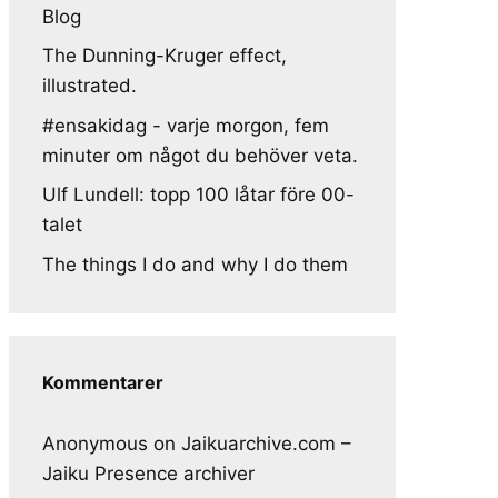
Blog
The Dunning-Kruger effect,
illustrated.
#ensakidag - varje morgon, fem
minuter om något du behöver veta.
Ulf Lundell: topp 100 låtar före 00-
talet
The things I do and why I do them
Kommentarer
Anonymous
on
Jaikuarchive.com –
Jaiku Presence archiver