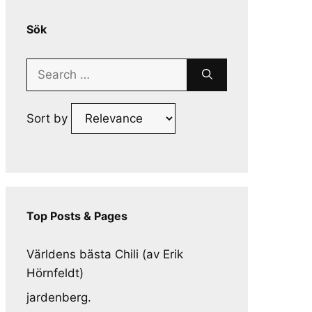
Sök
Search
for:
Sort by
Top Posts & Pages
Världens bästa Chili (av Erik
Hörnfeldt)
jardenberg.