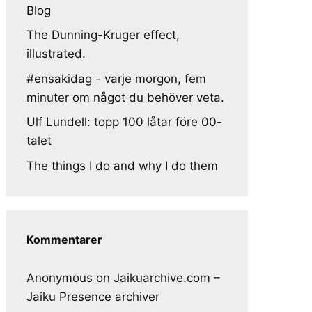
Blog
The Dunning-Kruger effect,
illustrated.
#ensakidag - varje morgon, fem
minuter om något du behöver veta.
Ulf Lundell: topp 100 låtar före 00-
talet
The things I do and why I do them
Kommentarer
Anonymous
on
Jaikuarchive.com –
Jaiku Presence archiver