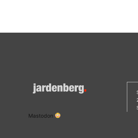
Mastodon