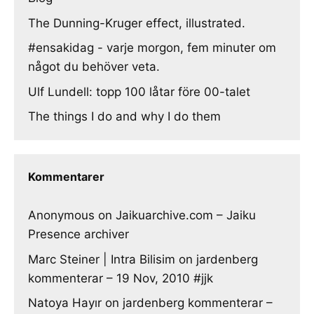
The Dunning-Kruger effect, illustrated.
#ensakidag - varje morgon, fem minuter om
något du behöver veta.
Ulf Lundell: topp 100 låtar före 00-talet
The things I do and why I do them
Kommentarer
Anonymous
on
Jaikuarchive.com – Jaiku
Presence archiver
Marc Steiner | Intra Bilisim
on
jardenberg
kommenterar – 19 Nov, 2010 #jjk
Natoya Hayır
on
jardenberg kommenterar –