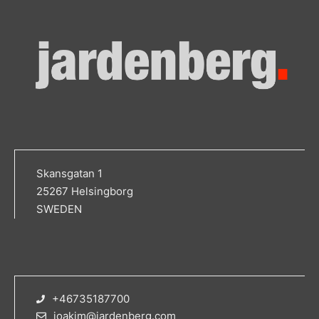
Skansgatan 1
25267 Helsingborg
SWEDEN
+46735187700
joakim@jardenberg.com