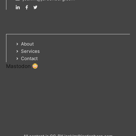
About
Services
Contact
Mastodon