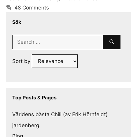
48 Comments
Sök
Search
for:
Sort by
Top Posts & Pages
Världens bästa Chili (av Erik Hörnfeldt)
jardenberg.
Blog