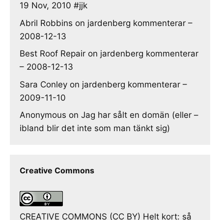
19 Nov, 2010 #jjk
Abril Robbins
on
jardenberg kommenterar –
2008-12-13
Best Roof Repair
on
jardenberg kommenterar
– 2008-12-13
Sara Conley
on
jardenberg kommenterar –
2009-11-10
Anonymous
on
Jag har sålt en domän (eller –
ibland blir det inte som man tänkt sig)
Creative Commons
CREATIVE COMMONS (CC BY) Helt kort: så