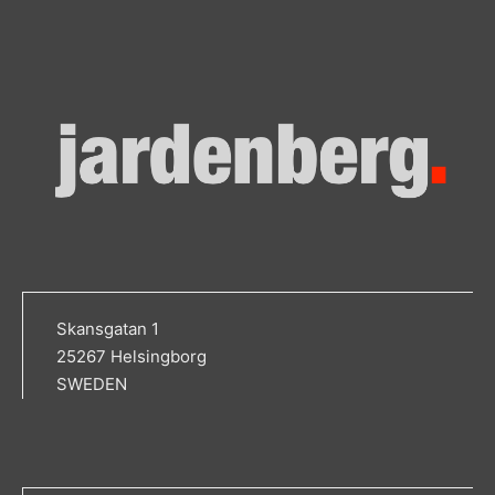
Skansgatan 1
25267 Helsingborg
SWEDEN