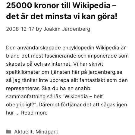
25000 kronor till Wikipedia –
det är det minsta vi kan göra!
2008-12-17
by
Joakim Jardenberg
Den användarskapade encyklopedin Wikipedia är
bland det mest fascinerande och imponerade som
skapats på och av internet. Vi har skrivit
spaltkilometer om tjänsten här på jardenberg.se
så jag tänker inte upprepa allt fantastiskt som den
representerar. Ska du ha en snabb
sammanfattning så läs ”Wikipedia – helt
obegripligt?”. Däremot förtjänar det att sägas igen
hur …
Read more
Categories
Aktuellt
,
Mindpark