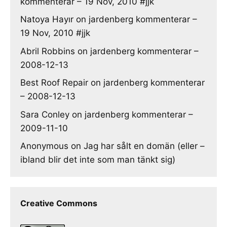
kommenterar – 19 Nov, 2010 #jjk
Natoya Hayır
on
jardenberg kommenterar –
19 Nov, 2010 #jjk
Abril Robbins
on
jardenberg kommenterar –
2008-12-13
Best Roof Repair
on
jardenberg kommenterar
– 2008-12-13
Sara Conley
on
jardenberg kommenterar –
2009-11-10
Anonymous
on
Jag har sålt en domän (eller –
ibland blir det inte som man tänkt sig)
Creative Commons