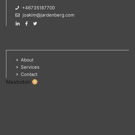
+46735187700
joakim@jardenberg.com
About
Services
Contact
Mastodon