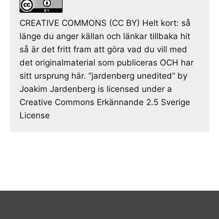
CREATIVE COMMONS (CC BY) Helt kort: så
länge du anger källan och länkar tillbaka hit
så är det fritt fram att göra vad du vill med
det originalmaterial som publiceras OCH har
sitt ursprung här. ”jardenberg unedited” by
Joakim Jardenberg is licensed under a
Creative Commons Erkännande 2.5 Sverige
License