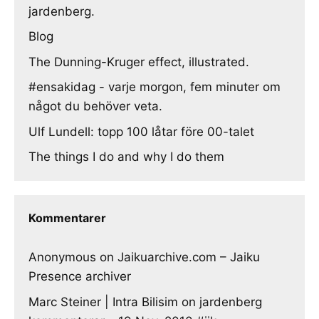
jardenberg.
Blog
The Dunning-Kruger effect, illustrated.
#ensakidag - varje morgon, fem minuter om
något du behöver veta.
Ulf Lundell: topp 100 låtar före 00-talet
The things I do and why I do them
Kommentarer
Anonymous
on
Jaikuarchive.com – Jaiku
Presence archiver
Marc Steiner | Intra Bilisim
on
jardenberg