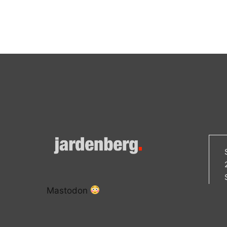
Mastodon