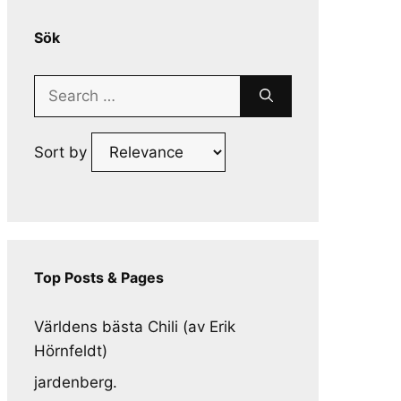
Sök
Search
for:
Sort by
Top Posts & Pages
Världens bästa Chili (av Erik
Hörnfeldt)
jardenberg.