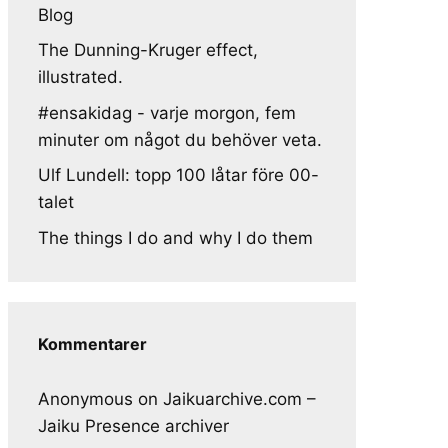
Blog
The Dunning-Kruger effect,
illustrated.
#ensakidag - varje morgon, fem
minuter om något du behöver veta.
Ulf Lundell: topp 100 låtar före 00-
talet
The things I do and why I do them
Kommentarer
Anonymous
on
Jaikuarchive.com –
Jaiku Presence archiver