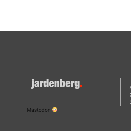
Mastodon