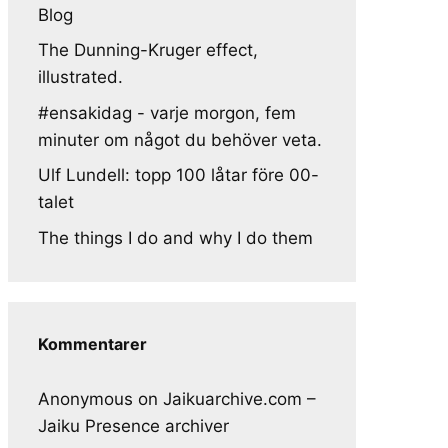
Blog
The Dunning-Kruger effect,
illustrated.
#ensakidag - varje morgon, fem
minuter om något du behöver veta.
Ulf Lundell: topp 100 låtar före 00-
talet
The things I do and why I do them
Kommentarer
Anonymous
on
Jaikuarchive.com –
Jaiku Presence archiver