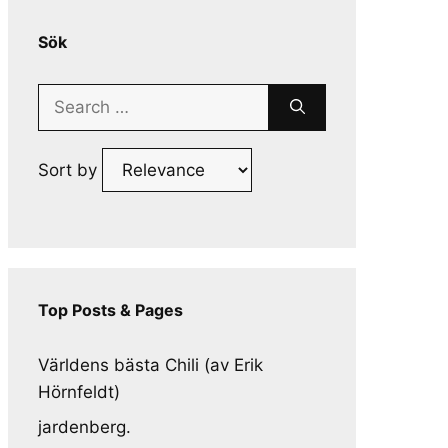
Sök
Search
for:
Sort by
Top Posts & Pages
Världens bästa Chili (av Erik
Hörnfeldt)
jardenberg.