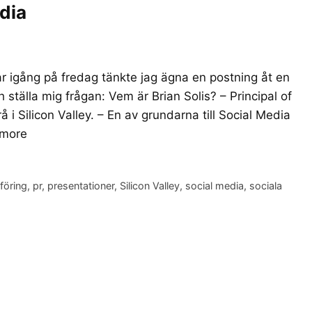
edia
r igång på fredag tänkte jag ägna en postning åt en
 ställa mig frågan: Vem är Brian Solis? – Principal of
 Silicon Valley. – En av grundarna till Social Media
more
föring
,
pr
,
presentationer
,
Silicon Valley
,
social media
,
sociala