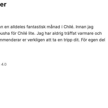
ier
ån en alldeles fantastisk månad i Chilé. Innan jag
sha för Chilé lite. Jag har aldrig träffat varmare och
mmenderar er verkligen att ta en tripp dit. För egen del
 4.0