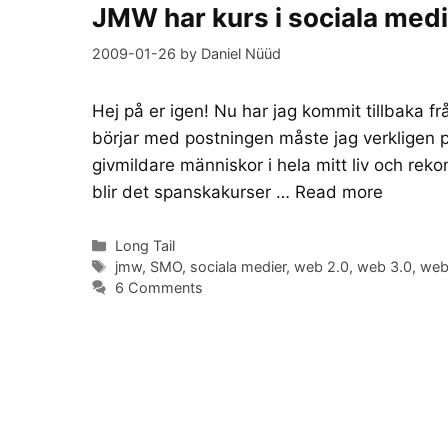
JMW har kurs i sociala med
2009-01-26
by
Daniel Nüüd
Hej på er igen! Nu har jag kommit tillbaka fr
börjar med postningen måste jag verkligen pu
givmildare människor i hela mitt liv och reko
blir det spanskakurser …
Read more
Categories
Long Tail
Tags
jmw
,
SMO
,
sociala medier
,
web 2.0
,
web 3.0
,
web
6 Comments