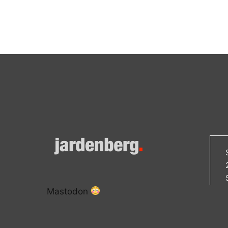
Mastodon