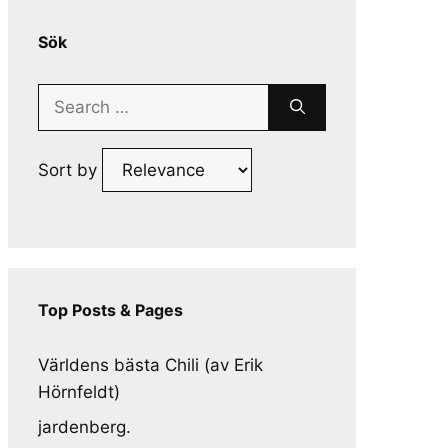
Sök
Search
for:
Sort by
Top Posts & Pages
Världens bästa Chili (av Erik
Hörnfeldt)
jardenberg.