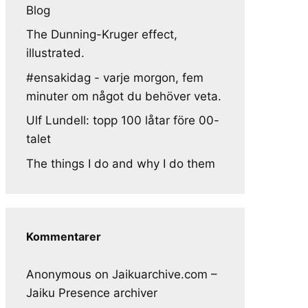
Blog
The Dunning-Kruger effect,
illustrated.
#ensakidag - varje morgon, fem
minuter om något du behöver veta.
Ulf Lundell: topp 100 låtar före 00-
talet
The things I do and why I do them
Kommentarer
Anonymous
on
Jaikuarchive.com –
Jaiku Presence archiver