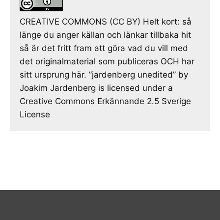
CREATIVE COMMONS (CC BY) Helt kort: så
länge du anger källan och länkar tillbaka hit
så är det fritt fram att göra vad du vill med
det originalmaterial som publiceras OCH har
sitt ursprung här. ”jardenberg unedited” by
Joakim Jardenberg is licensed under a
Creative Commons Erkännande 2.5 Sverige
License