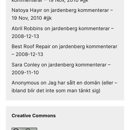
Natoya Hayır
on
jardenberg kommenterar –
19 Nov, 2010 #jjk
Abril Robbins
on
jardenberg kommenterar –
2008-12-13
Best Roof Repair
on
jardenberg kommenterar
– 2008-12-13
Sara Conley
on
jardenberg kommenterar –
2009-11-10
Anonymous
on
Jag har sålt en domän (eller –
ibland blir det inte som man tänkt sig)
Creative Commons