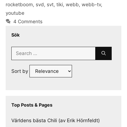
rocketboom
,
svd
,
svt
,
tiki
,
webb
,
webb-tv
,
youtube
4 Comments
Sök
Search
for:
Sort by
Top Posts & Pages
Världens bästa Chili (av Erik Hörnfeldt)