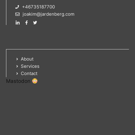
+46735187700
joakim@jardenberg.com
About
Services
Contact
Mastodon