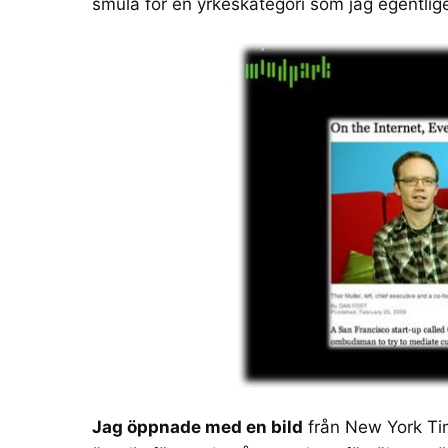
smula för en yrkeskategori som jag egentlig
Jag öppnade med en bild
från
New York Ti