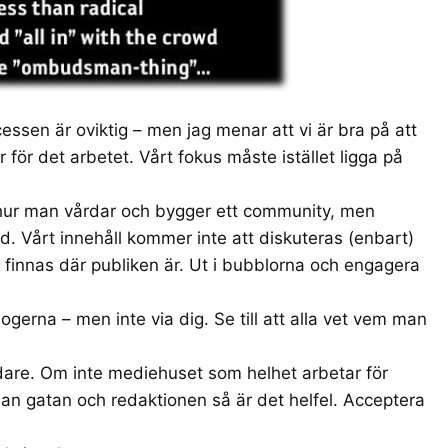
cessen är oviktig – men jag menar att vi är bra på att
 för det arbetet. Vårt fokus måste istället ligga på
 hur man vårdar och bygger ett community, men
d. Vårt innehåll kommer inte att diskuteras (enbart)
finnas där publiken är. Ut i bubblorna och engagera
logerna – men inte via dig. Se till att alla vet vem man
idare. Om inte mediehuset som helhet arbetar för
an gatan och redaktionen så är det helfel. Acceptera