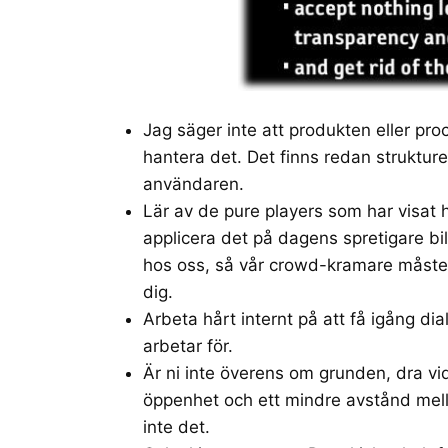
Jag säger inte att produkten eller pro
hantera det. Det finns redan strukturer
användaren.
Lär av de pure players som har visat
applicera det på dagens spretigare bil
hos oss, så vår crowd-kramare måste 
dig.
Arbeta hårt internt på att få igång dia
arbetar för.
Är ni inte överens om grunden, dra v
öppenhet och ett mindre avstånd mell
inte det.