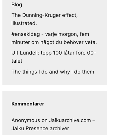
Blog
The Dunning-Kruger effect,
illustrated.
#ensakidag - varje morgon, fem
minuter om något du behöver veta.
Ulf Lundell: topp 100 låtar före 00-
talet
The things I do and why I do them
Kommentarer
Anonymous
on
Jaikuarchive.com –
Jaiku Presence archiver