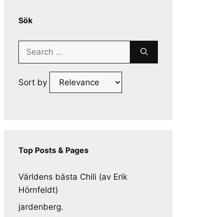
Sök
Search
for:
Sort by
Top Posts & Pages
Världens bästa Chili (av Erik
Hörnfeldt)
jardenberg.