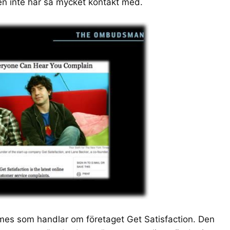
en inte har så mycket kontakt med.
mes
som handlar om företaget
Get Satisfaction
. Den