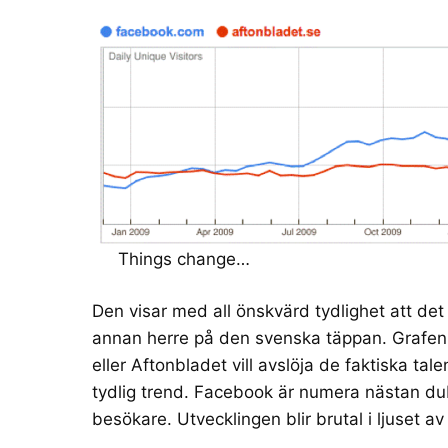
Things change…
Den visar med all önskvärd tydlighet att de
annan herre på den svenska täppan. Grafen 
eller Aftonbladet vill avslöja de faktiska ta
tydlig trend. Facebook är numera nästan dub
besökare. Utvecklingen blir brutal i ljuset av