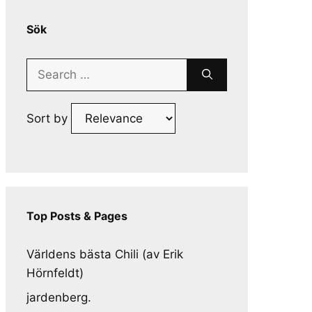
Sök
Search
for:
Sort by
Top Posts & Pages
Världens bästa Chili (av Erik
Hörnfeldt)
jardenberg.