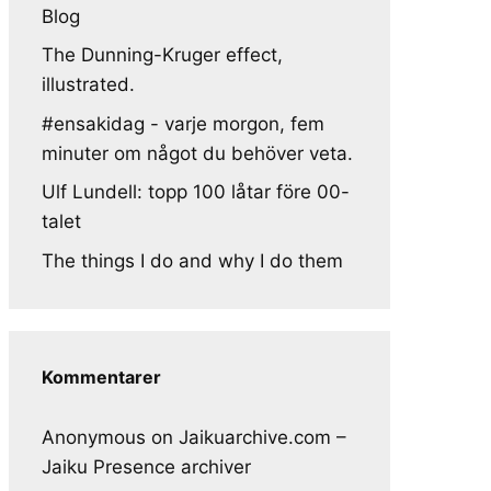
Blog
The Dunning-Kruger effect,
illustrated.
#ensakidag - varje morgon, fem
minuter om något du behöver veta.
Ulf Lundell: topp 100 låtar före 00-
talet
The things I do and why I do them
Kommentarer
Anonymous
on
Jaikuarchive.com –
Jaiku Presence archiver