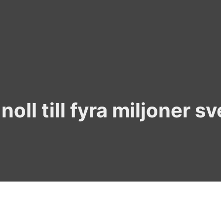
noll till fyra miljoner s