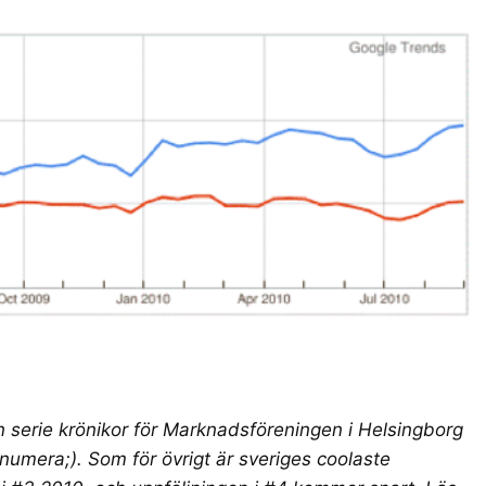
 serie krönikor för
Marknadsföreningen i Helsingborg
umera;). Som för övrigt är
sveriges coolaste