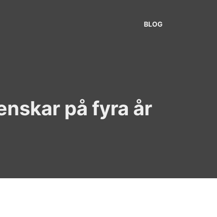
BLOG
venskar på fyra år