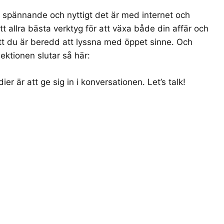
l, spännande och nyttigt det är med internet och
t allra bästa verktyg för att växa både din affär och
tt du är beredd att lyssna med öppet sinne. Och
 lektionen slutar så här:
r är att ge sig in i konversationen. Let’s talk!