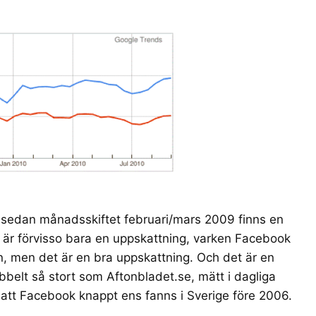
t sedan månadsskiftet februari/mars 2009 finns en
är förvisso bara en uppskattning, varken
Facebook
len, men det är en bra uppskattning. Och det är en
belt så stort som Aftonbladet.se, mätt i dagliga
 att
Facebook knappt ens fanns i Sverige före 2006
.