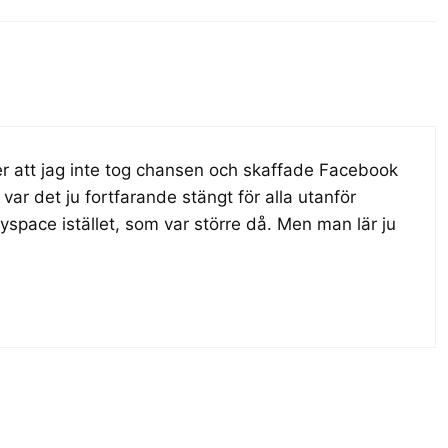
er att jag inte tog chansen och skaffade Facebook
ar det ju fortfarande stängt för alla utanför
space istället, som var större då. Men man lär ju