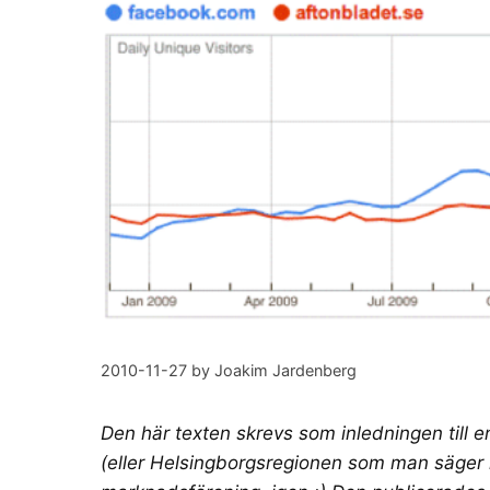
2010-11-27
by
Joakim Jardenberg
Den här texten skrevs som inledningen till en
(eller
Helsingborgsregionen
som man säger n