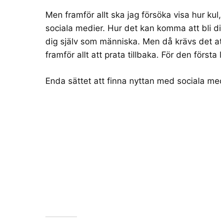
Men framför allt ska jag försöka visa hur ku
sociala medier. Hur det kan komma att bli dit
dig själv som människa. Men då krävs det a
framför allt att prata tillbaka. För den första
Enda sättet att finna nyttan med sociala medie