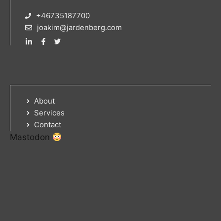
+46735187700
joakim@jardenberg.com
About
Services
Contact
Mastodon