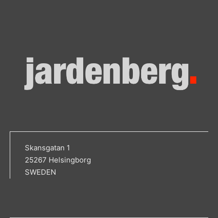
Skansgatan 1
25267 Helsingborg
SWEDEN