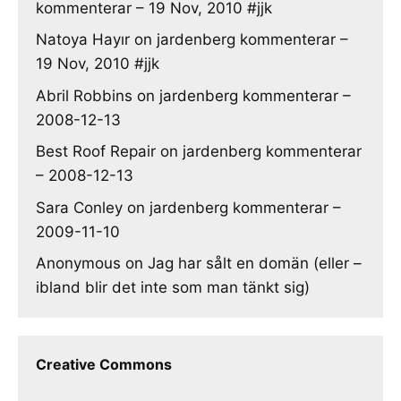
kommenterar – 19 Nov, 2010 #jjk
Natoya Hayır
on
jardenberg kommenterar –
19 Nov, 2010 #jjk
Abril Robbins
on
jardenberg kommenterar –
2008-12-13
Best Roof Repair
on
jardenberg kommenterar
– 2008-12-13
Sara Conley
on
jardenberg kommenterar –
2009-11-10
Anonymous
on
Jag har sålt en domän (eller –
ibland blir det inte som man tänkt sig)
Creative Commons