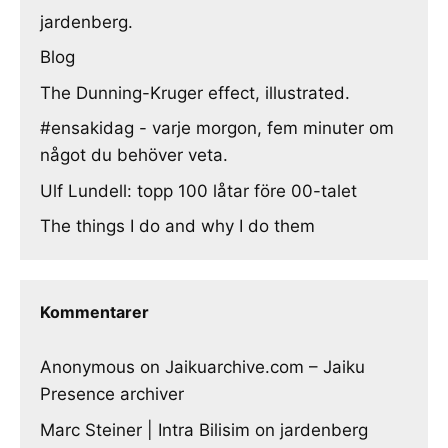
jardenberg.
Blog
The Dunning-Kruger effect, illustrated.
#ensakidag - varje morgon, fem minuter om
något du behöver veta.
Ulf Lundell: topp 100 låtar före 00-talet
The things I do and why I do them
Kommentarer
Anonymous
on
Jaikuarchive.com – Jaiku
Presence archiver
Marc Steiner | Intra Bilisim
on
jardenberg