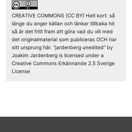
CREATIVE COMMONS (CC BY) Helt kort: så
länge du anger källan och länkar tillbaka hit
så är det fritt fram att göra vad du vill med
det originalmaterial som publiceras OCH har
sitt ursprung här. ”jardenberg unedited” by
Joakim Jardenberg is licensed under a
Creative Commons Erkännande 2.5 Sverige
License