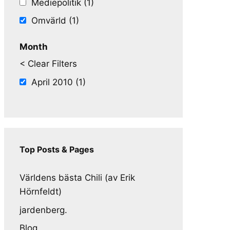
Mediepolitik (1)
Omvärld (1)
Month
< Clear Filters
April 2010 (1)
Top Posts & Pages
Världens bästa Chili (av Erik
Hörnfeldt)
jardenberg.
Blog