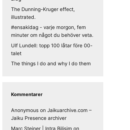
The Dunning-Kruger effect,
illustrated.
#ensakidag - varje morgon, fem
minuter om något du behöver veta.
Ulf Lundell: topp 100 låtar före 00-
talet
The things I do and why I do them
Kommentarer
Anonymous
on
Jaikuarchive.com –
Jaiku Presence archiver
Marc Steiner | Intra Bilisim
on