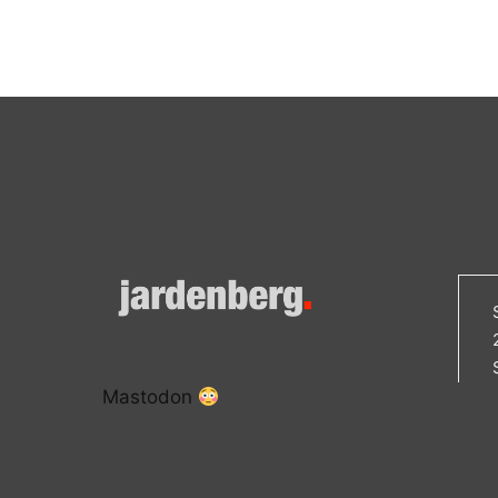
Mastodon