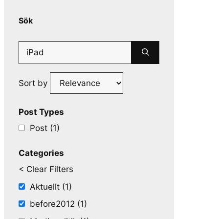
Sök
Search
for:
Sort by
Post Types
Post (1)
Categories
< Clear Filters
Aktuellt (1)
before2012 (1)