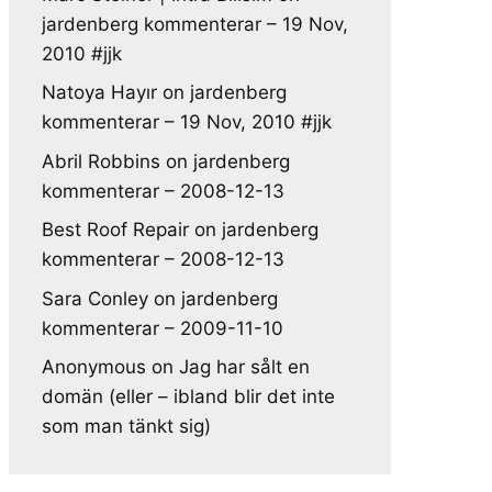
jardenberg kommenterar – 19 Nov,
2010 #jjk
Natoya Hayır
on
jardenberg
kommenterar – 19 Nov, 2010 #jjk
Abril Robbins
on
jardenberg
kommenterar – 2008-12-13
Best Roof Repair
on
jardenberg
kommenterar – 2008-12-13
Sara Conley
on
jardenberg
kommenterar – 2009-11-10
Anonymous
on
Jag har sålt en
domän (eller – ibland blir det inte
som man tänkt sig)