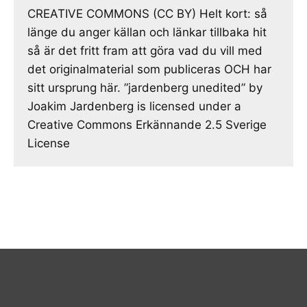
CREATIVE COMMONS (CC BY) Helt kort: så
länge du anger källan och länkar tillbaka hit
så är det fritt fram att göra vad du vill med
det originalmaterial som publiceras OCH har
sitt ursprung här. ”jardenberg unedited” by
Joakim Jardenberg is licensed under a
Creative Commons Erkännande 2.5 Sverige
License