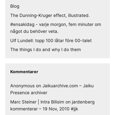
Blog
The Dunning-Kruger effect, illustrated.
#ensakidag - varje morgon, fem minuter om
något du behöver veta.
Ulf Lundell: topp 100 låtar före 00-talet
The things I do and why I do them
Kommentarer
Anonymous
on
Jaikuarchive.com – Jaiku
Presence archiver
Marc Steiner | Intra Bilisim
on
jardenberg
kommenterar – 19 Nov, 2010 #jjk