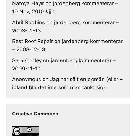
Natoya Hayır
on
jardenberg kommenterar –
19 Nov, 2010 #jjk
Abril Robbins
on
jardenberg kommenterar –
2008-12-13
Best Roof Repair
on
jardenberg kommenterar
– 2008-12-13
Sara Conley
on
jardenberg kommenterar –
2009-11-10
Anonymous
on
Jag har sålt en domän (eller –
ibland blir det inte som man tänkt sig)
Creative Commons