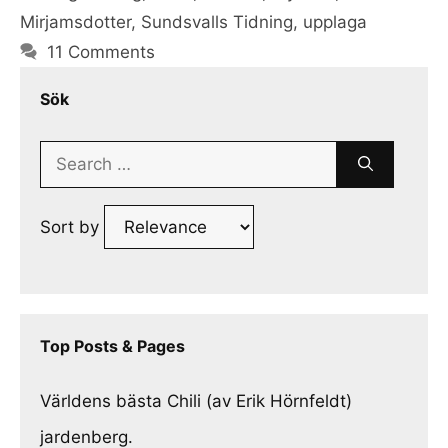
Mirjamsdotter
,
Sundsvalls Tidning
,
upplaga
11 Comments
Sök
Search
for:
Sort by
Top Posts & Pages
Världens bästa Chili (av Erik Hörnfeldt)
jardenberg.