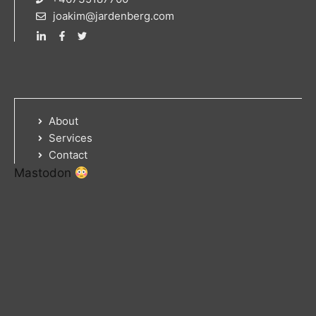
joakim@jardenberg.com
About
Services
Contact
Mastodon