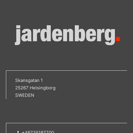
Skansgatan 1
25267 Helsingborg
SWEDEN
+46735187700