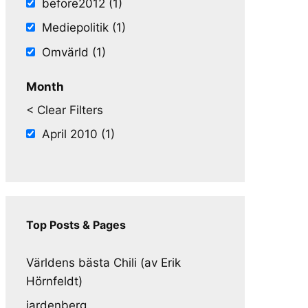
before2012 (1)
Mediepolitik (1)
Omvärld (1)
Month
< Clear Filters
April 2010 (1)
Top Posts & Pages
Världens bästa Chili (av Erik
Hörnfeldt)
jardenberg.