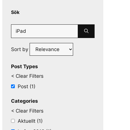
Sök
Search
for:
Sort by
Post Types
< Clear Filters
Post (1)
Categories
< Clear Filters
Aktuellt (1)