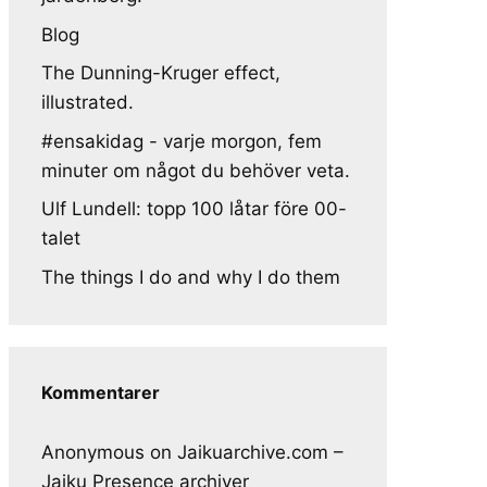
Blog
The Dunning-Kruger effect,
illustrated.
#ensakidag - varje morgon, fem
minuter om något du behöver veta.
Ulf Lundell: topp 100 låtar före 00-
talet
The things I do and why I do them
Kommentarer
Anonymous
on
Jaikuarchive.com –
Jaiku Presence archiver