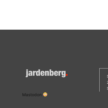
Mastodon