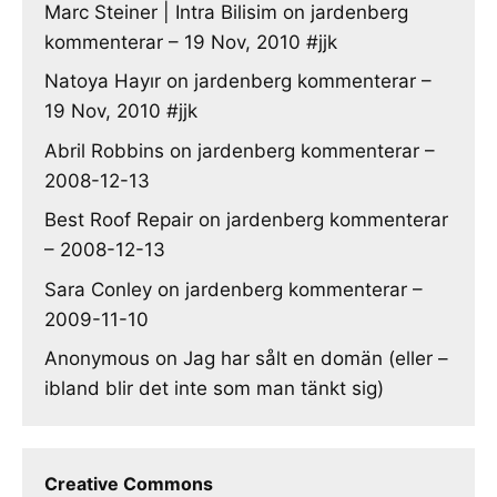
Marc Steiner | Intra Bilisim
on
jardenberg
kommenterar – 19 Nov, 2010 #jjk
Natoya Hayır
on
jardenberg kommenterar –
19 Nov, 2010 #jjk
Abril Robbins
on
jardenberg kommenterar –
2008-12-13
Best Roof Repair
on
jardenberg kommenterar
– 2008-12-13
Sara Conley
on
jardenberg kommenterar –
2009-11-10
Anonymous
on
Jag har sålt en domän (eller –
ibland blir det inte som man tänkt sig)
Creative Commons