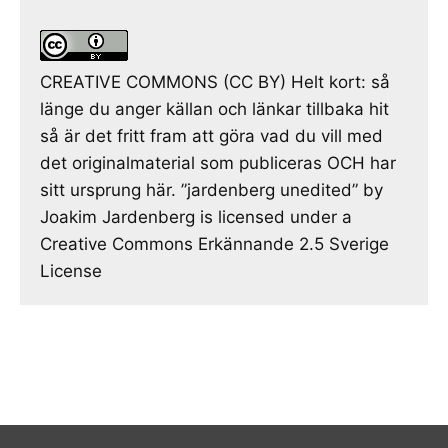
CREATIVE COMMONS (CC BY) Helt kort: så
länge du anger källan och länkar tillbaka hit
så är det fritt fram att göra vad du vill med
det originalmaterial som publiceras OCH har
sitt ursprung här. ”jardenberg unedited” by
Joakim Jardenberg is licensed under a
Creative Commons Erkännande 2.5 Sverige
License