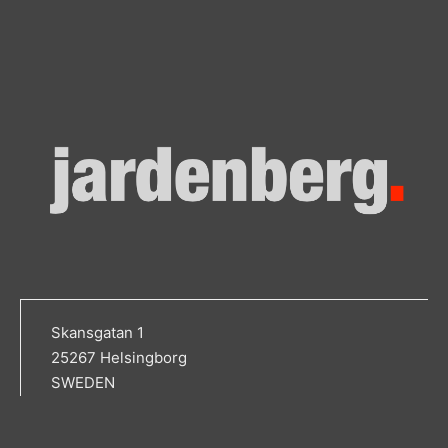
Skansgatan 1
25267 Helsingborg
SWEDEN