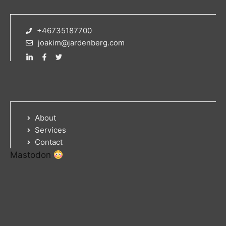
+46735187700
joakim@jardenberg.com
About
Services
Contact
Mastodon