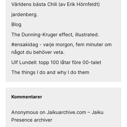
Världens bästa Chili (av Erik Hörnfeldt)
jardenberg.
Blog
The Dunning-Kruger effect, illustrated.
#ensakidag - varje morgon, fem minuter om
något du behöver veta.
Ulf Lundell: topp 100 låtar före 00-talet
The things I do and why I do them
Kommentarer
Anonymous
on
Jaikuarchive.com – Jaiku
Presence archiver