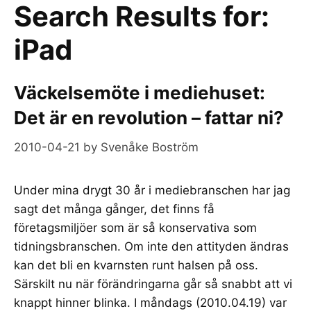
Search Results for:
iPad
Väckelsemöte i mediehuset:
Det är en revolution – fattar ni?
2010-04-21
by
Svenåke Boström
Under mina drygt 30 år i mediebranschen har jag
sagt det många gånger, det finns få
företagsmiljöer som är så konservativa som
tidningsbranschen. Om inte den attityden ändras
kan det bli en kvarnsten runt halsen på oss.
Särskilt nu när förändringarna går så snabbt att vi
knappt hinner blinka. I måndags (2010.04.19) var