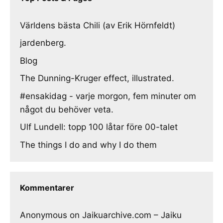
Världens bästa Chili (av Erik Hörnfeldt)
jardenberg.
Blog
The Dunning-Kruger effect, illustrated.
#ensakidag - varje morgon, fem minuter om
något du behöver veta.
Ulf Lundell: topp 100 låtar före 00-talet
The things I do and why I do them
Kommentarer
Anonymous
on
Jaikuarchive.com – Jaiku