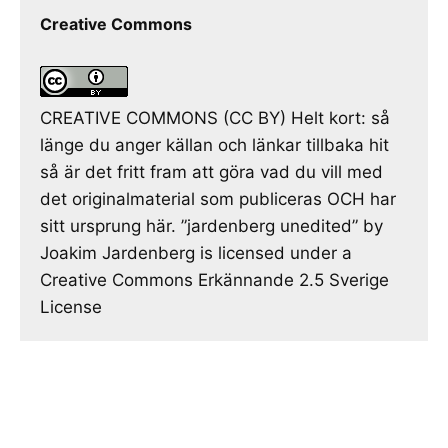
Creative Commons
CREATIVE COMMONS (CC BY) Helt kort: så
länge du anger källan och länkar tillbaka hit
så är det fritt fram att göra vad du vill med
det originalmaterial som publiceras OCH har
sitt ursprung här. ”jardenberg unedited” by
Joakim Jardenberg is licensed under a
Creative Commons Erkännande 2.5 Sverige
License