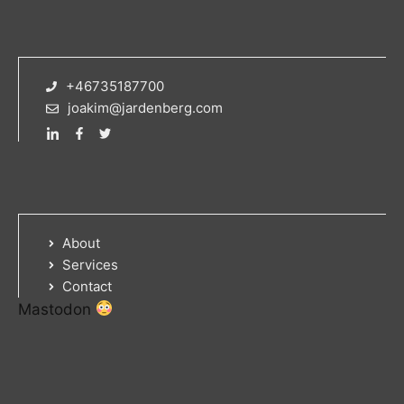
+46735187700
joakim@jardenberg.com
About
Services
Contact
Mastodon