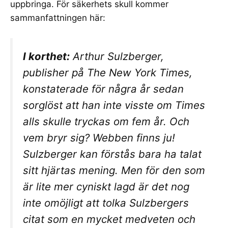
uppbringa. För säkerhets skull kommer
sammanfattningen här:
I korthet:
Arthur Sulzberger,
publisher på The New York Times,
konstaterade för några år sedan
sorglöst att han inte visste om Times
alls skulle tryckas om fem år. Och
vem bryr sig? Webben finns ju!
Sulzberger kan förstås bara ha talat
sitt hjärtas mening. Men för den som
är lite mer cyniskt lagd är det nog
inte omöjligt att tolka Sulzbergers
citat som en mycket medveten och