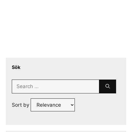
Sök
Search
for:
Sort by