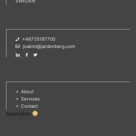
SWEDEN
+46735187700
joakim@jardenberg.com
About
Services
Contact
Mastodon