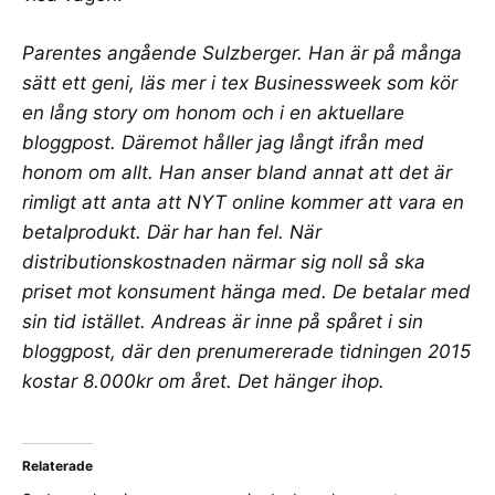
Parentes angående Sulzberger. Han är på många
sätt ett geni, läs mer i tex
Businessweek
som kör
en lång story om honom och i en
aktuellare
bloggpost
. Däremot håller jag långt ifrån med
honom om allt. Han anser bland annat att det är
rimligt att anta att NYT online kommer att vara en
betalprodukt. Där har han fel. När
distributionskostnaden närmar sig noll så ska
priset mot konsument hänga med. De betalar med
sin tid istället. Andreas är inne på spåret i sin
bloggpost, där den prenumererade tidningen 2015
kostar 8.000kr om året. Det hänger ihop.
Relaterade