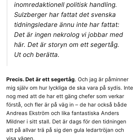
inomredaktionell politisk handling.
Sulzberger har fattat det svenska
tidningsledare ännu inte har fattat:
Det är ingen nekrolog vi jobbar med
här. Det är storyn om ett segertåg.
Ut och berätta.
Precis. Det är ett segertåg
. Och jag är påminner
mig själv om hur lyckliga de ska vara på sydis. Inte
nog med att de har ett gäng chefer som verkar
förstå, och fler är på väg in – de har också både
Andreas Ekström
och lika fantastiska
Anders
Mildner
i sitt stall. Det är dags för den tidningen
att på allvar trä på sig den gula ledartröjan och
visa vägen.