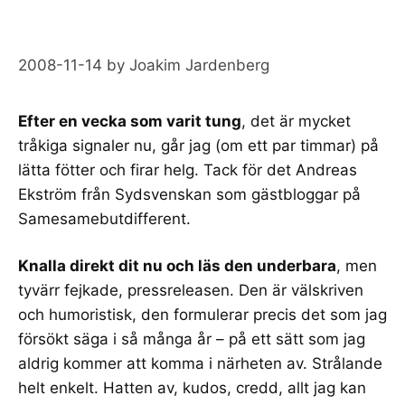
2008-11-14
by
Joakim Jardenberg
Efter en vecka som varit tung
, det är mycket
tråkiga signaler
nu, går jag (om ett par timmar) på
lätta fötter och firar helg. Tack för det
Andreas
Ekström från Sydsvenskan som gästbloggar
på
Samesamebutdifferent
.
Knalla direkt dit nu och läs den underbara
, men
tyvärr fejkade,
pressreleasen
. Den är välskriven
och humoristisk, den formulerar precis det som jag
försökt säga i så många år – på ett sätt som jag
aldrig kommer att komma i närheten av. Strålande
helt enkelt. Hatten av, kudos, credd, allt jag kan