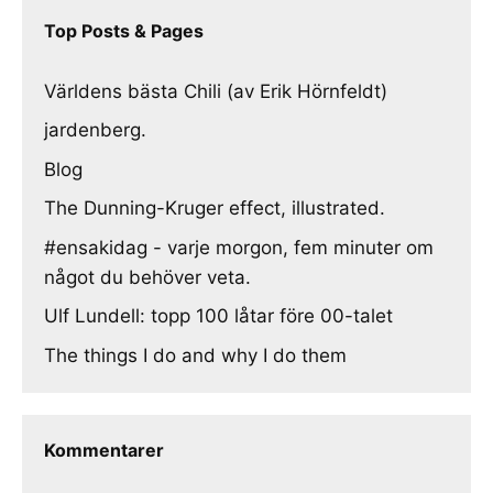
Top Posts & Pages
Världens bästa Chili (av Erik Hörnfeldt)
jardenberg.
Blog
The Dunning-Kruger effect, illustrated.
#ensakidag - varje morgon, fem minuter om
något du behöver veta.
Ulf Lundell: topp 100 låtar före 00-talet
The things I do and why I do them
Kommentarer